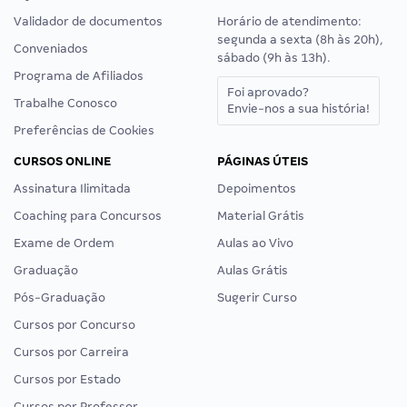
Validador de documentos
Horário de atendimento:
segunda a sexta (8h às 20h),
Conveniados
sábado (9h às 13h).
Programa de Afiliados
Foi aprovado?
Trabalhe Conosco
Envie-nos a sua história!
Preferências de Cookies
CURSOS ONLINE
PÁGINAS ÚTEIS
Assinatura Ilimitada
Depoimentos
Coaching para Concursos
Material Grátis
Exame de Ordem
Aulas ao Vivo
Graduação
Aulas Grátis
Pós-Graduação
Sugerir Curso
Cursos por Concurso
Cursos por Carreira
Cursos por Estado
Cursos por Professor