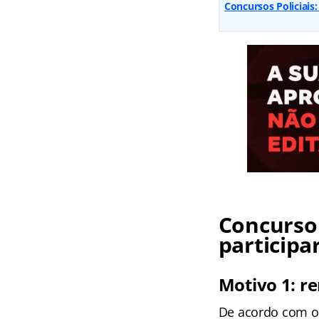
Concursos Policiais
Concurso 
participa
Motivo 1: r
De acordo com o 