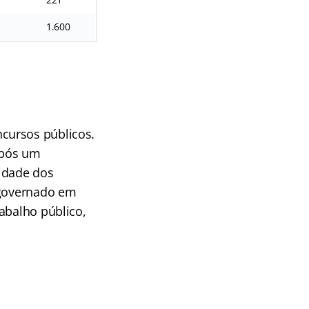
1.600
cursos públicos.
após um
uidade dos
 governado em
abalho público,