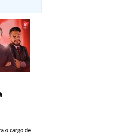
a
ra o cargo de