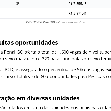
3ª
II
R$ 7.555,15
I
R$ 5.971,41
Edital Polícia Penal GO:
estrutura remuneratória
uitas oportunidades
a Penal GO oferta o total de 1.600 vagas de nível super
do sexo masculino e 320 para candidatas do sexo femi
os PCD, é assegurado o percentual de 5% das vagas exi
oncurso, totalizando 80 oportunidades para Pessoas co
otação em diversas unidades
rão lotados em uma das unidades prisionais das cidad