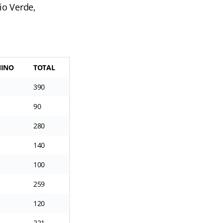
io Verde,
NINO
TOTAL
390
90
280
140
100
259
120
221