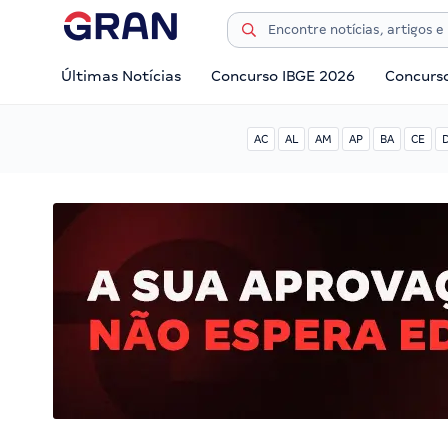
Últimas Notícias
Concurso IBGE 2026
Concurs
AC
AL
AM
AP
BA
CE