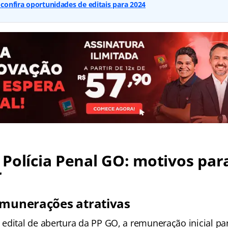
: confira oportunidades de editais para 2024
Polícia Penal GO: motivos par
r
emunerações atrativas
edital de abertura da PP GO, a remuneração inicial pa