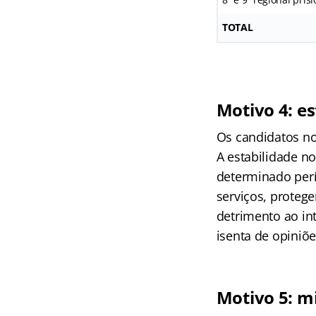
TOTAL
Motivo 4: es
Os candidatos no
A estabilidade n
determinado perí
serviços, proteg
detrimento ao in
isenta de opiniõe
Motivo 5: mi