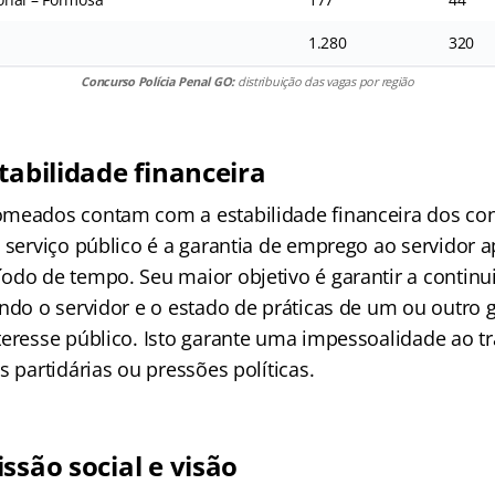
1.280
320
Concurso Polícia Penal GO:
distribuição das vagas por região
tabilidade financeira
meados contam com a estabilidade financeira dos con
o serviço público é a garantia de emprego ao servidor 
odo de tempo. Seu maior objetivo é garantir a contin
endo o servidor e o estado de práticas de um ou outro
teresse público. Isto garante uma impessoalidade ao tr
s partidárias ou pressões políticas.
ssão social e visão