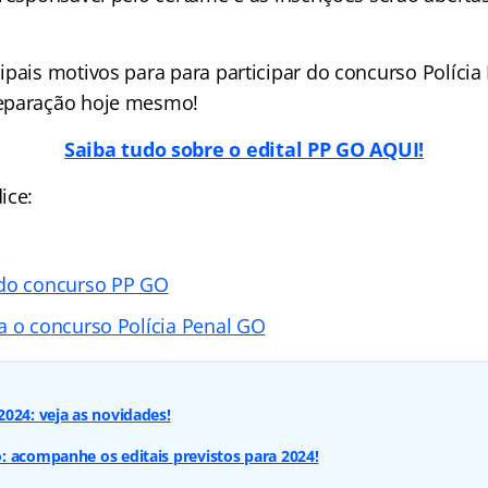
ipais motivos para para participar do concurso Polícia
eparação hoje mesmo!
Saiba tudo sobre o edital PP GO AQUI!
ice:
 do concurso PP GO
a o concurso Polícia Penal GO
024: veja as novidades!
 acompanhe os editais previstos para 2024!