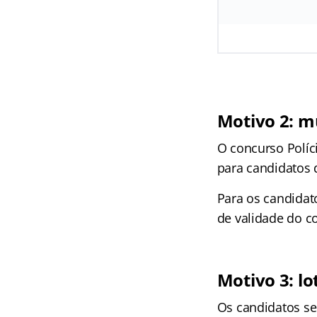
Motivo 2: m
O concurso Políci
para candidatos 
Para os candidat
de validade do c
Motivo 3: l
Os candidatos se