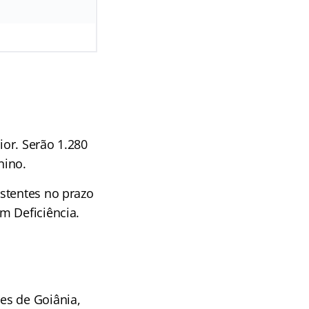
ior. Serão 1.280
nino.
stentes no prazo
m Deficiência.
es de Goiânia,