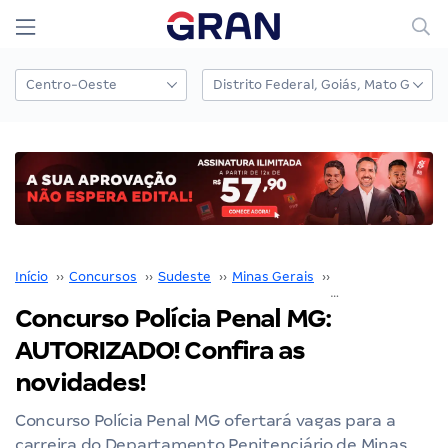
Início
››
Concursos
››
Sudeste
››
Minas Gerais
››
AGEPEN MG
››
Concurso Polícia Penal MG:
AUTORIZADO! Confira as
novidades!
Concurso Polícia Penal MG ofertará vagas para a
carreira do Departamento Penitenciário de Minas