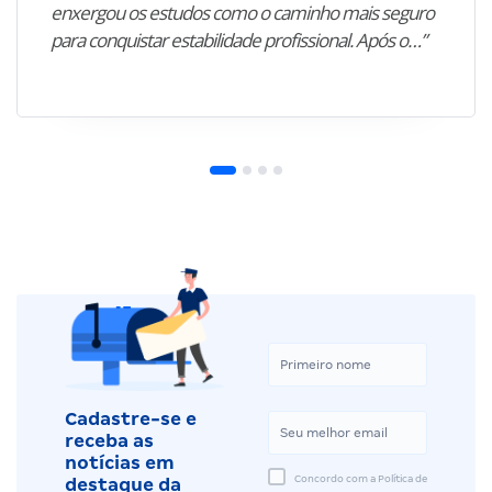
enxergou os estudos como o caminho mais seguro
para conquistar estabilidade profissional. Após o…”
Cadastre-se e
receba as
notícias em
Concordo com a Política de
destaque da