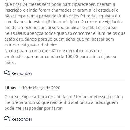
que ficar 24 meses sem pode participareceber, fizeram a
inscrição e ainda foram chamados criaram a lei estadual e
não cumpriram,a prova de título deles foi toda esquisita eu
com 6 anos de estado,6 de município e 2 cursos de vigilante
me deram 5,5,no concurso vou analisar o edital e recurso
neles.Deus abençoa todos que vão concorrer e ilumine os que
estão estudando porque quem acha que vai passar sem
estudar vai gastar dinheiro
No da guarda uma questão me derrubou das que
anulou.Preparem uma nota de 100,00 para a inscrição ou
mais .
Responder
Lilian
•
10 de Março de 2020
O curso exige carteira de abilitacao? tenho interesse já estou
me preparando só que não tenho abilitacao ainda.alguem
pode me responder por favor
Responder