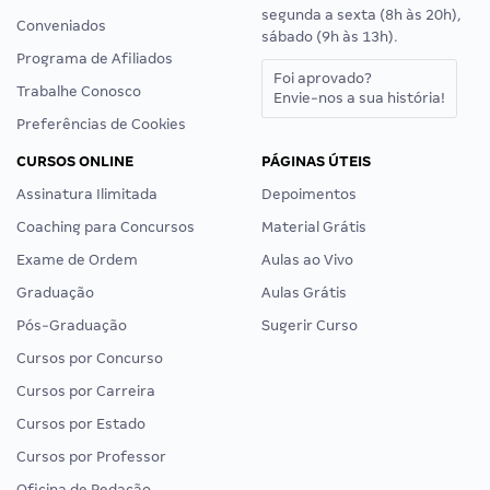
segunda a sexta (8h às 20h),
Conveniados
sábado (9h às 13h).
Programa de Afiliados
Foi aprovado?
Trabalhe Conosco
Envie-nos a sua história!
Preferências de Cookies
CURSOS ONLINE
PÁGINAS ÚTEIS
Assinatura Ilimitada
Depoimentos
Coaching para Concursos
Material Grátis
Exame de Ordem
Aulas ao Vivo
Graduação
Aulas Grátis
Pós-Graduação
Sugerir Curso
Cursos por Concurso
Cursos por Carreira
Cursos por Estado
Cursos por Professor
Oficina de Redação