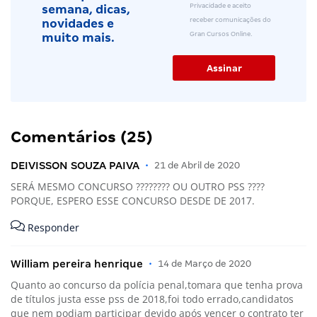
Privacidade e aceito
semana, dicas,
receber comunicações do
novidades e
Gran Cursos Online.
muito mais.
Comentários (25)
DEIVISSON SOUZA PAIVA
•
21 de Abril de 2020
SERÁ MESMO CONCURSO ???????? OU OUTRO PSS ????
PORQUE, ESPERO ESSE CONCURSO DESDE DE 2017.
Responder
William pereira henrique
•
14 de Março de 2020
Quanto ao concurso da polícia penal,tomara que tenha prova
de títulos justa esse pss de 2018,foi todo errado,candidatos
que nem podiam participar devido após vencer o contrato ter