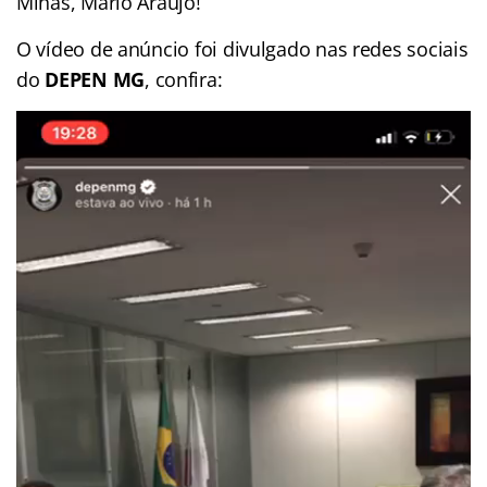
Minas, Mário Araújo!
O vídeo de anúncio foi divulgado nas redes sociais
do
DEPEN MG
, confira:
Tocador
de
vídeo