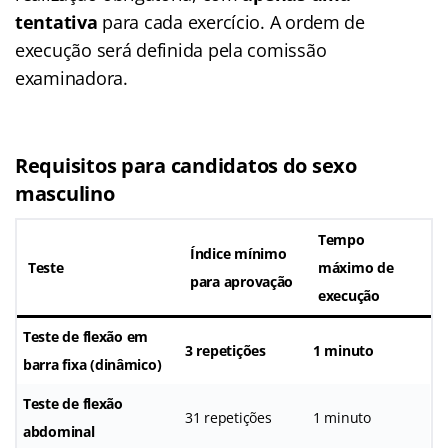
tentativa
para cada exercício. A ordem de
execução será definida pela comissão
examinadora.
Requisitos para candidatos do sexo
masculino
Tempo
Índice mínimo
Teste
máximo de
para aprovação
execução
Teste de flexão em
3 repetições
1 minuto
barra fixa
(dinâmico)
Teste de flexão
31 repetições
1 minuto
abdominal