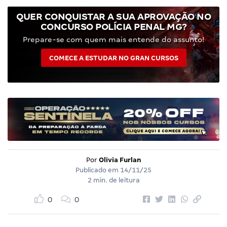
QUER CONQUISTAR A SUA APROVAÇÃO NO
CONCURSO POLÍCIA PENAL MG?
Prepare-se com quem mais entende do assunto!
COMECE A ESTUDAR NO GRAN CURSOS
Por
Olivia Furlan
Publicado em
14/11/25
2 min. de leitura
0
0