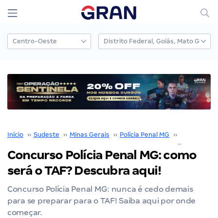
Início
››
Sudeste
››
Minas Gerais
››
Polícia Penal MG
››
Concurso Po
Concurso Polícia Penal MG: como
será o TAF? Descubra aqui!
Concurso Polícia Penal MG: nunca é cedo demais
para se preparar para o TAF! Saiba aqui por onde
começar.