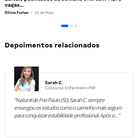
vagas…
Olivia Furlan
•
31 de Maio
Depoimentos relacionados
Sarah C.
Concurso Enfermeiro PSF
“Natural de Frei Paulo (SE), Sarah C. sempre
enxergou os estudos como o caminho mais seguro
para conquistar estabilidade profissional. Após o…”