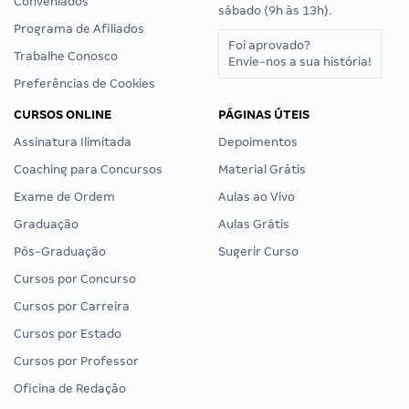
Conveniados
sábado (9h às 13h).
Programa de Afiliados
Foi aprovado?
Trabalhe Conosco
Envie-nos a sua história!
Preferências de Cookies
CURSOS ONLINE
PÁGINAS ÚTEIS
Assinatura Ilimitada
Depoimentos
Coaching para Concursos
Material Grátis
Exame de Ordem
Aulas ao Vivo
Graduação
Aulas Grátis
Pós-Graduação
Sugerir Curso
Cursos por Concurso
Cursos por Carreira
Cursos por Estado
Cursos por Professor
Oficina de Redação