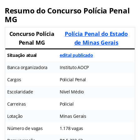
Resumo do Concurso Polícia Penal
MG
Concurso Polícia
Polícia Penal do Estado
Penal MG
de Minas Gerais
Situação atual
edital publicado
Banca organizadora
Instituto AOCP
Cargos
Policial Penal
Escolaridade
Nível Médio
Carreiras
Policial
Lotação
Minas Gerais
Número de vagas
1.178 vagas