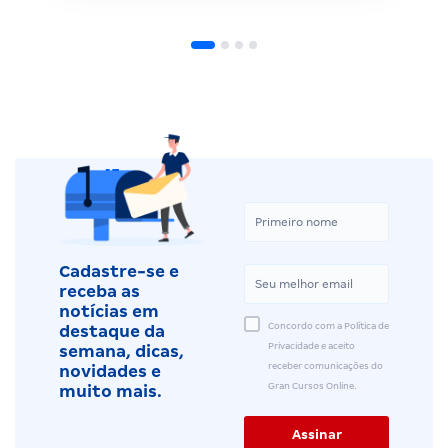
Cadastre-se e
receba as
notícias em
Concordo com a Política de
destaque da
Privacidade e aceito
semana, dicas,
receber comunicações do
novidades e
Gran Cursos Online.
muito mais.