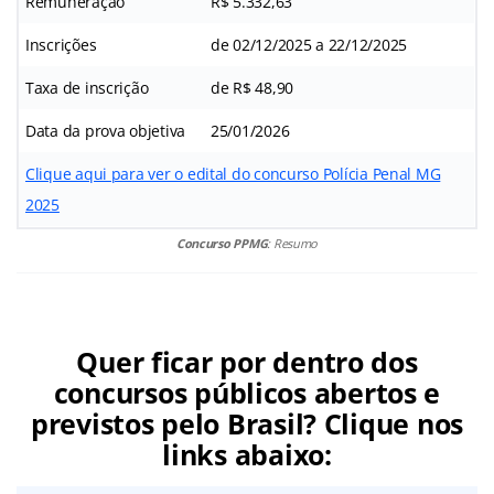
Remuneração
R$ 5.332,63
Inscrições
de 02/12/2025 a 22/12/2025
Taxa de inscrição
de R$ 48,90
Data da prova objetiva
25/01/2026
Clique aqui para ver o edital do concurso Polícia Penal MG
2025
Concurso PPMG
: Resumo
Quer ficar por dentro dos
concursos públicos abertos e
previstos pelo Brasil? Clique nos
links abaixo: