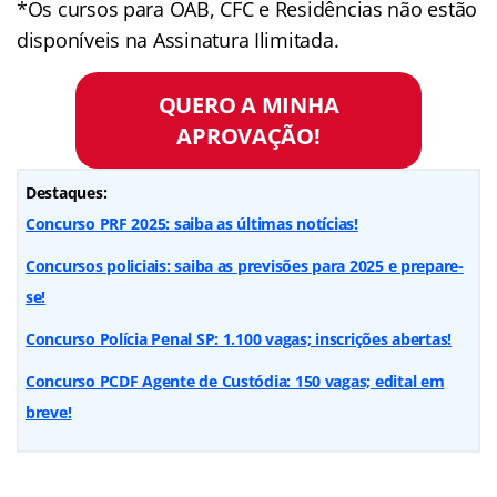
*Os cursos para OAB, CFC e Residências não estão
disponíveis na Assinatura Ilimitada.
QUERO A MINHA
APROVAÇÃO!
Destaques:
Concurso PRF 2025: saiba as últimas notícias!
Concursos policiais: saiba as previsões para 2025 e prepare-
se!
Concurso Polícia Penal SP: 1.100 vagas; inscrições abertas!
Concurso PCDF Agente de Custódia: 150 vagas; edital em
breve!