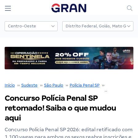
Início
››
Sudeste
››
São Paulo
››
Polícia Penal SP
››
Concurso Polícia
Concurso Polícia Penal SP
retomado! Saiba o que mudou
aqui
Concurso Polícia Penal SP 2026: edital retificado com
1.100 vagas para ambos os sexos reabre inscrições e