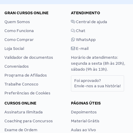
GRAN CURSOS ONLINE
ATENDIMENTO
Quem Somos
Central de ajuda
Como Funciona
Chat
Como Comprar
WhatsApp
Loja Social
E-mail
Validador de documentos
Horário de atendimento:
segunda a sexta (8h às 20h),
Conveniados
sábado (9h às 13h).
Programa de Afiliados
Foi aprovado?
Trabalhe Conosco
Envie-nos a sua história!
Preferências de Cookies
CURSOS ONLINE
PÁGINAS ÚTEIS
Assinatura Ilimitada
Depoimentos
Coaching para Concursos
Material Grátis
Exame de Ordem
Aulas ao Vivo