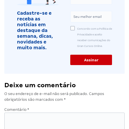
Cadastre-se e
receba as
notícias em
Concordo com a Política de
destaque da
Privacidade e aceito
semana, dicas,
receber comunicações do
novidades e
Gran Cursos Online.
muito mais.
Deixe um comentário
O seu endereço de e-mail não será publicado.
Campos
obrigatórios são marcados com
*
Comentário
*