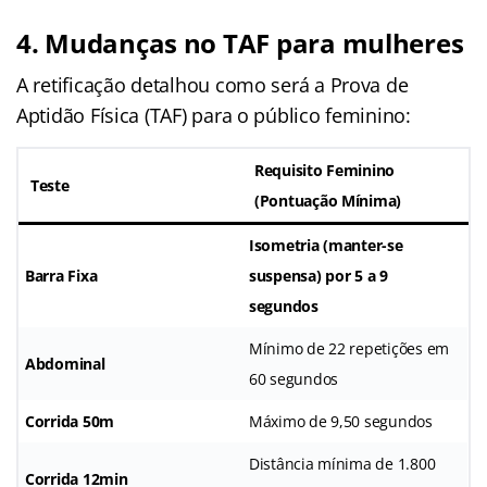
4. Mudanças no TAF para mulheres
A retificação detalhou como será a Prova de
Aptidão Física (TAF) para o público feminino:
Requisito Feminino
Teste
(Pontuação Mínima)
Isometria (manter-se
Barra Fixa
suspensa) por 5 a 9
segundos
Mínimo de 22 repetições em
Abdominal
60 segundos
Corrida 50m
Máximo de 9,50 segundos
Distância mínima de 1.800
Corrida 12min