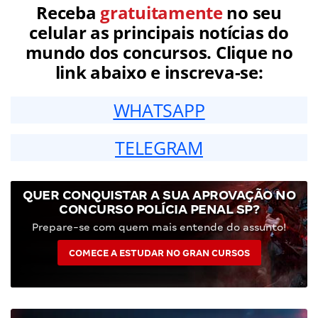
Receba
gratuitamente
no seu
celular as principais notícias do
mundo dos concursos. Clique no
link abaixo e inscreva-se:
WHATSAPP
TELEGRAM
QUER CONQUISTAR A SUA APROVAÇÃO NO
CONCURSO POLÍCIA PENAL SP?
Prepare-se com quem mais entende do assunto!
COMECE A ESTUDAR NO GRAN CURSOS