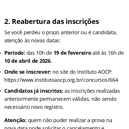
2. Reabertura das inscrições
Se você perdeu o prazo anterior ou é candidata,
atenção às novas datas:
Período:
das 10h de
19 de fevereiro
até às 16h de
10 de abril de 2026
.
Onde se inscrever:
no site do Instituto AOCP:
https://www.institutoaocp.org.br/concursos/664
Candidatos já inscritos:
as inscrições realizadas
anteriormente permanecem válidas, não sendo
necessário novo registro.
Atenção:
quem não puder realizar a prova na
nova data pode solicitar o cancelamento e