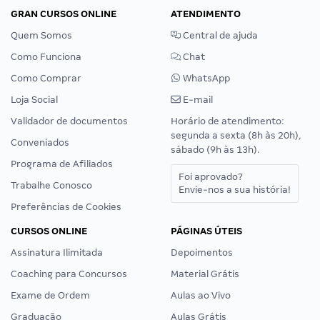
GRAN CURSOS ONLINE
ATENDIMENTO
Quem Somos
Central de ajuda
Como Funciona
Chat
Como Comprar
WhatsApp
Loja Social
E-mail
Validador de documentos
Horário de atendimento:
segunda a sexta (8h às 20h),
Conveniados
sábado (9h às 13h).
Programa de Afiliados
Foi aprovado?
Trabalhe Conosco
Envie-nos a sua história!
Preferências de Cookies
CURSOS ONLINE
PÁGINAS ÚTEIS
Assinatura Ilimitada
Depoimentos
Coaching para Concursos
Material Grátis
Exame de Ordem
Aulas ao Vivo
Graduação
Aulas Grátis