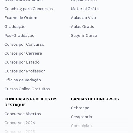
Coaching para Concursos
Material Grátis
Exame de Ordem
Aulas ao Vivo
Graduação
Aulas Grátis
Pós-Graduação
Sugerir Curso
Cursos por Concurso
Cursos por Carreira
Cursos por Estado
Cursos por Professor
Oficina de Redação
Cursos Online Gratuitos
CONCURSOS PÚBLICOS EM
BANCAS DE CONCURSOS
DESTAQUE
Cebraspe
Concursos Abertos
Cesgranrio
Concursos 2026
Consulplan
Concursos 2025