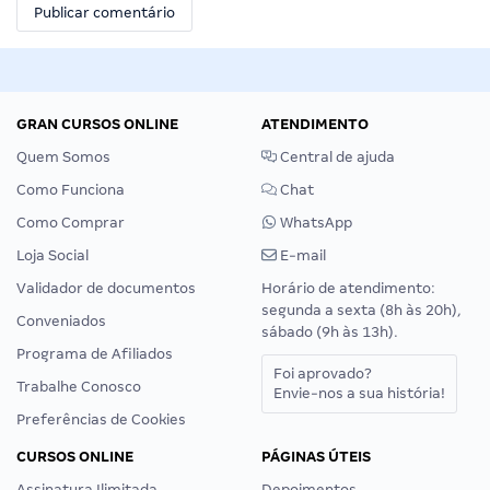
GRAN CURSOS ONLINE
ATENDIMENTO
Quem Somos
Central de ajuda
Como Funciona
Chat
Como Comprar
WhatsApp
Loja Social
E-mail
Validador de documentos
Horário de atendimento:
segunda a sexta (8h às 20h),
Conveniados
sábado (9h às 13h).
Programa de Afiliados
Foi aprovado?
Trabalhe Conosco
Envie-nos a sua história!
Preferências de Cookies
CURSOS ONLINE
PÁGINAS ÚTEIS
Assinatura Ilimitada
Depoimentos