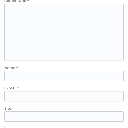
Comentário
*
Nome
*
E-mail
*
Site