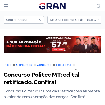
Início
››
Concursos
››
Concurso
››
Politec MT
››
Concurso Politec 
Concurso Politec MT: edital
retificado. Confira!
Concurso Politec MT: uma das retificações aumenta
o valor da remuneração dos cargos. Confira!