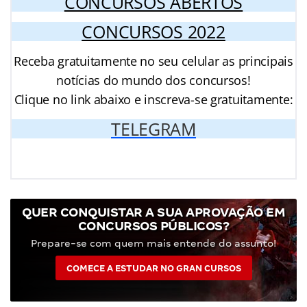
CONCURSOS ABERTOS
CONCURSOS 2022
Receba gratuitamente no seu celular as principais
notícias do mundo dos concursos!
Clique no link abaixo e inscreva-se gratuitamente:
TELEGRAM
QUER CONQUISTAR A SUA APROVAÇÃO EM
CONCURSOS PÚBLICOS?
Prepare-se com quem mais entende do assunto!
COMECE A ESTUDAR NO GRAN CURSOS