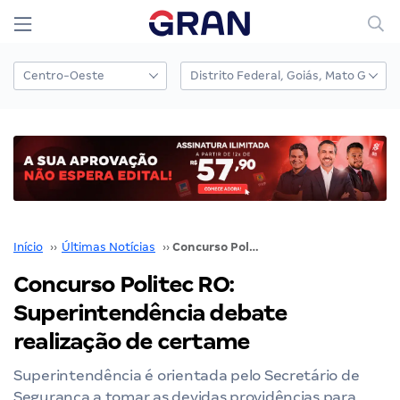
Início
››
Últimas Notícias
››
Concurso Politec RO: Superintendência debate realização de certame
Concurso Politec RO:
Superintendência debate
realização de certame
Superintendência é orientada pelo Secretário de
Segurança a tomar as devidas providências para