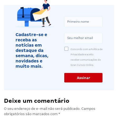
Cadastre-se e
receba as
notícias em
Concordo com a Política de
destaque da
Privacidade e aceito
semana, dicas,
receber comunicações do
novidades e
Gran Cursos Online.
muito mais.
Deixe um comentário
O seu endereço de e-mail não será publicado.
Campos
obrigatórios são marcados com
*