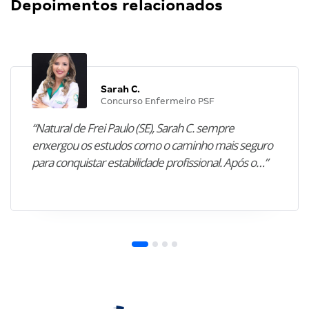
Depoimentos relacionados
Sarah C.
Concurso Enfermeiro PSF
“Natural de Frei Paulo (SE), Sarah C. sempre
enxergou os estudos como o caminho mais seguro
para conquistar estabilidade profissional. Após o…”