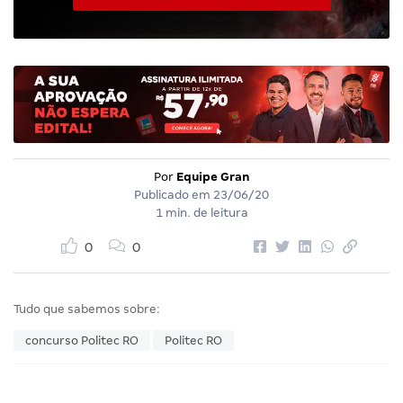
Por
Equipe Gran
Publicado em
23/06/20
1 min. de leitura
0
0
Tudo que sabemos sobre:
concurso Politec RO
Politec RO