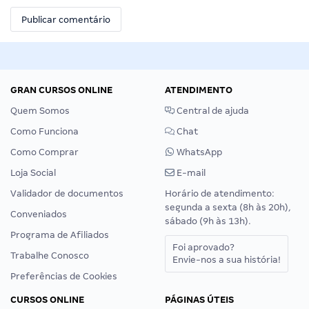
GRAN CURSOS ONLINE
ATENDIMENTO
Quem Somos
Central de ajuda
Como Funciona
Chat
Como Comprar
WhatsApp
Loja Social
E-mail
Validador de documentos
Horário de atendimento:
segunda a sexta (8h às 20h),
Conveniados
sábado (9h às 13h).
Programa de Afiliados
Foi aprovado?
Trabalhe Conosco
Envie-nos a sua história!
Preferências de Cookies
CURSOS ONLINE
PÁGINAS ÚTEIS