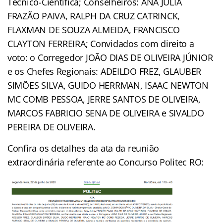
Técnico-Científica; Conselheiros: ANA JULIA
FRAZÃO PAIVA, RALPH DA CRUZ CATRINCK,
FLAXMAN DE SOUZA ALMEIDA, FRANCISCO
CLAYTON FERREIRA; Convidados com direito a
voto: o Corregedor JOÃO DIAS DE OLIVEIRA JÚNIOR
e os Chefes Regionais: ADEILDO FREZ, GLAUBER
SIMÕES SILVA, GUIDO HERRMAN, ISAAC NEWTON
MC COMB PESSOA, JERRE SANTOS DE OLIVEIRA,
MARCOS FABRICIO SENA DE OLIVEIRA e SIVALDO
PEREIRA DE OLIVEIRA.
Confira os detalhes da ata da reunião
extraordinária referente ao Concurso Politec RO: