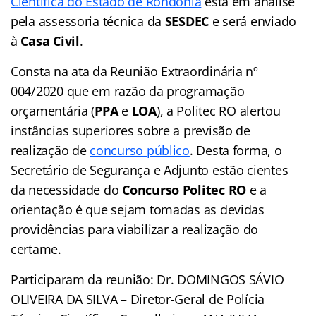
Científica do Estado de Rondônia
está em análise
pela assessoria técnica da
SESDEC
e será enviado
à
Casa Civil
.
Consta na ata da Reunião Extraordinária nº
004/2020 que em razão da programação
orçamentária (
PPA
e
LOA
), a Politec RO alertou
instâncias superiores sobre a previsão de
realização de
concurso público
. Desta forma, o
Secretário de Segurança e Adjunto estão cientes
da necessidade do
Concurso Politec RO
e a
orientação é que sejam tomadas as devidas
providências para viabilizar a realização do
certame.
Participaram da reunião: Dr. DOMINGOS SÁVIO
OLIVEIRA DA SILVA – Diretor-Geral de Polícia