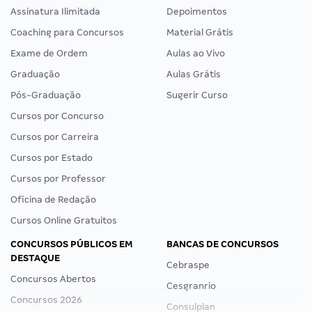
Assinatura Ilimitada
Depoimentos
Coaching para Concursos
Material Grátis
Exame de Ordem
Aulas ao Vivo
Graduação
Aulas Grátis
Pós-Graduação
Sugerir Curso
Cursos por Concurso
Cursos por Carreira
Cursos por Estado
Cursos por Professor
Oficina de Redação
Cursos Online Gratuitos
CONCURSOS PÚBLICOS EM
BANCAS DE CONCURSOS
DESTAQUE
Cebraspe
Concursos Abertos
Cesgranrio
Concursos 2026
Consulplan