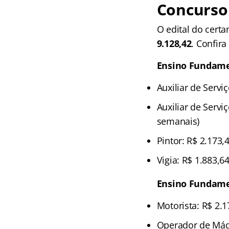
Concurso
O edital do cert
9.128,42
. Confira
Ensino Fundame
Auxiliar de Servi
Auxiliar de Serviç
semanais)
Pintor: R$ 2.173,
Vigia: R$ 1.883,6
Ensino Fundame
Motorista: R$ 2.
Operador de Máqu