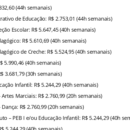
.332,60 (44h semanais)
trativo de Educação: R$ 2.753,01 (44h semanais)
eção Escolar: R$ 5.647,45 (40h semanais)
gógico: R$ 5.610,69 (40h semanais)
gógico de Creche: R$ 5.524,95 (40h semanais)
R$ 5.990,46 (40h semanais)
$ 3.681,79 (30h semanais)
ação Infantil: R$ 5.244,29 (40h semanais)
– Artes Marciais: R$ 2.760,99 (20h semanais)
– Dança: R$ 2.760,99 (20h semanais)
uto – PEB I e/ou Educação Infantil: R$ 5.244,29 (40h se
$ 5.244,29 (40h semanais)