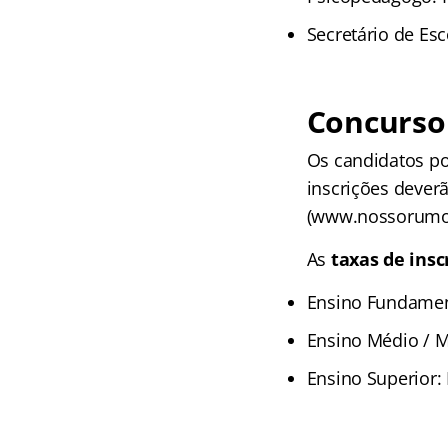
Secretário de Esc
Concurso 
Os candidatos po
inscrições deverã
(www.nossorumo.
As
taxas de insc
Ensino Fundament
Ensino Médio / M
Ensino Superior: