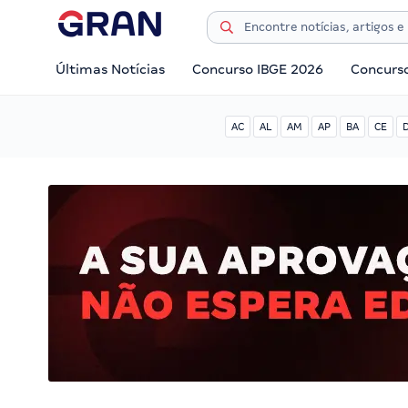
Últimas Notícias
Concurso IBGE 2026
Concurs
AC
AL
AM
AP
BA
CE