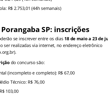
ola: R$ 2.753,01 (44h semanais)
Porangaba SP: inscrições
derão se inscrever entre os dias
18 de maio a 23 de j
o ser realizadas via internet, no endereço eletrônico
org.br).
rição
do concurso são:
al (incompleto e completo): R$ 67,00
édio Técnico: R$ 76,00
 R$ 103,00