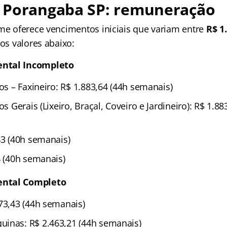
 Porangaba SP: remuneração
ame oferece vencimentos iniciais que variam entre
R$ 1
 os valores abaixo:
ntal Incompleto
ços – Faxineiro: R$ 1.883,64 (44h semanais)
os Gerais (Lixeiro, Braçal, Coveiro e Jardineiro): R$ 1.88
43 (40h semanais)
4 (40h semanais)
ntal Completo
173,43 (44h semanais)
inas: R$ 2.463,21 (44h semanais)