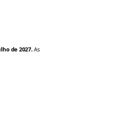
ulho de 2027.
As