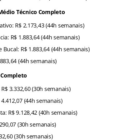
 Médio Técnico Completo
ativo: R$ 2.173,43 (44h semanais)
cia: R$ 1.883,64 (44h semanais)
e Bucal: R$ 1.883,64 (44h semanais)
.883,64 (44h semanais)
r Completo
: R$ 3.332,60 (30h semanais)
 4.412,07 (44h semanais)
ta: R$ 9.128,42 (40h semanais)
.290,07 (30h semanais)
332,60 (30h semanais)