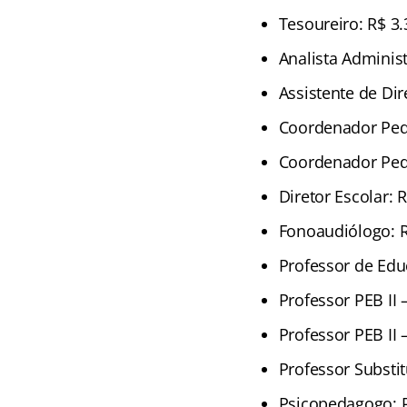
Tesoureiro: R$ 3
Analista Adminis
Assistente de Dir
Coordenador Peda
Coordenador Peda
Diretor Escolar: 
Fonoaudiólogo: R
Professor de Educ
Professor PEB II 
Professor PEB II 
Professor Substit
Psicopedagogo: R