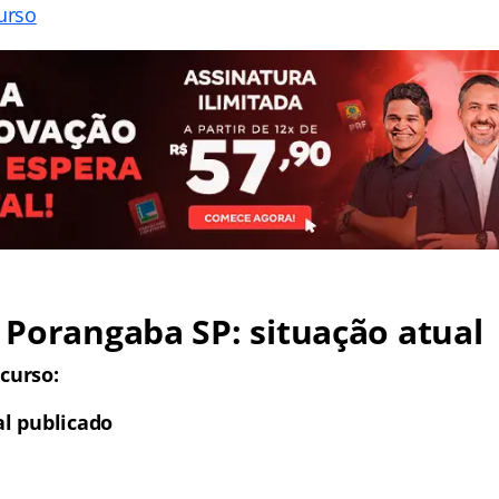
urso
Porangaba SP: situação atual
curso:
al publicado