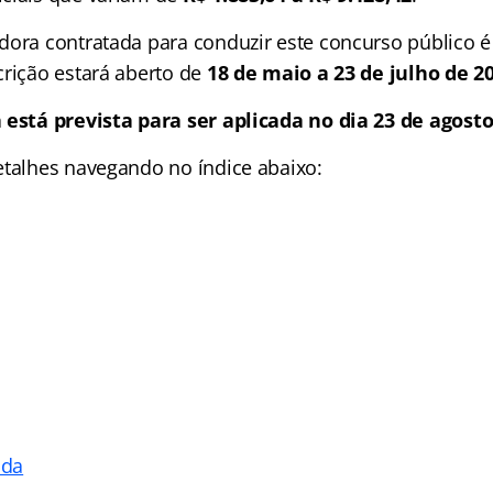
dora contratada para conduzir este concurso público 
crição estará aberto de
18 de maio a 23 de julho de 20
 está prevista para ser aplicada no dia 23 de agost
detalhes navegando no
índice
abaixo:
ada