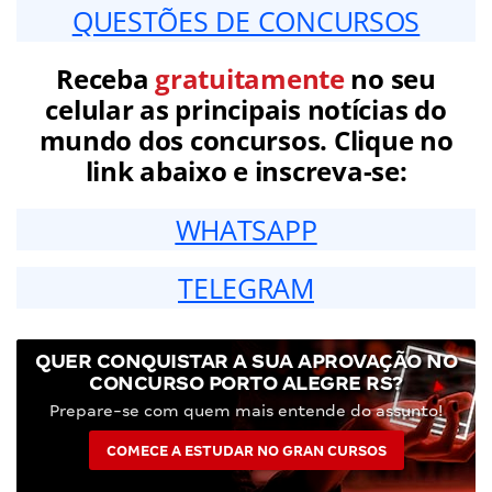
QUESTÕES DE CONCURSOS
Receba
gratuitamente
no seu
celular as principais notícias do
mundo dos concursos. Clique no
link abaixo e inscreva-se:
WHATSAPP
TELEGRAM
QUER CONQUISTAR A SUA APROVAÇÃO NO
CONCURSO PORTO ALEGRE RS?
Prepare-se com quem mais entende do assunto!
COMECE A ESTUDAR NO GRAN CURSOS