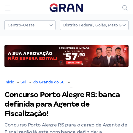
Início
››
Sul
››
Rio Grande do Sul
››
Porto Alegre
››
Concurso Porto Alegre RS: banca definida para Agente de Fiscalização!
Concurso Porto Alegre RS: banca
definida para Agente de
Fiscalização!
Concurso Porto Alegre RS para o cargo de Agente de
Fiscalização já está com banca definida; a