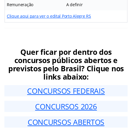
Remuneração
A definir
Clique aqui para ver o edital Porto Alegre RS
Quer ficar por dentro dos
concursos públicos abertos e
previstos pelo Brasil? Clique nos
links abaixo:
CONCURSOS FEDERAIS
CONCURSOS 2026
CONCURSOS ABERTOS