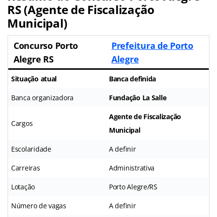
RS (Agente de Fiscalização
Municipal)
Concurso Porto
Prefeitura de Porto
Alegre RS
Alegre
Situação atual
Banca definida
Banca organizadora
Fundação La Salle
Agente de Fiscalização
Cargos
Municipal
Escolaridade
A definir
Carreiras
Administrativa
Lotação
Porto Alegre/RS
Número de vagas
A definir