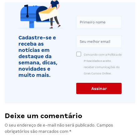
Cadastre-se e
receba as
notícias em
Concordo com a Política de
destaque da
Privacidade e aceito
semana, dicas,
receber comunicações do
novidades e
Gran Cursos Online.
muito mais.
Deixe um comentário
O seu endereço de e-mail não será publicado.
Campos
obrigatórios são marcados com
*