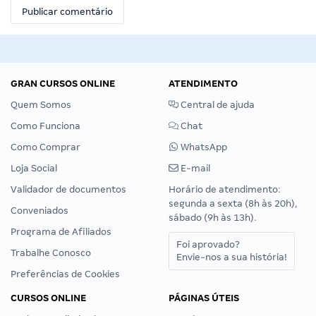
GRAN CURSOS ONLINE
ATENDIMENTO
Quem Somos
Central de ajuda
Como Funciona
Chat
Como Comprar
WhatsApp
Loja Social
E-mail
Validador de documentos
Horário de atendimento:
segunda a sexta (8h às 20h),
Conveniados
sábado (9h às 13h).
Programa de Afiliados
Foi aprovado?
Trabalhe Conosco
Envie-nos a sua história!
Preferências de Cookies
CURSOS ONLINE
PÁGINAS ÚTEIS