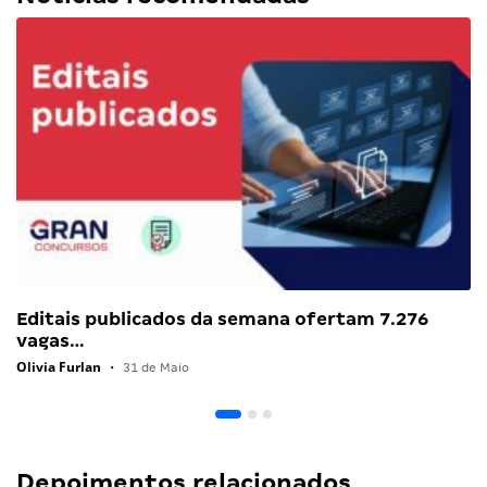
Editais publicados da semana ofertam 7.276
vagas…
Olivia Furlan
•
31 de Maio
Depoimentos relacionados