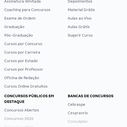
Assinatura Ilimitada
Depoimentos
Coaching para Concursos
Material Grátis
Exame de Ordem
Aulas ao Vivo
Graduação
Aulas Grátis
Pós-Graduação
Sugerir Curso
Cursos por Concurso
Cursos por Carreira
Cursos por Estado
Cursos por Professor
Oficina de Redação
Cursos Online Gratuitos
CONCURSOS PÚBLICOS EM
BANCAS DE CONCURSOS
DESTAQUE
Cebraspe
Concursos Abertos
Cesgranrio
Concursos 2026
Consulplan