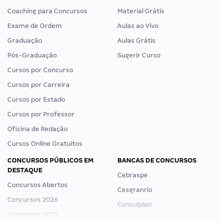
Coaching para Concursos
Material Grátis
Exame de Ordem
Aulas ao Vivo
Graduação
Aulas Grátis
Pós-Graduação
Sugerir Curso
Cursos por Concurso
Cursos por Carreira
Cursos por Estado
Cursos por Professor
Oficina de Redação
Cursos Online Gratuitos
CONCURSOS PÚBLICOS EM
BANCAS DE CONCURSOS
DESTAQUE
Cebraspe
Concursos Abertos
Cesgranrio
Concursos 2026
Consulplan
Concursos 2025
FCC