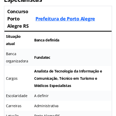
Concurso
Porto
Prefeitura de Porto Alegre
Alegre RS
Situação
Banca definida
atual
Banca
Fundatec
organizadora
Analista de Tecnologia da Informação e
Cargos
Comunicação, Técnico em Turismo e
Médicos Especialistas
Escolaridade
A definir
Carreiras
Administrativa
Lotação
Porto Alegre/RS