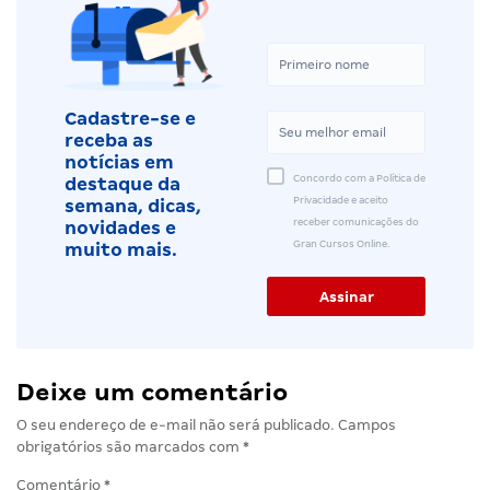
Cadastre-se e
receba as
notícias em
Concordo com a Política de
destaque da
Privacidade e aceito
semana, dicas,
receber comunicações do
novidades e
Gran Cursos Online.
muito mais.
Deixe um comentário
O seu endereço de e-mail não será publicado.
Campos
obrigatórios são marcados com
*
Comentário
*