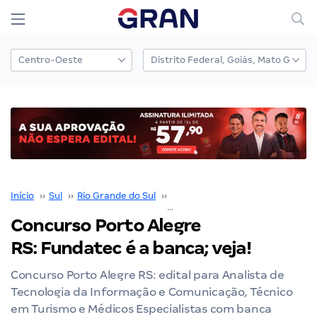
Início
››
Sul
››
Rio Grande do Sul
››
Porto Alegre
››
Concurso Porto Alegre RS: Fundatec é a banca; veja!
Concurso Porto Alegre
RS: Fundatec é a banca; veja!
Concurso Porto Alegre RS: edital para Analista de
Tecnologia da Informação e Comunicação, Técnico
em Turismo e Médicos Especialistas com banca