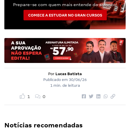
Prepare-se com quem mais entende do assunto!
COMECE A ESTUDAR NO GRAN CURSOS
Por
Lucas Batista
Publicado em
30/06/26
1 min. de leitura
1
0
Notícias recomendadas