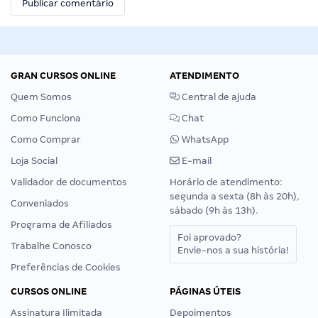
GRAN CURSOS ONLINE
ATENDIMENTO
Quem Somos
Central de ajuda
Como Funciona
Chat
Como Comprar
WhatsApp
Loja Social
E-mail
Validador de documentos
Horário de atendimento:
segunda a sexta (8h às 20h),
Conveniados
sábado (9h às 13h).
Programa de Afiliados
Foi aprovado?
Trabalhe Conosco
Envie-nos a sua história!
Preferências de Cookies
CURSOS ONLINE
PÁGINAS ÚTEIS
Assinatura Ilimitada
Depoimentos