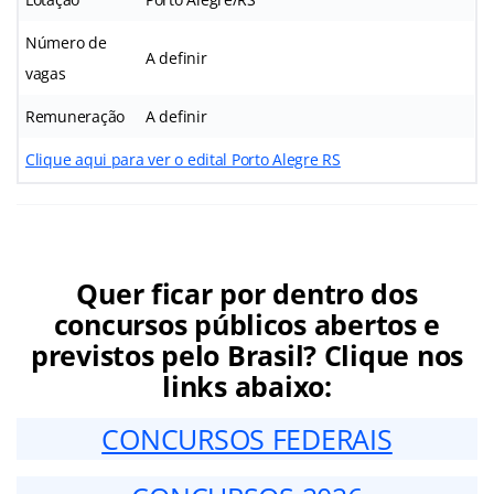
Número de
A definir
vagas
Remuneração
A definir
Clique aqui para ver o edital Porto Alegre RS
Quer ficar por dentro dos
concursos públicos abertos e
previstos pelo Brasil? Clique nos
links abaixo:
CONCURSOS FEDERAIS