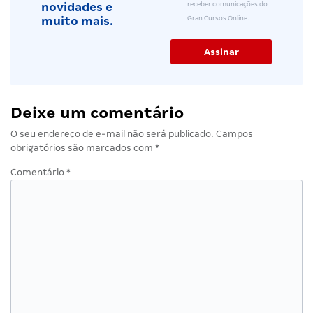
receber comunicações do
novidades e
Gran Cursos Online.
muito mais.
Deixe um comentário
O seu endereço de e-mail não será publicado.
Campos
obrigatórios são marcados com
*
Comentário
*