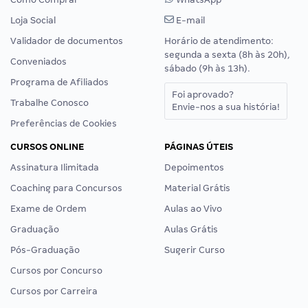
Loja Social
E-mail
Validador de documentos
Horário de atendimento:
segunda a sexta (8h às 20h),
Conveniados
sábado (9h às 13h).
Programa de Afiliados
Foi aprovado?
Trabalhe Conosco
Envie-nos a sua história!
Preferências de Cookies
CURSOS ONLINE
PÁGINAS ÚTEIS
Assinatura Ilimitada
Depoimentos
Coaching para Concursos
Material Grátis
Exame de Ordem
Aulas ao Vivo
Graduação
Aulas Grátis
Pós-Graduação
Sugerir Curso
Cursos por Concurso
Cursos por Carreira