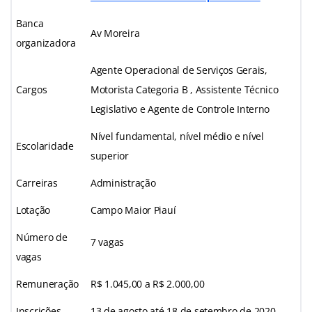
Banca
Av Moreira
organizadora
Agente Operacional de Serviços Gerais,
Cargos
Motorista Categoria B , Assistente Técnico
Legislativo e Agente de Controle Interno
Nível fundamental, nível médio e nível
Escolaridade
superior
Carreiras
Administração
Lotação
Campo Maior Piauí
Número de
7 vagas
vagas
Remuneração
R$ 1.045,00 a R$ 2.000,00
Inscrições
13 de agosto até 18 de setembro de 2020