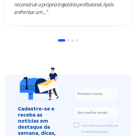
reconstruir a própria trajetória profissional. Após
enfrentar um…”
Cadastre-se e
receba as
notícias em
Concordo com a Política de
destaque da
Privacidade e aceito
semana, dicas,