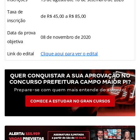
Taxa de
de R$ 45,00 a R$ 85,00
inscrição
Data da prova
08 de novembro de 2020
objetiva
Link do edital
Clique aqui para ver o edital
QUER CONQUISTAR A SUA APROVAÇÃO NO
CONCURSO PREFEITURA CAMPO MAIOR PI?
Prepare-se com quem mais entende do assunto!
COMECE A ESTUDAR NO GRAN CURSOS