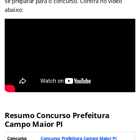
se preparar para o concurso. Confira no vídeo
abaixo:
Resumo Concurso Prefeitura
Campo Maior PI
Concurso
Concurso Prefeitura Campo Maior PI