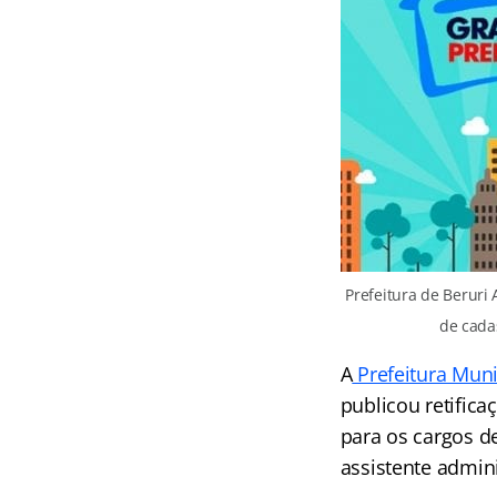
Prefeitura de Beruri
de cada
A
Prefeitura Muni
publicou retific
para os cargos de
assistente admini