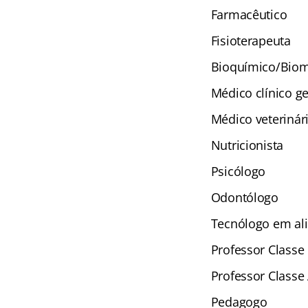
Farmacêutico
Fisioterapeuta
Bioquímico/Bio
Médico clínico ge
Médico veterinár
Nutricionista
Psicólogo
Odontólogo
Tecnólogo em al
Professor Classe 
Professor Classe
Pedagogo