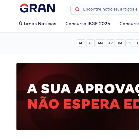
Últimas Notícias
Concurso IBGE 2026
Concurs
AC
AL
AM
AP
BA
CE