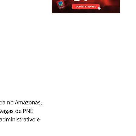
zada no Amazonas,
e vagas de PNE
 administrativo e