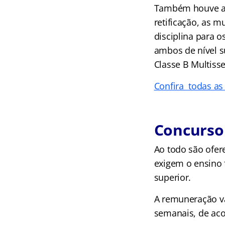
Também houve alt
retificação, as 
disciplina para 
ambos de nível s
Classe B Multiss
Confira todas as 
Concurso 
Ao todo são ofer
exigem o ensino 
superior.
A remuneração va
semanais, de aco