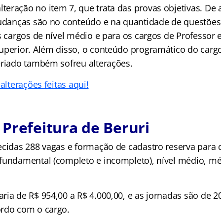
eração no item 7, que trata das provas objetivas. De
mudanças são no conteúdo e na quantidade de questões
os cargos de nível médio e para os cargos de Professor
uperior. Além disso, o conteúdo programático do carg
eriado também sofreu alterações.
alterações feitas aqui!
Prefeitura de Beruri
ecidas 288 vagas e formação de cadastro reserva para 
fundamental (completo e incompleto), nível médio, mé
ria de R$ 954,00 a R$ 4.000,00, e as jornadas são de 2
rdo com o cargo.