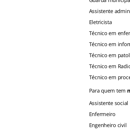
Guarda municipa
Assistente admini
Eletricista
Técnico em enf
Técnico em infor
Técnico em patolo
Técnico em Radio
Técnico em proc
Para quem tem
n
Assistente social
Enfermeiro
Engenheiro civil