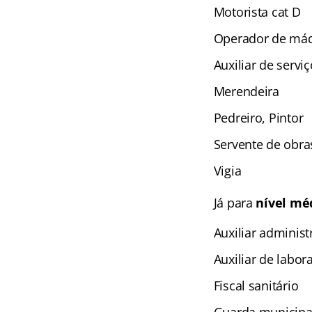
Motorista cat D
Operador de máq
Auxiliar de serviç
Merendeira
Pedreiro, Pintor
Servente de obra
Vigia
Já para
nível mé
Auxiliar administ
Auxiliar de labor
Fiscal sanitário