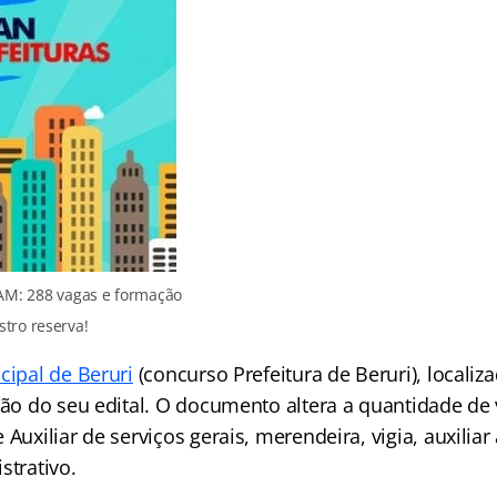
 AM: 288 vagas e formação
stro reserva!
cipal de Beruri
(concurso Prefeitura de Beruri), locali
ação do seu edital. O documento altera a quantidade d
 Auxiliar de serviços gerais, merendeira, vigia, auxiliar
strativo.