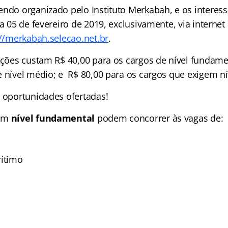
endo organizado pelo Instituto Merkabah, e os intere
ia 05 de fevereiro de 2019, exclusivamente, via interne
://merkabah.selecao.net.br
.
rições custam R$ 40,00 para os cargos de nível fundame
 nível médio; e R$ 80,00 para os cargos que exigem ní
s oportunidades ofertadas!
com
nível fundamental
podem concorrer às vagas de:
ítimo