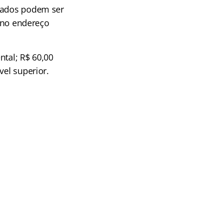
ssados podem ser
t no endereço
ntal; R$ 60,00
vel superior.