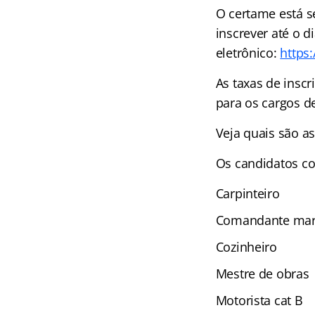
O certame está s
inscrever até o d
eletrônico:
https
As taxas de insc
para os cargos de
Veja quais são a
Os candidatos 
Carpinteiro
Comandante mar
Cozinheiro
Mestre de obras
Motorista cat B