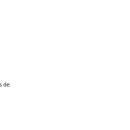
s de: