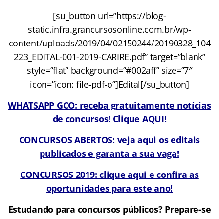
[su_button url=”https://blog-
static.infra.grancursosonline.com.br/wp-
content/uploads/2019/04/02150244/20190328_104
223_EDITAL-001-2019-CARIRE.pdf” target=”blank”
style=”flat” background=”#002aff” size=”7″
icon=”icon: file-pdf-o”]Edital[/su_button]
WHATSAPP GCO: receba gratuitamente notícias
de concursos! Clique AQUI!
CONCURSOS ABERTOS: veja aqui os editais
publicados e garanta a sua vaga!
CONCURSOS 2019: clique aqui e confira as
oportunidades para este ano!
Estudando para concursos públicos? Prepare-se