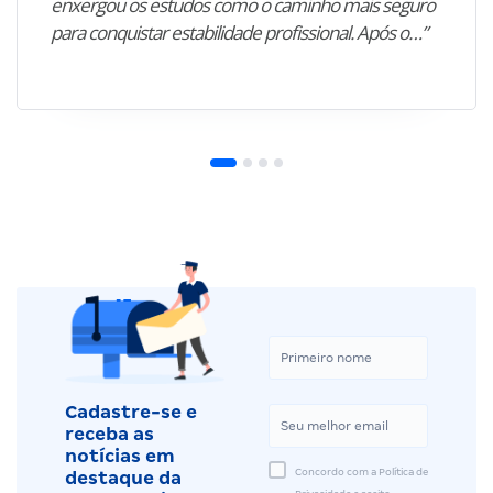
enxergou os estudos como o caminho mais seguro
para conquistar estabilidade profissional. Após o…”
Cadastre-se e
receba as
notícias em
Concordo com a Política de
destaque da