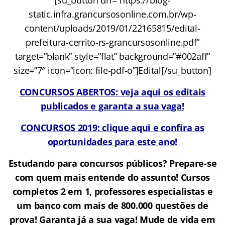
static.infra.grancursosonline.com.br/wp-
content/uploads/2019/01/22165815/edital-
prefeitura-cerrito-rs-grancursosonline.pdf”
target=”blank” style=”flat” background=”#002aff”
size=”7″ icon=”icon: file-pdf-o”]Edital[/su_button]
CONCURSOS ABERTOS: veja aqui os editais
publicados e garanta a sua vaga!
CONCURSOS 2019: clique aqui e confira as
oportunidades para este ano!
Estudando para concursos públicos? Prepare-se
com quem mais entende do assunto! Cursos
completos 2 em 1, professores especialistas e
um banco com mais de 800.000 questões de
prova!
Garanta já a sua vaga! Mude de vida em