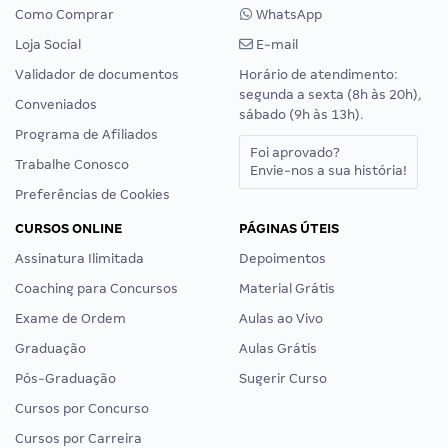
Como Comprar
WhatsApp
Loja Social
E-mail
Validador de documentos
Horário de atendimento:
segunda a sexta (8h às 20h),
Conveniados
sábado (9h às 13h).
Programa de Afiliados
Foi aprovado?
Trabalhe Conosco
Envie-nos a sua história!
Preferências de Cookies
CURSOS ONLINE
PÁGINAS ÚTEIS
Assinatura Ilimitada
Depoimentos
Coaching para Concursos
Material Grátis
Exame de Ordem
Aulas ao Vivo
Graduação
Aulas Grátis
Pós-Graduação
Sugerir Curso
Cursos por Concurso
Cursos por Carreira