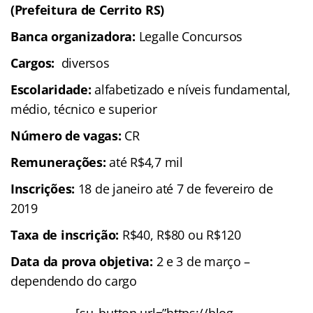
(Prefeitura de Cerrito RS)
Banca organizadora:
Legalle Concursos
Cargos:
diversos
Escolaridade:
alfabetizado e níveis fundamental,
médio, técnico e superior
Número de vagas:
CR
Remunerações:
até R$4,7 mil
Inscrições:
18 de janeiro até 7 de fevereiro de
2019
Taxa de inscrição:
R$40, R$80 ou R$120
Data da prova objetiva:
2 e 3 de março –
dependendo do cargo
[su_button url=”https://blog-