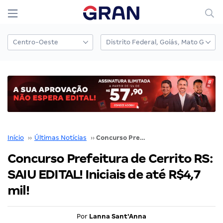
Início
››
Últimas Notícias
››
Concurso Prefeitura de Cerrito RS: SAIU EDITAL! Iniciais de até R$4,7 mil!
Concurso Prefeitura de Cerrito RS:
SAIU EDITAL! Iniciais de até R$4,7
mil!
Por
Lanna Sant'Anna