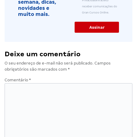
Privacidade e aceito
semana, dicas,
receber comunicações do
novidades e
Gran Cursos Online.
muito mais.
Deixe um comentário
O seu endereço de e-mail não será publicado.
Campos
obrigatórios são marcados com
*
Comentário
*