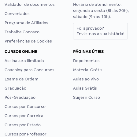
Validador de documentos
Horário de atendimento:
segunda a sexta (8h às 20h),
Conveniados
sábado (9h às 13h).
Programa de Afiliados
Foi aprovado?
Trabalhe Conosco
Envie-nos a sua história!
Preferências de Cookies
CURSOS ONLINE
PÁGINAS ÚTEIS
Assinatura Ilimitada
Depoimentos
Coaching para Concursos
Material Grátis
Exame de Ordem
Aulas ao Vivo
Graduação
Aulas Grátis
Pós-Graduação
Sugerir Curso
Cursos por Concurso
Cursos por Carreira
Cursos por Estado
Cursos por Professor