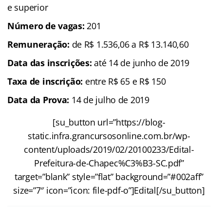
e superior
Número de vagas:
201
Remuneração:
de R$ 1.536,06 a R$ 13.140,60
Data das inscrições:
até 14 de junho de 2019
Taxa de inscrição:
entre R$ 65 e R$ 150
Data da Prova:
14 de julho de 2019
[su_button url=”https://blog-
static.infra.grancursosonline.com.br/wp-
content/uploads/2019/02/20100233/Edital-
Prefeitura-de-Chapec%C3%B3-SC.pdf”
target=”blank” style=”flat” background=”#002aff”
size=”7″ icon=”icon: file-pdf-o”]Edital[/su_button]