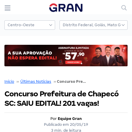
Início
››
Últimas Notícias
››
Concurso Prefeitura de Chapecó SC: SAIU EDITAL! 201 vagas!
Concurso Prefeitura de Chapecó
SC: SAIU EDITAL! 201 vagas!
Por
Equipe Gran
Publicado em
20/05/19
3 min. de leitura