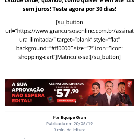
sem juros! Teste agora por 30 dias!
[su_button
url=”https://www.grancursosonline.com.br/assinat
ura-ilimitada/” target=”blank” style=”flat”
background=”#ff0000″ size=”7″ icon=”icon:
shopping-cart”]Matricule-se![/su_button]
Por
Equipe Gran
Publicado em
20/05/19
3 min. de leitura