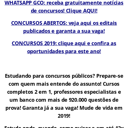
WHATSAPP GCO: receba gratuitamente notícias
de concursos! Clique AQUI!
CONCURSOS ABERTOS: veja aqui os editais
publicados e garanta a sua vaga!
CONCURSOS 2019: clique aqui e confira as
oportunidades para este ano!
Estudando para concursos públicos? Prepare-se
com quem mais entende do assunto! Cursos
completos 2 em 1, professores especialistas e
um banco com mais de 920.000 questões de
prova! Garanta já a sua vaga! Mude de vida em
2019!
Estude onde, quando, como quiser e em até 12x