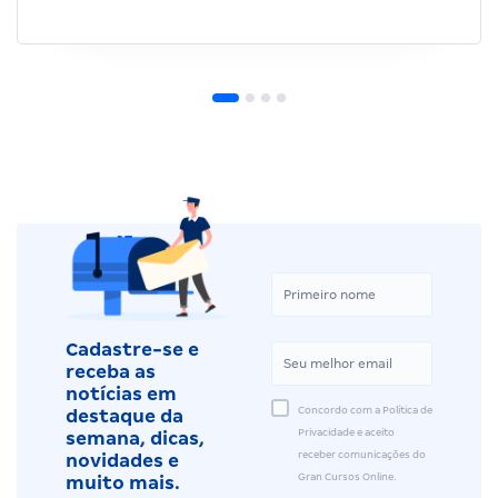
Cadastre-se e
receba as
notícias em
Concordo com a Política de
destaque da
Privacidade e aceito
semana, dicas,
receber comunicações do
novidades e
Gran Cursos Online.
muito mais.