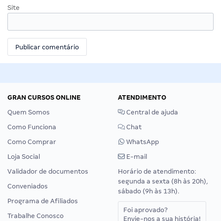
Site
GRAN CURSOS ONLINE
ATENDIMENTO
Quem Somos
Central de ajuda
Como Funciona
Chat
Como Comprar
WhatsApp
Loja Social
E-mail
Validador de documentos
Horário de atendimento:
segunda a sexta (8h às 20h),
Conveniados
sábado (9h às 13h).
Programa de Afiliados
Foi aprovado?
Trabalhe Conosco
Envie-nos a sua história!