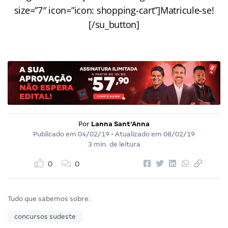
size=”7″ icon=”icon: shopping-cart”]Matricule-se!
[/su_button]
Por
Lanna Sant'Anna
Publicado em
04/02/19
• Atualizado em
08/02/19
3 min. de leitura
0
0
Tudo que sabemos sobre:
concursos sudeste