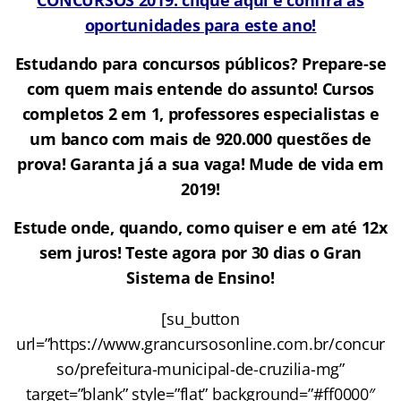
oportunidades para este ano!
Estudando para concursos públicos? Prepare-se
com quem mais entende do assunto! Cursos
completos 2 em 1, professores especialistas e
um banco com mais de 920.000 questões de
prova! Garanta já a sua vaga! Mude de vida em
2019!
Estude onde, quando, como quiser e em até 12x
sem juros! Teste agora por 30 dias o Gran
Sistema de Ensino!
[su_button
url=”https://www.grancursosonline.com.br/concur
so/prefeitura-municipal-de-cruzilia-mg”
target=”blank” style=”flat” background=”#ff0000″