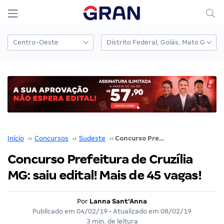
Início
››
Concursos
››
Sudeste
››
Concurso Prefeitura de Cruzília MG: saiu edital! Mais de 45 vagas!
Concurso Prefeitura de Cruzília
MG: saiu edital! Mais de 45 vagas!
Por
Lanna Sant'Anna
Publicado em
04/02/19
• Atualizado em
08/02/19
3 min. de leitura