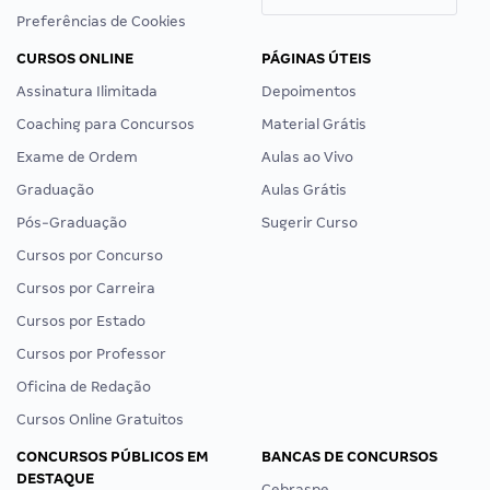
Preferências de Cookies
CURSOS ONLINE
PÁGINAS ÚTEIS
Assinatura Ilimitada
Depoimentos
Coaching para Concursos
Material Grátis
Exame de Ordem
Aulas ao Vivo
Graduação
Aulas Grátis
Pós-Graduação
Sugerir Curso
Cursos por Concurso
Cursos por Carreira
Cursos por Estado
Cursos por Professor
Oficina de Redação
Cursos Online Gratuitos
CONCURSOS PÚBLICOS EM
BANCAS DE CONCURSOS
DESTAQUE
Cebraspe