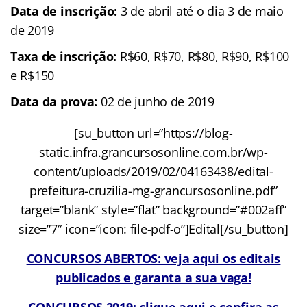
Data de inscrição:
3 de abril até o dia 3 de maio
de 2019
Taxa de inscrição:
R$60, R$70, R$80, R$90, R$100
e R$150
Data da prova:
02 de junho de 2019
[su_button url=”https://blog-
static.infra.grancursosonline.com.br/wp-
content/uploads/2019/02/04163438/edital-
prefeitura-cruzilia-mg-grancursosonline.pdf”
target=”blank” style=”flat” background=”#002aff”
size=”7″ icon=”icon: file-pdf-o”]Edital[/su_button]
CONCURSOS ABERTOS: veja aqui os editais
publicados e garanta a sua vaga!
CONCURSOS 2019: clique aqui e confira as