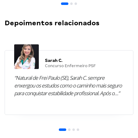
Depoimentos relacionados
Sarah C.
Concurso Enfermeiro PSF
“Natural de Frei Paulo (SE), Sarah C. sempre
enxergou os estudos como o caminho mais seguro
para conquistar estabilidade profissional. Após o…”