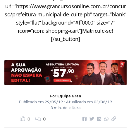
url=”https://www.grancursosonline.com.br/concur
so/prefeitura-municipal-de-cuite-pb” target=”blank”
style=”flat” background=”#ff0000″ size=”7″
icon=”icon: shopping-cart”]Matricule-se!
[/su_button]
Por
Equipe Gran
Publicado em
29/05/19
• Atualizado em
03/06/19
3 min. de leitura
0
0