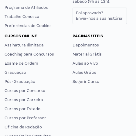
sábado (9h às 13h).
Programa de Afiliados
Foi aprovado?
Trabalhe Conosco
Envie-nos a sua história!
Preferências de Cookies
CURSOS ONLINE
PÁGINAS ÚTEIS
Assinatura Ilimitada
Depoimentos
Coaching para Concursos
Material Grátis
Exame de Ordem
Aulas ao Vivo
Graduação
Aulas Grátis
Pós-Graduação
Sugerir Curso
Cursos por Concurso
Cursos por Carreira
Cursos por Estado
Cursos por Professor
Oficina de Redação