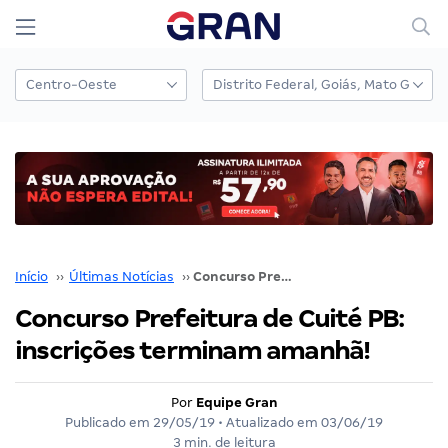
Início
››
Últimas Notícias
››
Concurso Prefeitura de Cuité PB: inscrições terminam amanhã!
Concurso Prefeitura de Cuité PB:
inscrições terminam amanhã!
Por
Equipe Gran
Publicado em
29/05/19
• Atualizado em
03/06/19
3 min. de leitura