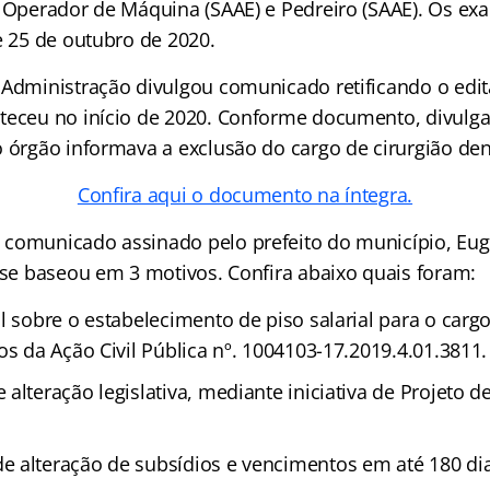
, Operador de Máquina (SAAE) e Pedreiro (SAAE). Os e
e 25 de outubro de 2020.
 Administração divulgou comunicado retificando o edit
teceu no início de 2020. Conforme documento, divulg
o órgão informava a exclusão do cargo de cirurgião den
Confira aqui o documento na íntegra.
comunicado assinado pelo prefeito do município, Eugê
o se baseou em 3 motivos. Confira abaixo quais foram:
l sobre o estabelecimento de piso salarial para o cargo
os da Ação Civil Pública nº. 1004103-17.2019.4.01.3811.
alteração legislativa, mediante iniciativa de Projeto de
 alteração de subsídios e vencimentos em até 180 dia