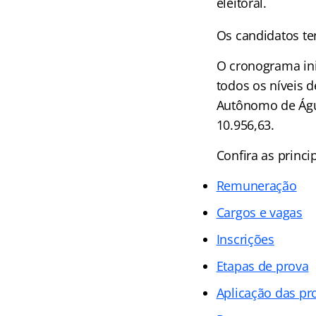
eleitoral.
Os candidatos ter
O cronograma ini
todos os níveis 
Autônomo de Água
10.956,63.
Confira as princi
Remuneração
Cargos e vagas
Inscrições
Etapas de prova
Aplicação das pr