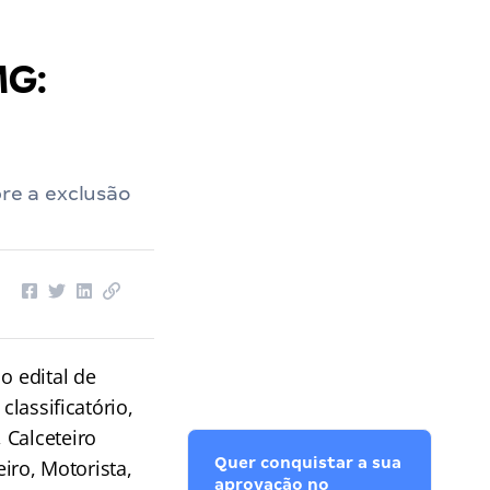
MG:
re a exclusão
 o edital de
classificatório,
 Calceteiro
Quer conquistar a sua
eiro, Motorista,
aprovação no