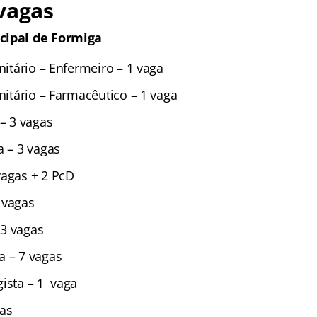
vagas
cipal de Formiga
anitário – Enfermeiro – 1 vaga
anitário – Farmacêutico – 1 vaga
 – 3 vagas
a – 3 vagas
vagas + 2 PcD
 vagas
3 vagas
a – 7 vagas
gista – 1 vaga
gas