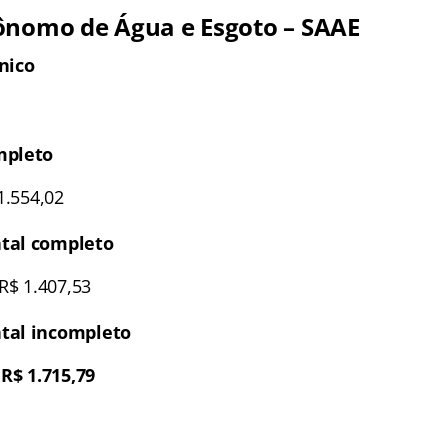
ônomo de Água e Esgoto – SAAE
nico
mpleto
1.554,02
tal completo
R$ 1.407,53
tal incompleto
 R$ 1.715,79