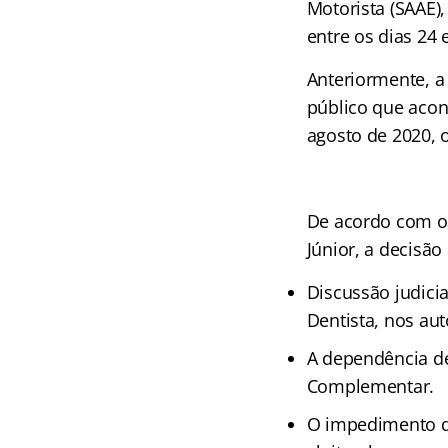
Motorista (SAAE)
entre os dias 24 
Anteriormente, a
público que acon
agosto de 2020, 
De acordo com o 
Júnior, a decisã
Discussão judicia
Dentista, nos aut
A dependência de 
Complementar.
O impedimento de