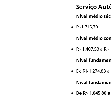
Serviço Aut
Nível médio téc
R$1.715,79
Nível médio co
R$ 1.407,53 a R$ 
Nível fundamen
De R$ 1.274,83 a 
Nível fundamen
De R$ 1.045,80 a