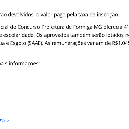
ão devolvidos, o valor pago pela taxa de inscrição.
cial do Concurso Prefeitura de Formiga MG oferecia 4
de escolaridade. Os aprovados também serão lotados n
 e Esgoto (SAAE). As remunerações variam de R$1.045
pais informações:
ovas