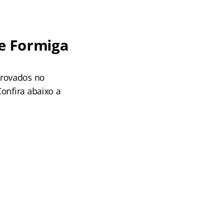
e Formiga
provados no
onfira abaixo a