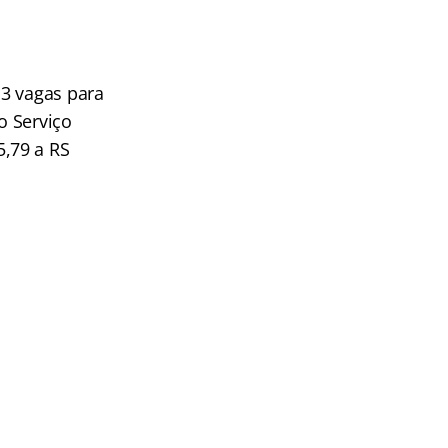
13 vagas para
o Serviço
,79 a RS