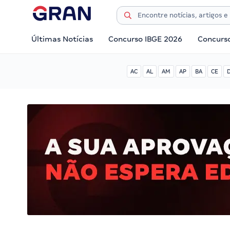
Últimas Notícias
Concurso IBGE 2026
Concurs
AC
AL
AM
AP
BA
CE