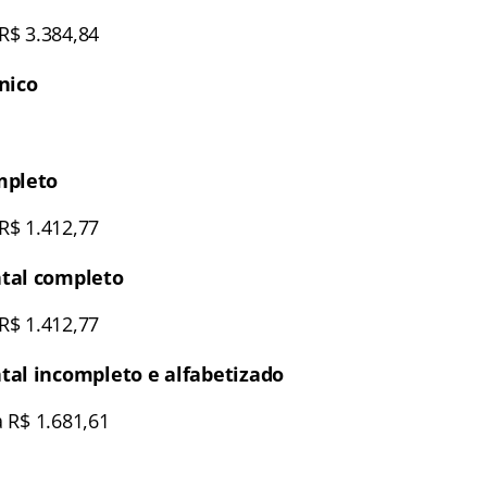
R$ 3.384,84
nico
mpleto
R$ 1.412,77
tal completo
R$ 1.412,77
al incompleto e alfabetizado
 R$ 1.681,61