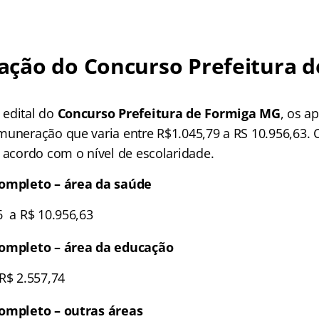
ção do Concurso Prefeitura d
 edital do
Concurso Prefeitura de Formiga MG
, os a
muneração que varia entre R$1.045,79 a RS 10.956,63. C
e acordo com o nível de escolaridade.
completo – área da saúde
6 a R$ 10.956,63
completo – área da educação
R$ 2.557,74
completo – outras áreas