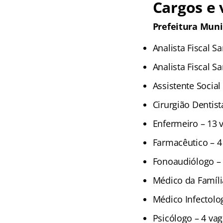
Cargos e 
Prefeitura Muni
Analista Fiscal S
Analista Fiscal S
Assistente Social
Cirurgião Dentist
Enfermeiro – 13 
Farmacêutico – 4
Fonoaudiólogo – 
Médico da Famíli
Médico Infectolo
Psicólogo – 4 va