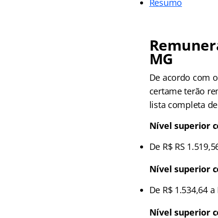
Resumo
Remunera
MG
De acordo com o
certame terão re
lista completa d
Nível superior 
De R$ RS 1.519,5
Nível superior 
De R$ 1.534,64 a 
Nível superior 