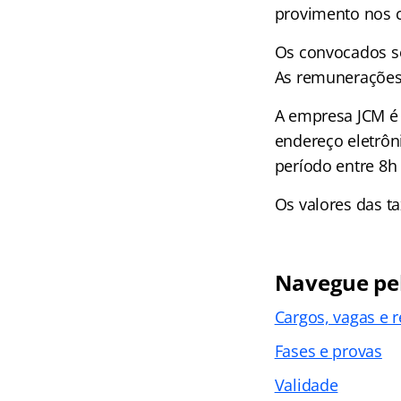
provimento nos c
Os convocados se
As remunerações 
A empresa JCM é 
endereço eletrôn
período entre 8h
Os valores das ta
Navegue pel
Cargos, vagas e r
Fases e provas
Validade