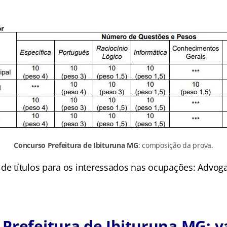
Concurso Prefeitura de Ibituruna MG
: composição da prova.
 de títulos para os interessados nas ocupações: Advog
Prefeitura de Ibituruna MG: v