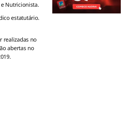
e Nutricionista.
co estatutário.
r realizadas no
ão abertas no
2019.