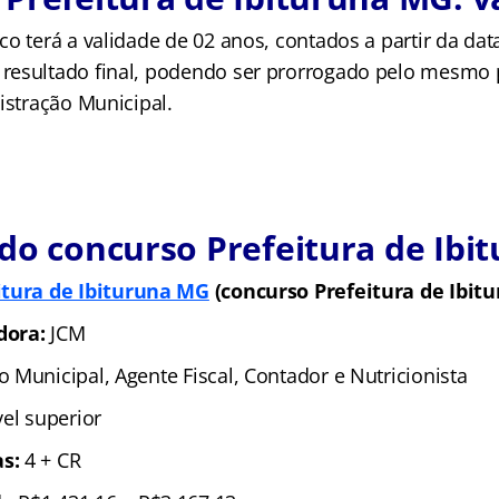
o terá a validade de 02 anos, contados a partir da dat
esultado final, podendo ser prorrogado pelo mesmo 
istração Municipal.
do concurso Prefeitura de Ibi
itura de Ibituruna MG
(concurso Prefeitura de Ibit
dora:
JCM
 Municipal, Agente Fiscal, Contador e Nutricionista
vel superior
as:
4 + CR