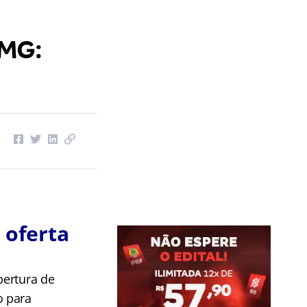
 MG:
 oferta
bertura de
o para