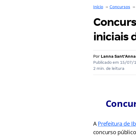
Início
››
Concursos
››
Concurs
iniciais 
Por
Lanna Sant'Anna
Publicado em
15/07/
2 min. de leitura
Concur
A
Prefeitura de I
concurso públic