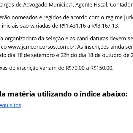
argos de Advogado Municipal, Agente Fiscal, Contador 
rão nomeados e regidos de acordo com o regime jurídi
iniciais são variadas de R$1.431,16 a R$3.167,13.
a organizadora da seleção e as candidaturas devem se
ico www.jcmconcursos.com.br. As inscrições ainda ser
 do dia 18 de setembro e 22h do dia 18 de outubro de 
xas de inscrição variam de R$70,00 a R$150,00.
a matéria utilizando o índice abaixo:
equisitos