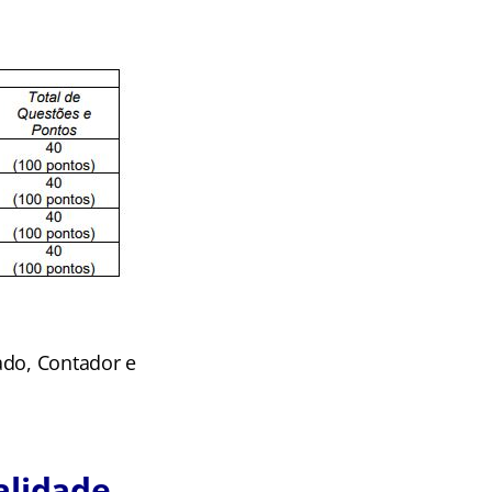
ado, Contador e
alidade