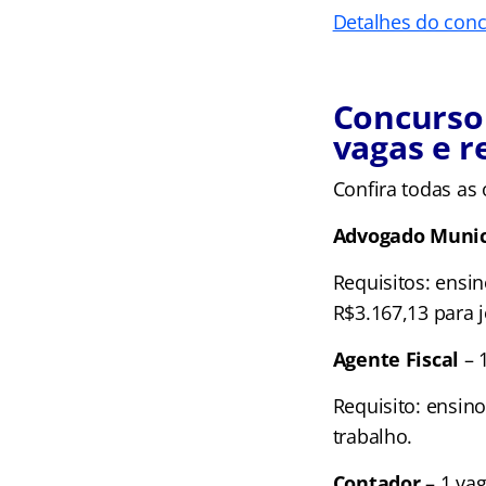
Detalhes do con
Concurso 
vagas e r
Confira todas as 
Advogado Munic
Requisitos: ensi
R$3.167,13 para 
Agente Fiscal
– 
Requisito: ensin
trabalho.
Contador
– 1 va