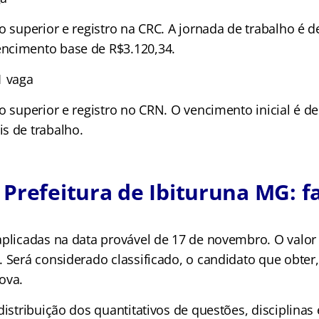
o superior e registro na CRC. A jornada de trabalho é d
ncimento base de R$3.120,34.
1 vaga
o superior e registro no CRN. O vencimento inicial é d
s de trabalho.
Prefeitura de Ibituruna MG: f
plicadas na data provável de 17 de novembro. O valor s
. Será considerado classificado, o candidato que obte
ova.
distribuição dos quantitativos de questões, disciplinas