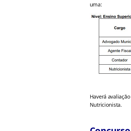
uma:
Haverá avaliação
Nutricionista.
Concurso 