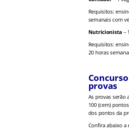
Requisitos: ensin
semanais com ve
Nutricionista
– 
Requisitos: ensin
20 horas semanai
Concurso 
provas
As provas serão a
100 (cem) pontos
dos pontos da pr
Confira abaixo a 