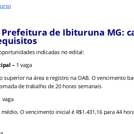
curso
Prefeitura de Ibituruna MG: c
equisitos
oportunidades indicadas no edital:
ipal –
1 vaga
no superior na área e registro na OAB. O vencimento ba
jornada de trabalho de 20 horas semanais
1 vaga
o médio. O vencimento inicial é R$1.431,16 para 44 ho
ga