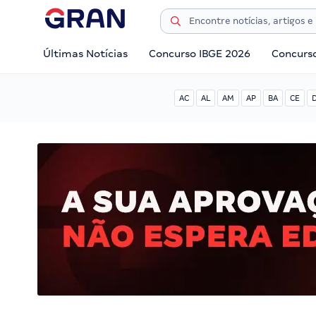
Últimas Notícias
Concurso IBGE 2026
Concurs
AC
AL
AM
AP
BA
CE