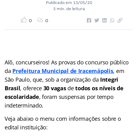
Publicado em
13/05/20
5 min. de leitura
0
0
Alô, concurseiros! As provas do concurso público
da
Prefeitura Municipal de Iracemápolis
, em
São Paulo, que, sob a organização da
Integri
Brasil
, oferece
30 vagas
de
todos os níveis de
escolaridade
, foram suspensas por tempo
indeterminado.
Veja abaixo o menu com informações sobre o
edital instituição: