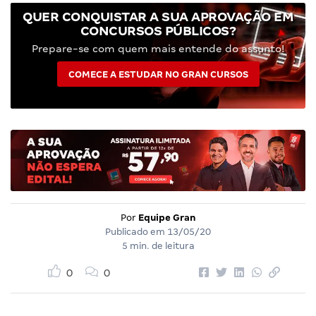
QUER CONQUISTAR A SUA APROVAÇÃO EM
CONCURSOS PÚBLICOS?
Prepare-se com quem mais entende do assunto!
COMECE A ESTUDAR NO GRAN CURSOS
Por
Equipe Gran
Publicado em
13/05/20
5 min. de leitura
0
0