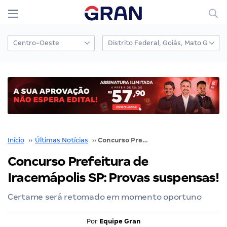
Início
››
Últimas Notícias
››
Concurso Prefeitura de Iracemápolis SP: Provas suspensas!
Concurso Prefeitura de
Iracemápolis SP: Provas suspensas!
Certame será retomado em momento oportuno
Por
Equipe Gran