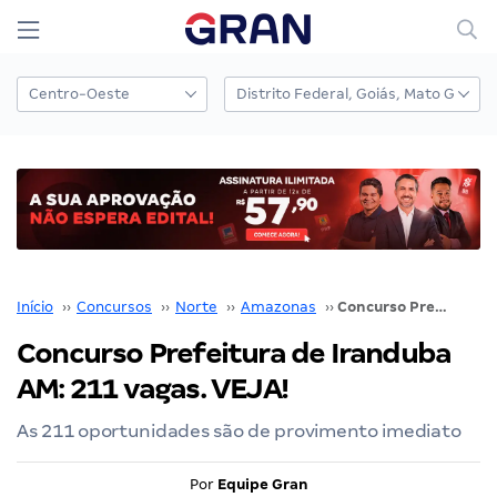
Início
››
Concursos
››
Norte
››
Amazonas
››
Concurso Prefeitura de Iranduba AM: 211 vagas. VEJA!
Concurso Prefeitura de Iranduba
AM: 211 vagas. VEJA!
As 211 oportunidades são de provimento imediato
Por
Equipe Gran