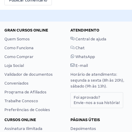
GRAN CURSOS ONLINE
ATENDIMENTO
Quem Somos
Central de ajuda
Como Funciona
Chat
Como Comprar
WhatsApp
Loja Social
E-mail
Validador de documentos
Horário de atendimento:
segunda a sexta (8h às 20h),
Conveniados
sábado (9h às 13h).
Programa de Afiliados
Foi aprovado?
Trabalhe Conosco
Envie-nos a sua história!
Preferências de Cookies
CURSOS ONLINE
PÁGINAS ÚTEIS
Assinatura Ilimitada
Depoimentos