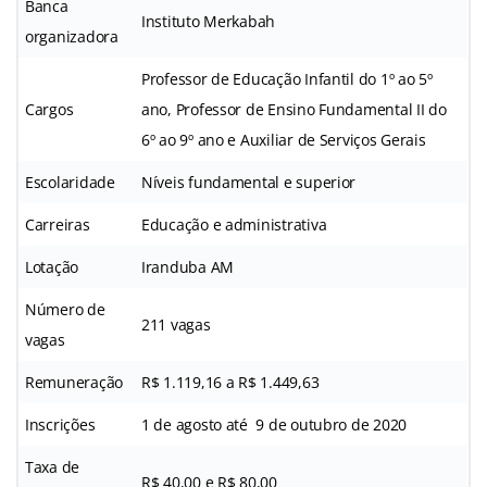
Banca
Instituto Merkabah
organizadora
Professor de Educação Infantil do 1º ao 5º
Cargos
ano, Professor de Ensino Fundamental II do
6º ao 9º ano e Auxiliar de Serviços Gerais
Escolaridade
Níveis fundamental e superior
Carreiras
Educação e administrativa
Lotação
Iranduba AM
Número de
211 vagas
vagas
Remuneração
R$ 1.119,16 a R$ 1.449,63
Inscrições
1 de agosto até 9 de outubro de 2020
Taxa de
R$ 40,00 e R$ 80,00