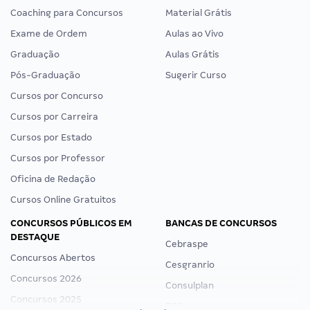
Coaching para Concursos
Material Grátis
Exame de Ordem
Aulas ao Vivo
Graduação
Aulas Grátis
Pós-Graduação
Sugerir Curso
Cursos por Concurso
Cursos por Carreira
Cursos por Estado
Cursos por Professor
Oficina de Redação
Cursos Online Gratuitos
CONCURSOS PÚBLICOS EM
BANCAS DE CONCURSOS
DESTAQUE
Cebraspe
Concursos Abertos
Cesgranrio
Concursos 2026
Consulplan
Concursos 2025
FCC