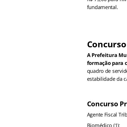
fundamental.
Concurso 
A Prefeitura Mu
formação para c
quadro de servid
estabilidade da c
Concurso Pre
Agente Fiscal Trib
Biomédico (1);