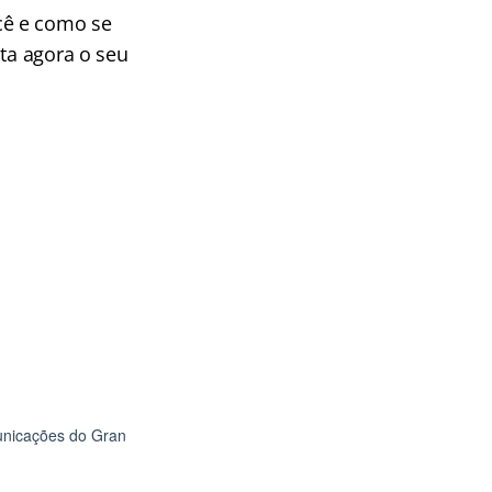
cê e como se
ta agora o seu