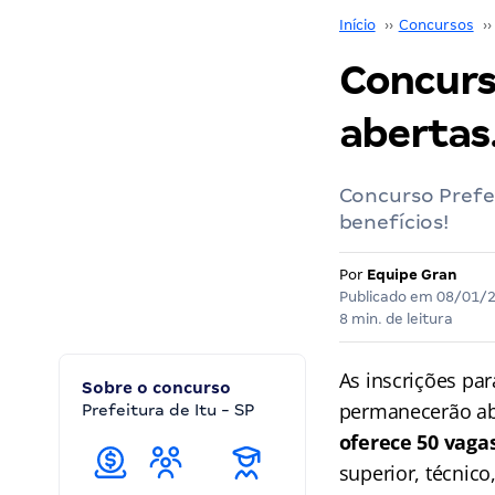
Início
››
Concursos
››
Concurso
abertas
Concurso Prefei
benefícios!
Por
Equipe Gran
Publicado em
08/01/
8 min. de leitura
As inscrições pa
Sobre o concurso
permanecerão abe
Prefeitura de Itu - SP
oferece 50 vaga
superior, técnico