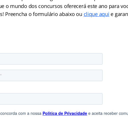
ue o mundo dos concursos oferecerá este ano para vo
as! Preencha o formulário abaixo ou
clique aqui
e garan