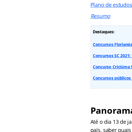
Plano de estudo
Resumo
Destaques:
Concursos Florianóp
Concursos SC 2021: 
Concurso Criciúma SC
Concursos públicos
Panorama
Até o dia 13 de 
país, saber quais