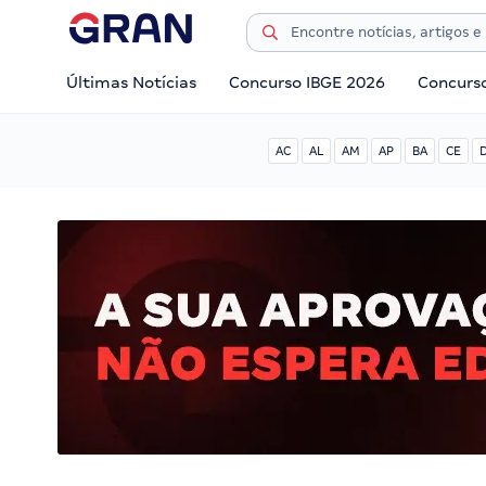
Últimas Notícias
Concurso IBGE 2026
Concurs
AC
AL
AM
AP
BA
CE