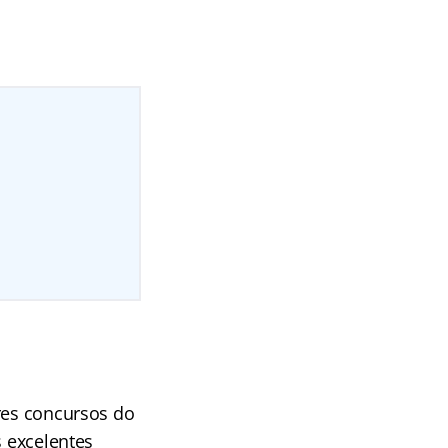
res concursos do
s excelentes