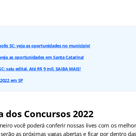
s
olis SC: veja as oportunidades no município!
veja as oportunidades em Santa Catarina!
: saiu edital. Até R$ 9 mil. SAIBA MAIS!
 2022 em SP
 dos Concursos 2022
janeiro você poderá conferir nossas lives com os melho
 serão as próximas vagas abertas e ficar por dentro da