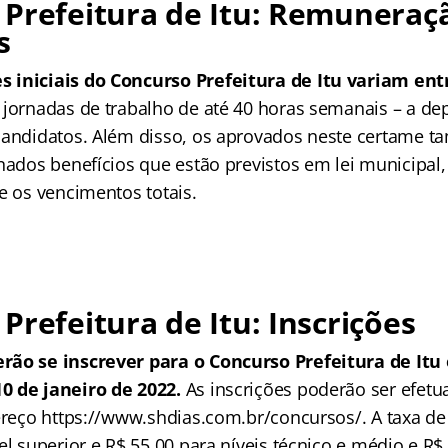
Prefeitura de Itu: Remuneraç
s
 iniciais do Concurso Prefeitura de Itu variam entr
 jornadas de trabalho de até 40 horas semanais – a de
candidatos. Além disso, os aprovados neste certame 
nados benefícios que estão previstos em lei municipal
e os vencimentos totais.
Prefeitura de Itu: Inscrições
rão se inscrever para o Concurso Prefeitura de Itu 
0 de janeiro de 2022.
As inscrições poderão ser efetu
ereço https://www.shdias.com.br/concursos/. A taxa de 
el superior e R$ 55,00 para níveis técnico e médio e R$ 