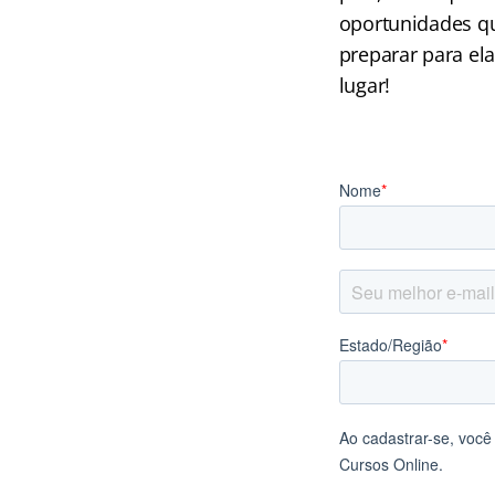
oportunidades q
preparar para el
lugar!