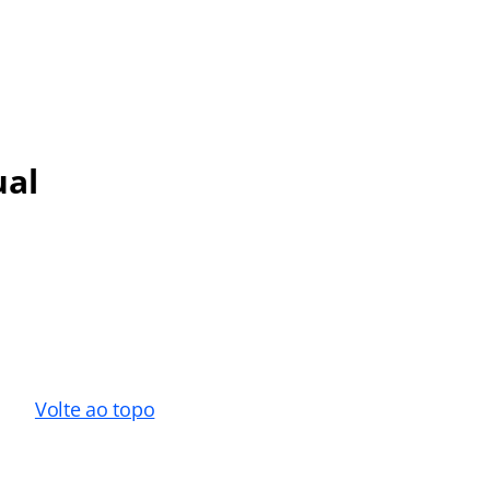
ual
Volte ao topo