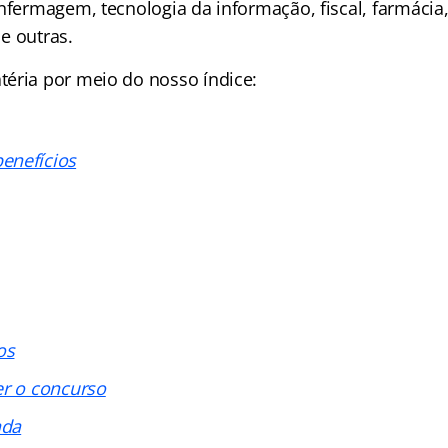
nfermagem, tecnologia da informação, fiscal, farmácia,
e outras.
téria por meio do nosso
índice
:
enefícios
os
er o concurso
ada