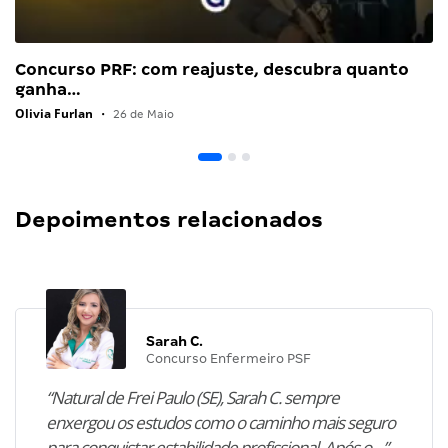
Concurso PRF: com reajuste, descubra quanto
ganha…
Olivia Furlan
•
26 de Maio
Depoimentos relacionados
Sarah C.
Concurso Enfermeiro PSF
“Natural de Frei Paulo (SE), Sarah C. sempre
enxergou os estudos como o caminho mais seguro
para conquistar estabilidade profissional. Após o…”