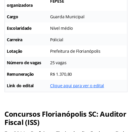
FEPESE
organizadora
Cargo
Guarda Municipal
Escolaridade
Nível médio
Carreira
Policial
Lotação
Prefeitura de Florianópolis
Número de vagas
25 vagas
Remuneração
R$ 1.370,80
Link do edital
Clique aqui para ver o edital
Concursos Florianópolis SC: Auditor
Fiscal (ISS)