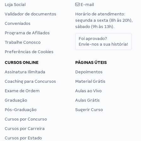
Loja Social
E-mail
Validador de documentos
Horário de atendimento:
segunda a sexta (8h às 20h),
Conveniados
sábado (9h às 13h).
Programa de Afiliados
Foi aprovado?
Trabalhe Conosco
Envie-nos a sua história!
Preferências de Cookies
CURSOS ONLINE
PÁGINAS ÚTEIS
Assinatura Ilimitada
Depoimentos
Coaching para Concursos
Material Grátis
Exame de Ordem
Aulas ao Vivo
Graduação
Aulas Grátis
Pós-Graduação
Sugerir Curso
Cursos por Concurso
Cursos por Carreira
Cursos por Estado