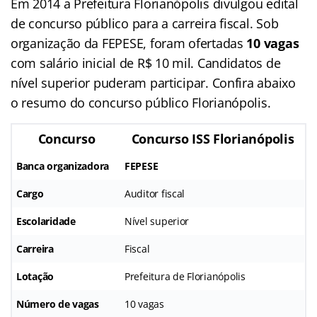
Em 2014 a Prefeitura Florianópolis divulgou edital
de concurso público para a carreira fiscal. Sob
organização da FEPESE, foram ofertadas
10 vagas
com salário inicial de R$ 10 mil. Candidatos de
nível superior puderam participar. Confira abaixo
o resumo do concurso público Florianópolis.
Concurso
Concurso ISS Florianópolis
Banca organizadora
FEPESE
Cargo
Auditor fiscal
Escolaridade
Nível superior
Carreira
Fiscal
Lotação
Prefeitura de Florianópolis
Número de vagas
10 vagas