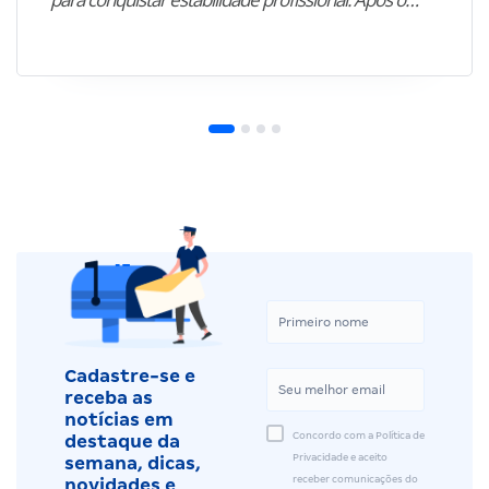
Cadastre-se e
receba as
notícias em
Concordo com a Política de
destaque da
Privacidade e aceito
semana, dicas,
receber comunicações do
novidades e