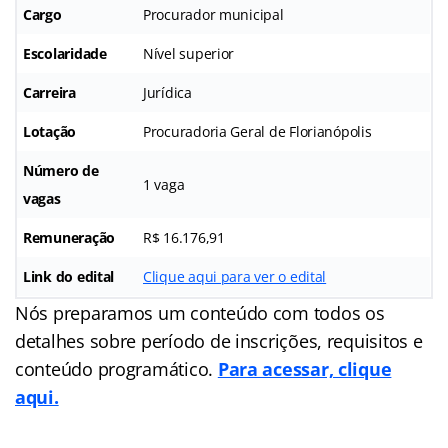
Cargo
Procurador municipal
Escolaridade
Nível superior
Carreira
Jurídica
Lotação
Procuradoria Geral de Florianópolis
Número de
1 vaga
vagas
Remuneração
R$ 16.176,91
Link do edital
Clique aqui para ver o edital
Nós preparamos um conteúdo com todos os
detalhes sobre período de inscrições, requisitos e
conteúdo programático.
Para acessar, clique
aqui.