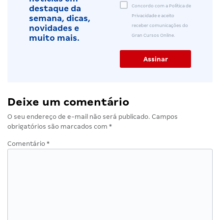
Concordo com a Política de
destaque da
Privacidade e aceito
semana, dicas,
receber comunicações do
novidades e
Gran Cursos Online.
muito mais.
Deixe um comentário
O seu endereço de e-mail não será publicado.
Campos
obrigatórios são marcados com
*
Comentário
*