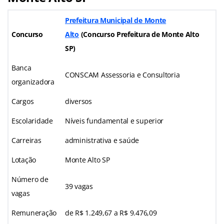
Prefeitura Municipal de Monte
Concurso
Alto
(
Concurso Prefeitura de Monte Alto
SP)
Banca
CONSCAM Assessoria e Consultoria
organizadora
Cargos
diversos
Escolaridade
Níveis fundamental e superior
Carreiras
administrativa e saúde
Lotação
Monte Alto SP
Número de
39 vagas
vagas
Remuneração
de R$ 1.249,67 a R$ 9.476,09