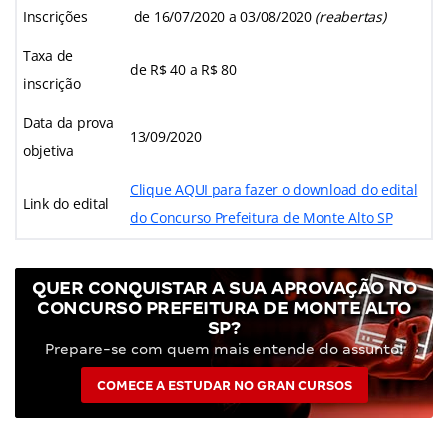
Inscrições
de 16/07/2020 a 03/08/2020
(reabertas)
Taxa de
de R$ 40 a R$ 80
inscrição
Data da prova
13/09/2020
objetiva
Clique AQUI para fazer o download do edital
Link do edital
do Concurso Prefeitura de Monte Alto SP
QUER CONQUISTAR A SUA APROVAÇÃO NO
CONCURSO PREFEITURA DE MONTE ALTO
SP?
Prepare-se com quem mais entende do assunto!
COMECE A ESTUDAR NO GRAN CURSOS