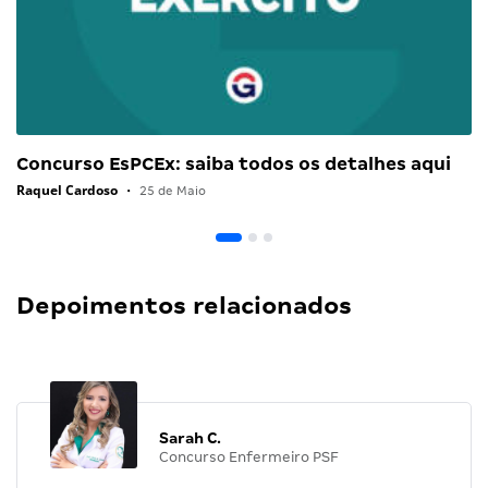
Concurso EsPCEx: saiba todos os detalhes aqui
Raquel Cardoso
•
25 de Maio
Depoimentos relacionados
Sarah C.
Concurso Enfermeiro PSF