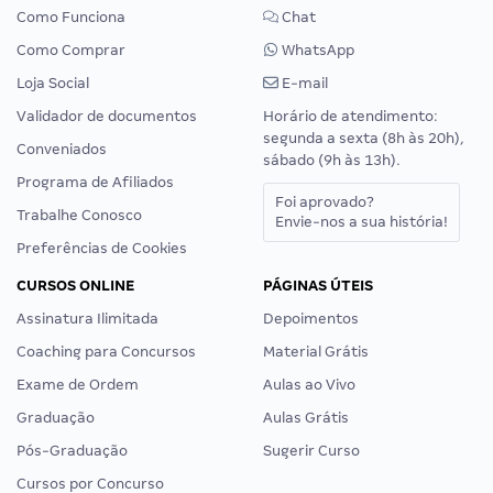
Como Funciona
Chat
Como Comprar
WhatsApp
Loja Social
E-mail
Validador de documentos
Horário de atendimento:
segunda a sexta (8h às 20h),
Conveniados
sábado (9h às 13h).
Programa de Afiliados
Foi aprovado?
Trabalhe Conosco
Envie-nos a sua história!
Preferências de Cookies
CURSOS ONLINE
PÁGINAS ÚTEIS
Assinatura Ilimitada
Depoimentos
Coaching para Concursos
Material Grátis
Exame de Ordem
Aulas ao Vivo
Graduação
Aulas Grátis
Pós-Graduação
Sugerir Curso
Cursos por Concurso