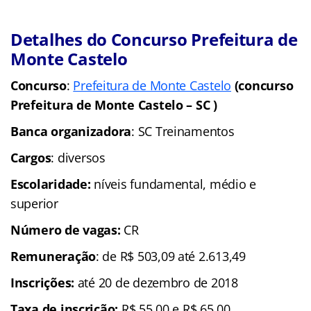
Detalhes do Concurso Prefeitura de
Monte Castelo
Concurso
:
Prefeitura de Monte Castelo
(concurso
Prefeitura de Monte Castelo – SC )
Banca organizadora
: SC Treinamentos
Cargos
: diversos
Escolaridade:
níveis fundamental, médio e
superior
Número de vagas:
CR
Remuneração
: de R$ 503,09 até 2.613,49
Inscrições:
até 20 de dezembro de 2018
Taxa de inscrição:
R$ 55,00 e R$ 65,00