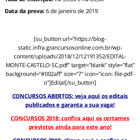
Data da prova:
6 de janeiro de 2019
[su_button url=”https://blog-
static.infra.grancursosonline.com.br/wp-
content/uploads/2018/12/12191352/EDITAL-
MONTE-CASTELO-SC.pdf” target=”blank” style=”flat”
background=”#002aff” size=”7″ icon=”icon: file-pdf-
o”]Edital[/su_button]
CONCURSOS ABERTOS: veja aqui os editais
publicados e garanta a sua vaga!
CONCURSOS 2018: confira aqui os certames
previstos ainda para este ano!