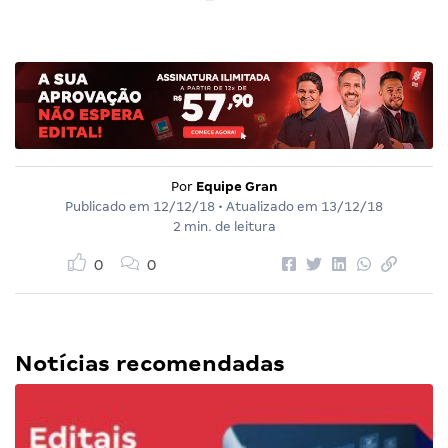
Por
Equipe Gran
Publicado em
12/12/18
• Atualizado em
13/12/18
2 min. de leitura
0
0
Notícias recomendadas