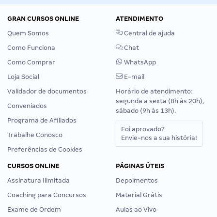
GRAN CURSOS ONLINE
ATENDIMENTO
Quem Somos
Central de ajuda
Como Funciona
Chat
Como Comprar
WhatsApp
Loja Social
E-mail
Validador de documentos
Horário de atendimento:
segunda a sexta (8h às 20h),
Conveniados
sábado (9h às 13h).
Programa de Afiliados
Foi aprovado?
Trabalhe Conosco
Envie-nos a sua história!
Preferências de Cookies
CURSOS ONLINE
PÁGINAS ÚTEIS
Assinatura Ilimitada
Depoimentos
Coaching para Concursos
Material Grátis
Exame de Ordem
Aulas ao Vivo