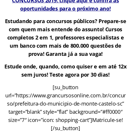
CONCURSOS 2019: clique aqui e confira as
oportunidades para o próximo ano!
Estudando para concursos públicos? Prepare-se
com quem mais entende do assunto! Cursos
completos 2 em 1, professores especialistas e
um banco com mais de 800.000 questões de
prova!
Garanta já a sua vaga!
Estude onde, quando, como quiser e em até 12x
sem juros! Teste agora por 30 dias!
[su_button
url=”https://www.grancursosonline.com.br/concur
so/prefeitura-do-municipio-de-monte-castelo-sc”
target=”blank” style=”flat” background=”#ff0000″
size=”7″ icon=”icon: shopping-cart”]Matricule-se!
[/su_button]