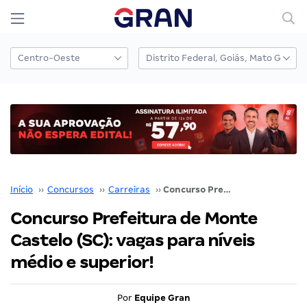
Início
››
Concursos
››
Carreiras
››
Concurso Prefeitura de Monte Castelo (SC): vagas para níveis médio e superior!
Concurso Prefeitura de Monte
Castelo (SC): vagas para níveis
médio e superior!
Por
Equipe Gran