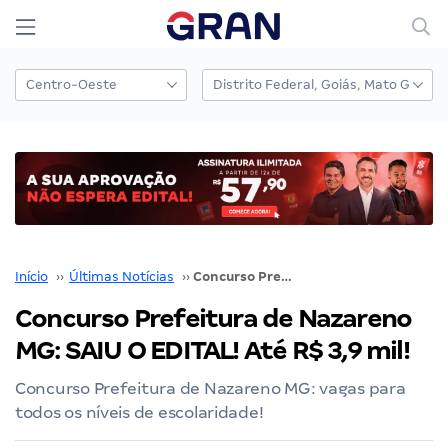
Início
››
Últimas Notícias
››
Concurso Prefeitura de Nazareno MG: SAIU O EDITAL! Até R$ 3,9 mil!
Concurso Prefeitura de Nazareno
MG: SAIU O EDITAL! Até R$ 3,9 mil!
Concurso Prefeitura de Nazareno MG: vagas para
todos os níveis de escolaridade!