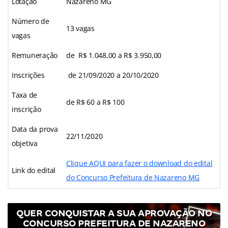
Lotação
Nazareno MG
Número de
13 vagas
vagas
Remuneração
de
R$ 1.048,00 a R$ 3.950,00
Inscrições
de 21/09/2020 a 20/10/2020
Taxa de
de R$ 60 a R$ 100
inscrição
Data da prova
22/11/2020
objetiva
Clique AQUI para fazer o download do edital
Link do edital
do Concurso Prefeitura de Nazareno MG
QUER CONQUISTAR A SUA APROVAÇÃO NO
CONCURSO PREFEITURA DE NAZARENO