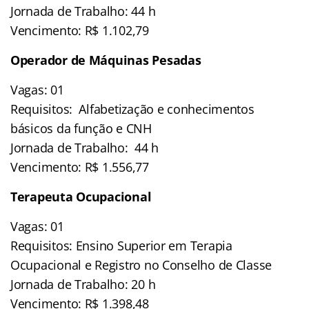
Jornada de Trabalho: 44 h
Vencimento: R$ 1.102,79
Operador de Máquinas Pesadas
Vagas: 01
Requisitos: Alfabetização e conhecimentos
básicos da função e CNH
Jornada de Trabalho: 44 h
Vencimento: R$ 1.556,77
Terapeuta Ocupacional
Vagas: 01
Requisitos: Ensino Superior em Terapia
Ocupacional e Registro no Conselho de Classe
Jornada de Trabalho: 20 h
Vencimento: R$ 1.398,48