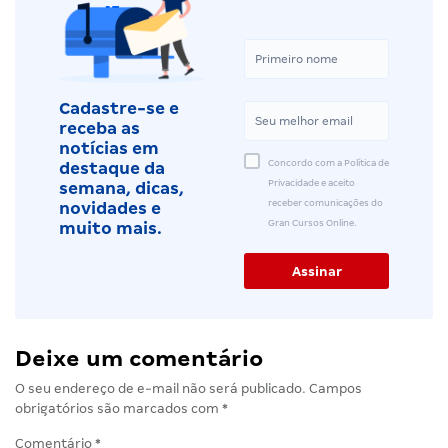
Cadastre-se e
receba as
notícias em
Concordo com a Política de
destaque da
Privacidade e aceito
semana, dicas,
receber comunicações do
novidades e
Gran Cursos Online.
muito mais.
Deixe um comentário
O seu endereço de e-mail não será publicado.
Campos
obrigatórios são marcados com
*
Comentário
*