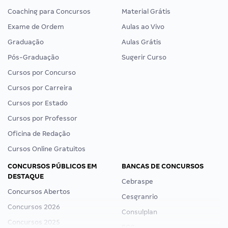
Coaching para Concursos
Material Grátis
Exame de Ordem
Aulas ao Vivo
Graduação
Aulas Grátis
Pós-Graduação
Sugerir Curso
Cursos por Concurso
Cursos por Carreira
Cursos por Estado
Cursos por Professor
Oficina de Redação
Cursos Online Gratuitos
CONCURSOS PÚBLICOS EM
BANCAS DE CONCURSOS
DESTAQUE
Cebraspe
Concursos Abertos
Cesgranrio
Concursos 2026
Consulplan
Concursos 2025
FCC