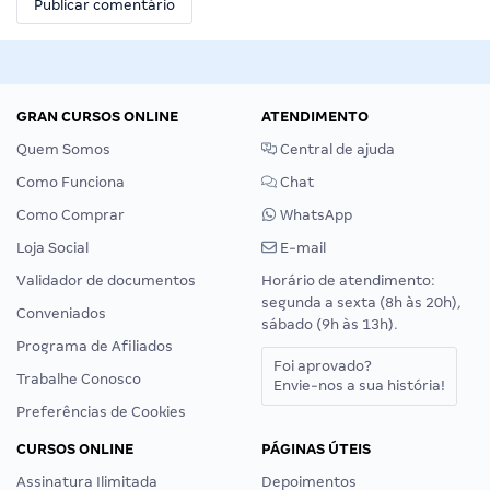
GRAN CURSOS ONLINE
ATENDIMENTO
Quem Somos
Central de ajuda
Como Funciona
Chat
Como Comprar
WhatsApp
Loja Social
E-mail
Validador de documentos
Horário de atendimento:
segunda a sexta (8h às 20h),
Conveniados
sábado (9h às 13h).
Programa de Afiliados
Foi aprovado?
Trabalhe Conosco
Envie-nos a sua história!
Preferências de Cookies
CURSOS ONLINE
PÁGINAS ÚTEIS
Assinatura Ilimitada
Depoimentos