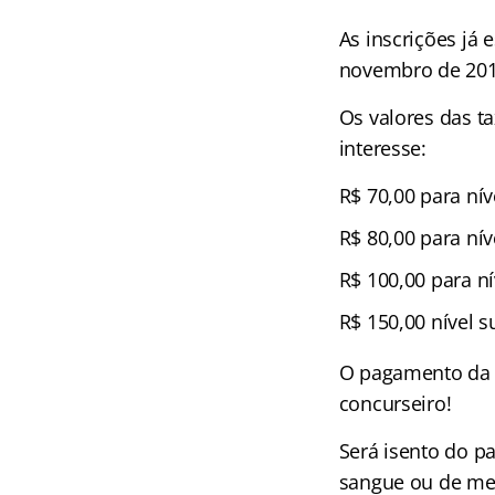
As inscrições já 
novembro de 2019
Os valores das t
interesse:
R$ 70,00 para nív
R$ 80,00 para ní
R$ 100,00 para n
R$ 150,00 nível s
O pagamento da t
concurseiro!
Será isento do p
sangue ou de med