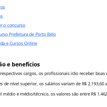
los
os
er o concurso
so Prefeitura de Porto Belo
ada e Cursos Online
o e benefícios
 respectivos cargos, os profissionais irão receber boa
 de nível superior, os salários variam de R$ 2.193,60 a
el médio e médio/técnico, os valores são entre R$ 1.46