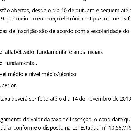
estão abertas, desde o dia 10 de outubro e seguem até 
, por meio do endereço eletrônico http://concursos.fu
axas de inscrição são de acordo com a escolaridade do
el alfabetizado, fundamental e anos iniciais
vel fundamental,
ível médio e nível médio/técnico
uperior.
axa deverá ser feito até o dia 14 de novembro de 2019.
agamento do valor da taxa de inscrição, o candidato qu
ula, conforme o disposto na Lei Estadual nº 10.567/1