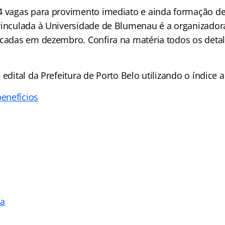
4 vagas para provimento imediato e ainda formação de
vinculada à Universidade de Blumenau é a organizador
icadas em dezembro. Confira na matéria todos os detalh
 edital da Prefeitura de Porto Belo utilizando o índice 
enefícios
va