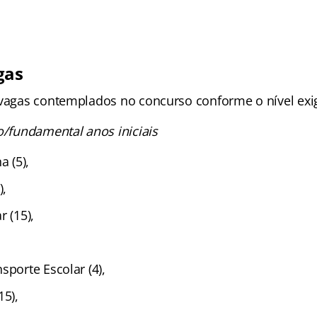
gas
 vagas contemplados no concurso conforme o nível exi
o/fundamental anos iniciais
a (5),
),
r (15),
sporte Escolar (4),
15),