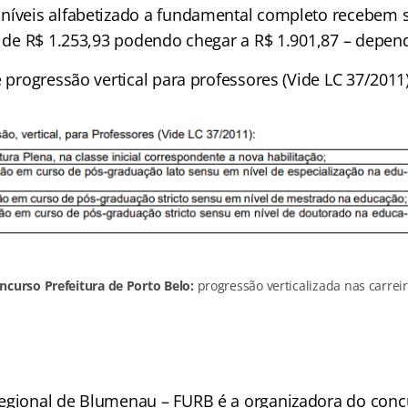
níveis alfabetizado a fundamental completo recebem s
al de R$ 1.253,93 podendo chegar a R$ 1.901,87 – depe
e progressão vertical para professores (Vide LC 37/2011
ncurso Prefeitura de Porto Belo:
progressão verticalizada nas carreir
egional de Blumenau – FURB é a organizadora do conc