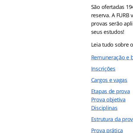
São ofertadas 19
reserva. A FURB 
provas serão apl
seus estudos!
Leia tudo sobre o
Remuneração e b
Inscrições
Cargos e vagas
Etapas de prova
Prova objetiva
Disciplinas
Estrutura da pro
Prova prática