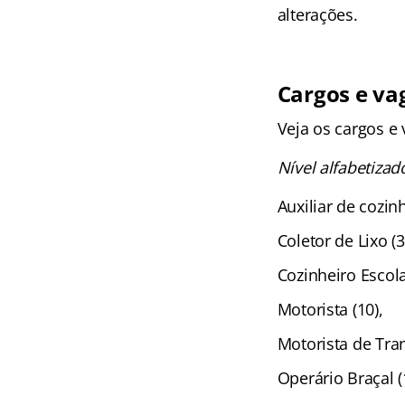
alterações.
Cargos e va
Veja os cargos e
Nível alfabetizad
Auxiliar de cozinh
Coletor de Lixo (3
Cozinheiro Escola
Motorista (10),
Motorista de Tran
Operário Braçal (