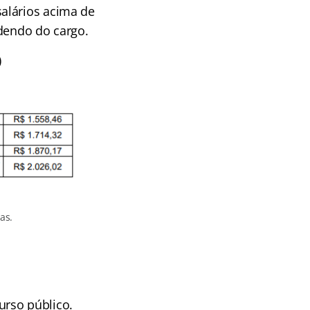
alários acima de
ndendo do cargo.
)
as.
urso público.