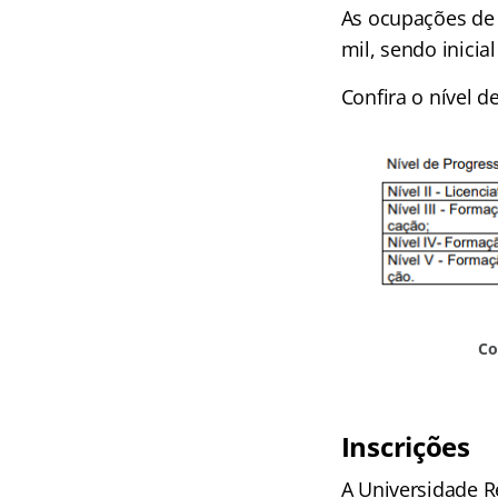
As ocupações de 
mil, sendo inici
Confira o nível d
Co
Inscrições
A Universidade R