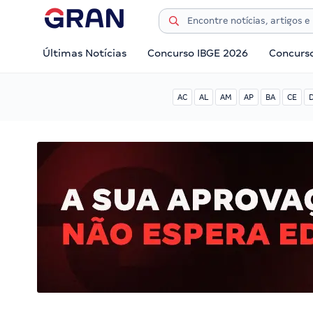
Últimas Notícias
Concurso IBGE 2026
Concurs
AC
AL
AM
AP
BA
CE