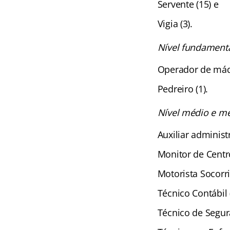
Servente (15) e
Vigia (3).
Nível fundament
Operador de máq
Pedreiro (1).
Nível médio e mé
Auxiliar administr
Monitor de Centro
Motorista Socorris
Técnico Contábil (
Técnico de Segur