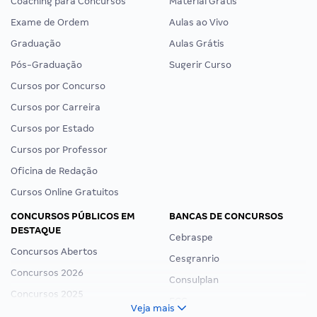
Coaching para Concursos
Material Grátis
Exame de Ordem
Aulas ao Vivo
Graduação
Aulas Grátis
Pós-Graduação
Sugerir Curso
Cursos por Concurso
Cursos por Carreira
Cursos por Estado
Cursos por Professor
Oficina de Redação
Cursos Online Gratuitos
CONCURSOS PÚBLICOS EM
BANCAS DE CONCURSOS
DESTAQUE
Cebraspe
Concursos Abertos
Cesgranrio
Concursos 2026
Consulplan
Concursos 2025
FCC
Veja mais
Concurso Nacional Unificado