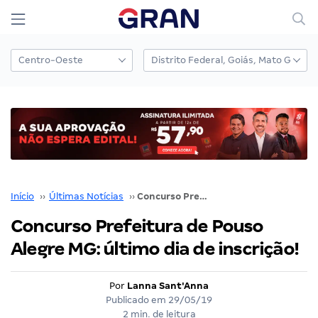
Início
››
Últimas Notícias
››
Concurso Prefeitura de Pouso Alegre MG: último dia de inscrição!
Concurso Prefeitura de Pouso
Alegre MG: último dia de inscrição!
Por
Lanna Sant'Anna
Publicado em
29/05/19
2 min. de leitura