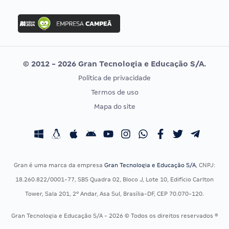
FGV
Concurso Ibama
Idecan
Concurso MPU
Selecon
Editais publicados
Uniase
© 2012 - 2026 Gran Tecnologia e Educação S/A.
Vunesp
Política de privacidade
CONCURSOS POR PROFISSÃO
EXAME DE ORDEM
Termos de uso
Concursos Administrativos
OAB
Mapa do site
Concursos Educação
Prova OAB
Concursos Fiscais
Calendário OAB
Concursos Jurídicos
Questões OAB
Concursos Militares
Recursos OAB
Gran é uma marca da empresa
Gran Tecnologia e Educação S/A
, CNPJ:
Concursos Policiais
Exame de Ordem
18.260.822/0001-77, SBS Quadra 02, Bloco J, Lote 10, Edifício Carlton
Concursos Saúde
Tower, Sala 201, 2º Andar, Asa Sul, Brasília-DF, CEP 70.070-120.
Concursos Tribunais
Gran Tecnologia e Educação S/A - 2026 © Todos os direitos reservados ®
Residência Multiprofissional