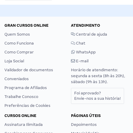
GRAN CURSOS ONLINE
ATENDIMENTO
Quem Somos
Central de ajuda
Como Funciona
Chat
Como Comprar
WhatsApp
Loja Social
E-mail
Validador de documentos
Horário de atendimento:
segunda a sexta (8h às 20h),
Conveniados
sábado (9h às 13h).
Programa de Afiliados
Foi aprovado?
Trabalhe Conosco
Envie-nos a sua história!
Preferências de Cookies
CURSOS ONLINE
PÁGINAS ÚTEIS
Assinatura Ilimitada
Depoimentos