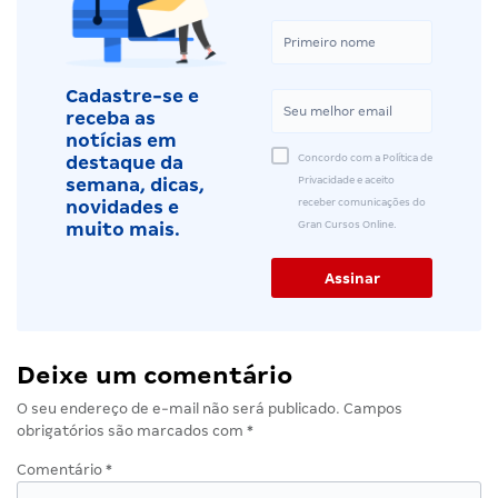
Cadastre-se e
receba as
notícias em
Concordo com a Política de
destaque da
Privacidade e aceito
semana, dicas,
receber comunicações do
novidades e
Gran Cursos Online.
muito mais.
Deixe um comentário
O seu endereço de e-mail não será publicado.
Campos
obrigatórios são marcados com
*
Comentário
*