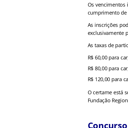
Os vencimentos i
cumprimento de j
As inscrições pod
exclusivamente pe
As taxas de part
R$ 60,00 para ca
R$ 80,00 para ca
R$ 120,00 para ca
O certame está s
Fundação Regiona
Concurso 