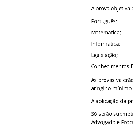
A prova objetiva 
Português;
Matemática;
Informática;
Legislação;
Conhecimentos Es
As provas valerã
atingir o mínimo
A aplicação da pr
Só serão submeti
Advogado e Proc