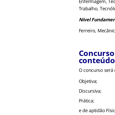
Enfermagem, Técn
Trabalho, Tecnól
Nível Fundamen
Ferreiro, Mecânic
Concurso 
conteúdo
O concurso será
Objetiva;
Discursiva;
Prática;
e de aptidão Físic