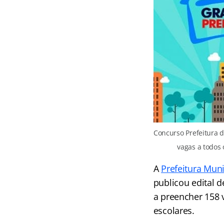
Concurso Prefeitura 
vagas a todos 
A
Prefeitura Mun
publicou edital 
a preencher 158 
escolares.