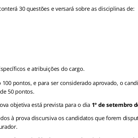
conterá 30 questões e versará sobre as disciplinas de:
pecíficos e atribuições do cargo.
o 100 pontos, e para ser considerado aprovado, o cand
 de 50 pontos.
ova objetiva está prevista para o dia
1º de setembro d
dos à prova discursiva os candidatos que forem disput
urador.