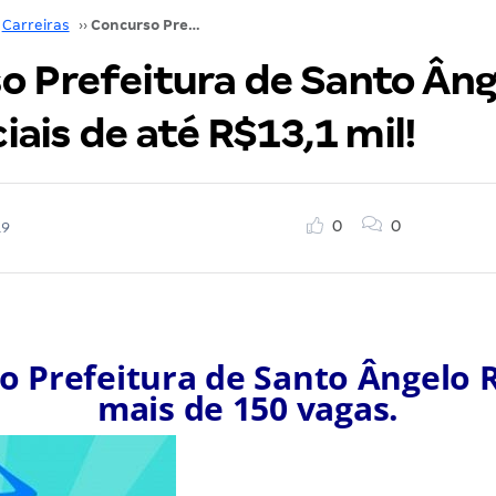
Carreiras
››
Concurso Prefeitura de Santo Ângelo RS: saiu! Iniciais de até R$13,1 mil!
o Prefeitura de Santo Âng
ciais de até R$13,1 mil!
0
0
19
o Prefeitura de Santo Ângelo R
mais de 150 vagas.