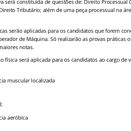
a será constituída de questões de: Direito Processual Ci
 Direito Tributário; além de uma peça processual na ár
ticas serão aplicadas para os candidatos que forem con
perador de Máquina. Só realizarão as provas práticas 
maiores notas.
o física será aplicada para os candidatos ao cargo de v
cia muscular localizada
;
l;
cia aeróbica