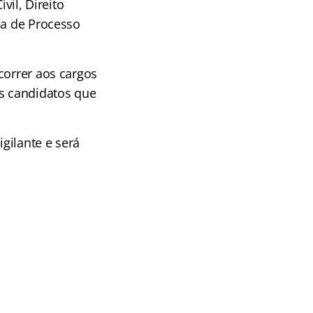
vil, Direito
ea de Processo
correr aos cargos
os candidatos que
igilante e será