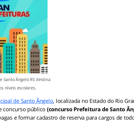
de Santo Ângelo RS destina
os níveis escolares.
icipal de Santo Ângelo
, localizada no Estado do Rio Gra
de concurso público
(concurso Prefeitura de Santo Ân
vagas e formar cadastro de reserva para cargos de todo