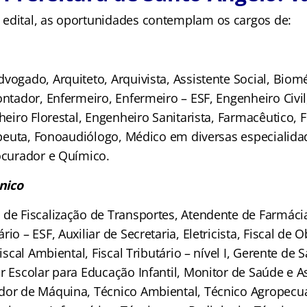
edital, as oportunidades contemplam os cargos de:
vogado, Arquiteto, Arquivista, Assistente Social, Biom
ontador, Enfermeiro, Enfermeiro – ESF, Engenheiro Civi
nheiro Florestal, Engenheiro Sanitarista, Farmacêutico, F
rapeuta, Fonoaudiólogo, Médico em diversas especialida
rocurador e Químico.
nico
de Fiscalização de Transportes, Atendente de Farmácia
io – ESF, Auxiliar de Secretaria, Eletricista, Fiscal de 
Fiscal Ambiental, Fiscal Tributário – nível I, Gerente de 
r Escolar para Educação Infantil, Monitor de Saúde e As
dor de Máquina, Técnico Ambiental, Técnico Agropecuá