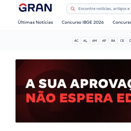
Últimas Notícias
Concurso IBGE 2026
Concurs
AC
AL
AM
AP
BA
CE