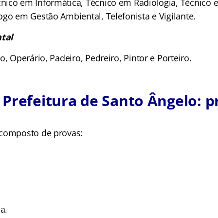
ico em Informática, Técnico em Radiologia, Técnico
ogo em Gestão Ambiental, Telefonista e Vigilante.
tal
o, Operário, Padeiro, Pedreiro, Pintor e Porteiro.
Prefeitura de Santo Ângelo: p
 composto de provas:
a.