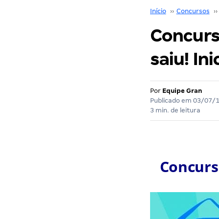
Início
››
Concursos
››
Concurs
saiu! Ini
Por
Equipe Gran
Publicado em
03/07/
3 min. de leitura
Concurs