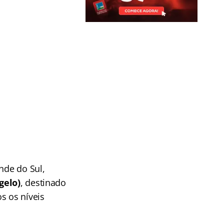
nde do Sul,
gelo)
, destinado
s os níveis