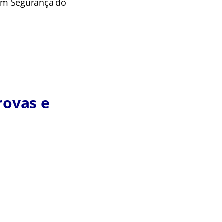
 em Segurança do
rovas e