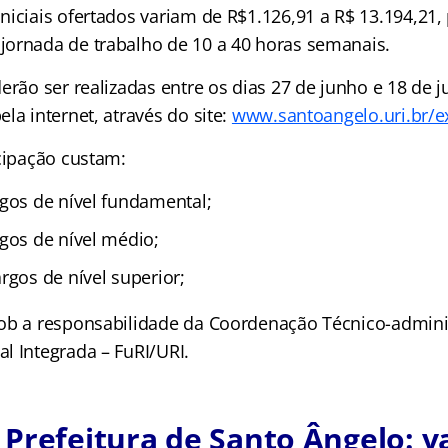
niciais ofertados variam de R$1.126,91 a R$ 13.194,21,
ornada de trabalho de 10 a 40 horas semanais.
erão ser realizadas entre os dias 27 de junho e 18 de j
la internet, através do site:
www.santoangelo.uri.br/e
icipação custam:
rgos de nível fundamental;
rgos de nível médio;
rgos de nível superior;
ob a responsabilidade da Coordenação Técnico-adminis
l Integrada – FuRI/URI.
Prefeitura de Santo Ângelo: v