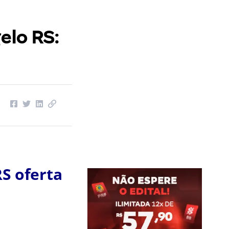
elo RS:
S oferta