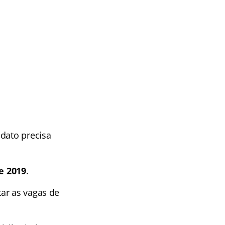
idato precisa
e 2019
.
ar as vagas de