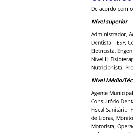
De acordo com o 
Nível superior
Administrador, Ad
Dentista – ESF, C
Eletricista, Enge
Nível II, Fisiote
Nutricionista, P
Nível Médio/Téc
Agente Municipal 
Consultório Dentár
Fiscal Sanitário, 
de Libras, Monito
Motorista, Opera