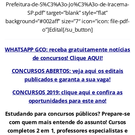
Prefeitura-de-S%C3%A3o-Jo%C3%A3o-de-Iracema-
SP.pdf” target=”blank” style=”flat”
background=”#002aff” size=”7″ icon=”icon: file-pdf-
o”]Edital[/su_button]
WHATSAPP GCO: receba gratuitamente notícias
de concursos! Clique AQUI!
CONCURSOS ABERTOS: veja aqui os editais
publicados e garanta a sua vaga!
CONCURSOS 2019: clique aqui e confira as
oportunidades para este ano!
Estudando para concursos públicos? Prepare-se
com quem mais entende do assunto! Cursos
completos 2 em 1, professores especialistas e