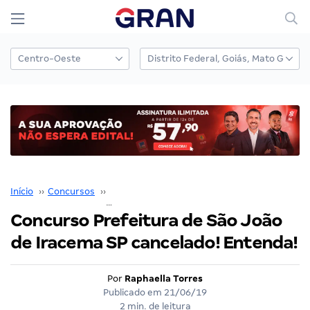
Início
››
Concursos
››
Prefeituras e Câmaras Municipais
››
Concurso Prefeitura de São João
de Iracema SP cancelado! Entenda!
Por
Raphaella Torres
Publicado em
21/06/19
2 min. de leitura