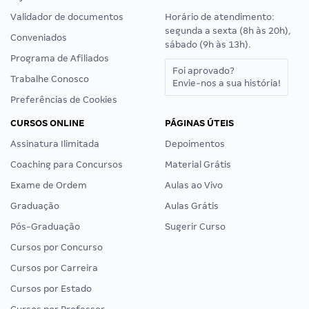
Validador de documentos
Horário de atendimento:
segunda a sexta (8h às 20h),
Conveniados
sábado (9h às 13h).
Programa de Afiliados
Foi aprovado?
Trabalhe Conosco
Envie-nos a sua história!
Preferências de Cookies
CURSOS ONLINE
PÁGINAS ÚTEIS
Assinatura Ilimitada
Depoimentos
Coaching para Concursos
Material Grátis
Exame de Ordem
Aulas ao Vivo
Graduação
Aulas Grátis
Pós-Graduação
Sugerir Curso
Cursos por Concurso
Cursos por Carreira
Cursos por Estado