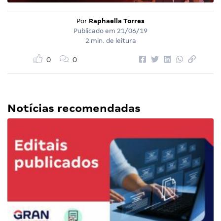
Por
Raphaella Torres
Publicado em
21/06/19
2 min. de leitura
0
0
Notícias recomendadas