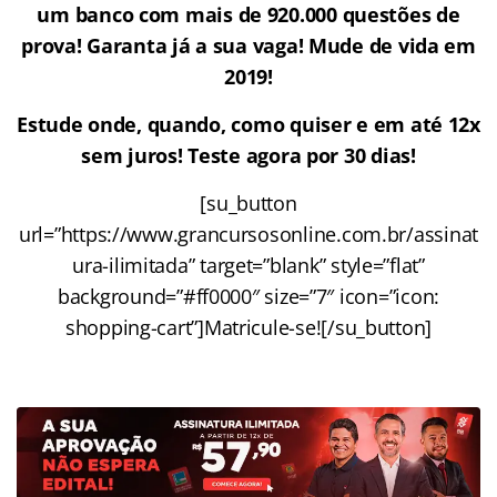
um banco com mais de 920.000 questões de
prova! Garanta já a sua vaga! Mude de vida em
2019!
Estude onde, quando, como quiser e em até 12x
sem juros! Teste agora por 30 dias!
[su_button
url=”https://www.grancursosonline.com.br/assinat
ura-ilimitada” target=”blank” style=”flat”
background=”#ff0000″ size=”7″ icon=”icon:
shopping-cart”]Matricule-se![/su_button]