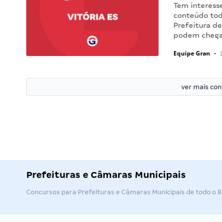
Tem interess
conteúdo tod
Prefeitura de
podem chegar
Equipe Gran
•
3
ver mais co
Prefeituras e Câmaras Municipais
Concursos para Prefeituras e Câmaras Municipais de todo o Br