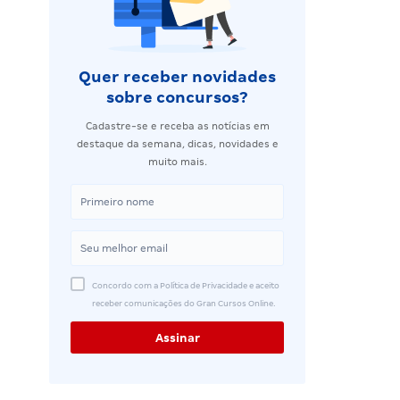
Quer receber novidades
sobre concursos?
Cadastre-se e receba as notícias em
destaque da semana, dicas, novidades e
muito mais.
Concordo com a Política de Privacidade e aceito
receber comunicações do Gran Cursos Online.