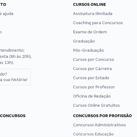
NTO
CURSOS ONLINE
e ajuda
Assinatura Ilimitada
Coaching para Concursos
p
Exame de Ordem
Graduação
atendimento:
Pós-Graduação
exta (8h às 20h),
Cursos por Concurso
às 13h).
Cursos por Carreira
ado?
Cursos por Estado
a sua história!
Cursos por Professor
Oficina de Redação
Cursos Online Gratuitos
 CONCURSOS
CONCURSOS POR PROFISSÃO
Concursos Administrativos
Concursos Educação