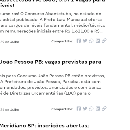
íveis!
curseiros! O Concurso Abaetetuba, no estado do
u edital publicado! A Prefeitura Municipal oferta
para cargos de níveis fundamental, médio/técnico
om remunerações iniciais entre R$ 1.621,00 e R$…
Compartilhe:
29 de Julho
João Pessoa PB: vagas previstas para
ais para Concurso João Pessoa PB estão previstos,
 A Prefeitura de João Pessoa, Paraíba, está com
omendados, previstos, anunciados e com banca
ei de Diretrizes Orçamentárias (LDO) para o
Compartilhe:
24 de Julho
eridiano SP: inscrições abertas;