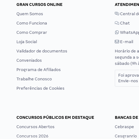
GRAN CURSOS ONLINE
ATENDIME
Quem Somos
Central d
Como Funciona
Chat
Como Comprar
WhatsAp
Loja Social
E-mail
Validador de documentos
Horário de 
segunda a s
Conveniados
sábado (9h 
Programa de Afiliados
Foi aprov
Trabalhe Conosco
Envie-nos 
Preferências de Cookies
CONCURSOS PÚBLICOS EM DESTAQUE
BANCAS DE
Concursos Abertos
Cebraspe
Concursos 2026
Cesgranrio