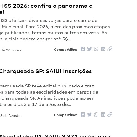
 ISS 2026: confira o panorama e
e!
 ISS ofertam diversas vagas para o cargo de
l Municipal! Para 2026, além das próximas etapas
já publicados, temos muitos outros em vista. As
 iniciais podem chegar até R$…
Compartilhe:
Há 20 horas
Charqueada SP: SAIU! Inscrições
harqueada SP teve edital publicado e traz
s para todas as escolaridades em cargos da
 Charqueada SP. As inscrições poderão ser
tre os dias 3 e 17 de agosto de…
Compartilhe:
5 de Agosto
Abaetetuba PA: SAIU; 3.371 vagas para