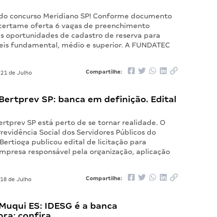
l do concurso Meridiano SP! Conforme documento
 certame oferta 6 vagas de preenchimento
s oportunidades de cadastro de reserva para
veis fundamental, médio e superior. A FUNDATEC
Compartilhe:
21 de Julho
ertprev SP: banca em definição. Edital
rtprev SP está perto de se tornar realidade. O
Previdência Social dos Servidores Públicos do
Bertioga publicou edital de licitação para
empresa responsável pela organização, aplicação
Compartilhe:
18 de Julho
Muqui ES: IDESG é a banca
ra; confira