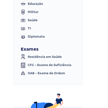
Educação
Militar
Saúde
TI
Diplomata
Exames
Residência em Saúde
CFC - Exame de Suficiência
OAB - Exame de Ordem