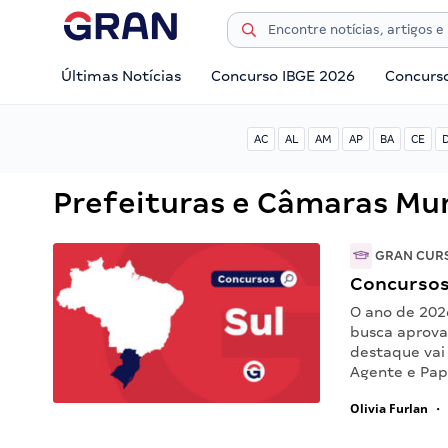
Últimas Notícias
Concurso IBGE 2026
Concurs
AC
AL
AM
AP
BA
CE
Prefeituras e Câmaras Mun
GRAN CUR
Concursos 
O ano de 202
busca aprova
destaque vai
Agente e Pap
Olivia Furlan
•