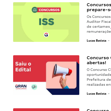
Concursos
prepare-s
Os Concursos
Auditor Fisca
de certames 
remunerações
Lucas Batista
•
Concurso 
abertas!
O Concurso C
oportunidade
Prefeitura de
realizadas en
Lucas Batista
•
Concurso 