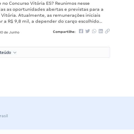
e no Concurso Vitória ES? Reunimos nesse
as as oportunidades abertas e previstas para a
 Vitória. Atualmente, as remunerações iniciais
 a R$ 9,8 mil, a depender do cargo escolhido…
Compartilhe:
0 de Junho
nteúdo
asil