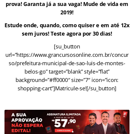
prova! Garanta já a sua vaga! Mude de vida em
2019!
Estude onde, quando, como quiser e em até 12x
sem juros! Teste agora por 30 dias!
[su_button
url=”https://www.grancursosonline.com.br/concur
so/prefeitura-municipal-de-sao-luis-de-montes-
belos-go” target=”blank” style=”flat”
background=”#ff0000″ size=”7″ icon=”icon:
shopping-cart”]Matricule-se![/su_button]