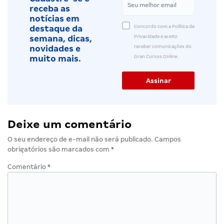
receba as
notícias em
Concordo com a Política de
destaque da
Privacidade e aceito
semana, dicas,
receber comunicações do
novidades e
Gran Cursos Online.
muito mais.
Deixe um comentário
O seu endereço de e-mail não será publicado.
Campos
obrigatórios são marcados com
*
Comentário
*