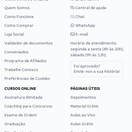
Quem Somos
Central de ajuda
Como Funciona
Chat
Como Comprar
WhatsApp
Loja Social
E-mail
Validador de documentos
Horário de atendimento:
segunda a sexta (8h às 20h),
Conveniados
sábado (9h às 13h).
Programa de Afiliados
Foi aprovado?
Trabalhe Conosco
Envie-nos a sua história!
Preferências de Cookies
CURSOS ONLINE
PÁGINAS ÚTEIS
Assinatura Ilimitada
Depoimentos
Coaching para Concursos
Material Grátis
Exame de Ordem
Aulas ao Vivo
Graduação
Aulas Grátis