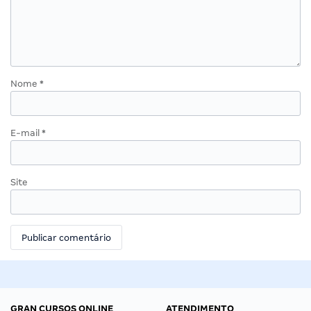
Nome
*
E-mail
*
Site
GRAN CURSOS ONLINE
ATENDIMENTO