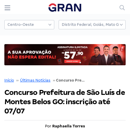
Início
››
Últimas Notícias
››
Concurso Prefeitura de São Luís de Montes Belos GO: inscrição até 07/07
Concurso Prefeitura de São Luís de
Montes Belos GO: inscrição até
07/07
Por
Raphaella Torres