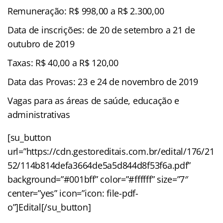
Remuneração: R$ 998,00 a R$ 2.300,00
Data de inscrições: de 20 de setembro a 21 de
outubro de 2019
Taxas: R$ 40,00 a R$ 120,00
Data das Provas: 23 e 24 de novembro de 2019
Vagas para as áreas de saúde, educação e
administrativas
[su_button
url=”https://cdn.gestoreditais.com.br/edital/176/21
52/114b814defa3664de5a5d844d8f53f6a.pdf”
background=”#001bff” color=”#ffffff” size=”7″
center=”yes” icon=”icon: file-pdf-
o”]Edital[/su_button]