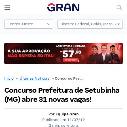
Início
››
Últimas Notícias
››
Concurso Prefeitura de Setubinha (MG) abre 31 novas vagas!
Concurso Prefeitura de Setubinha
(MG) abre 31 novas vagas!
Por
Equipe Gran
Publicado em
11/07/19
2 min. de leitura