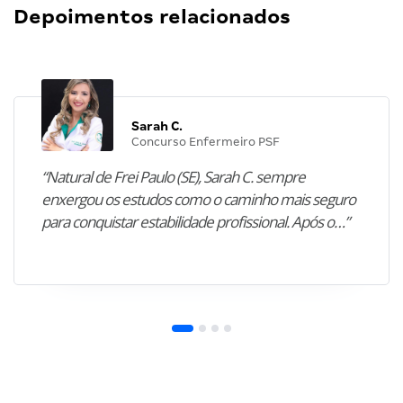
Depoimentos relacionados
Sarah C.
Concurso Enfermeiro PSF
“Natural de Frei Paulo (SE), Sarah C. sempre
enxergou os estudos como o caminho mais seguro
para conquistar estabilidade profissional. Após o…”