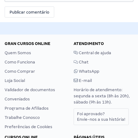
GRAN CURSOS ONLINE
ATENDIMENTO
Quem Somos
Central de ajuda
Como Funciona
Chat
Como Comprar
WhatsApp
Loja Social
E-mail
Validador de documentos
Horário de atendimento:
segunda a sexta (8h às 20h),
Conveniados
sábado (9h às 13h).
Programa de Afiliados
Foi aprovado?
Trabalhe Conosco
Envie-nos a sua história!
Preferências de Cookies
CURSOS ONLINE
PÁGINAS ÚTEIS