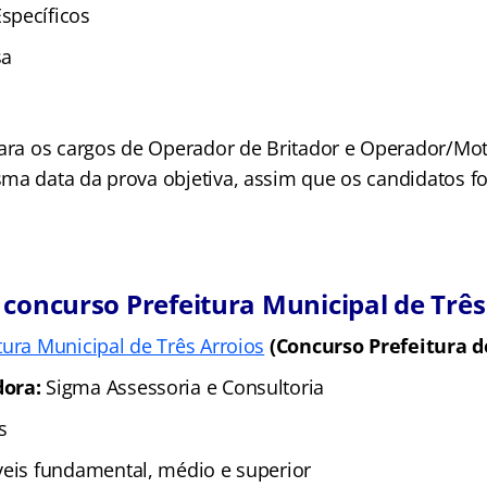
specíficos
sa
para os cargos de Operador de Britador e Operador/Mot
ma data da prova objetiva, assim que os candidatos 
 concurso Prefeitura Municipal de Três
tura Municipal de Três Arroios
(Concurso Prefeitura de
dora:
Sigma Assessoria e Consultoria
s
veis fundamental, médio e superior