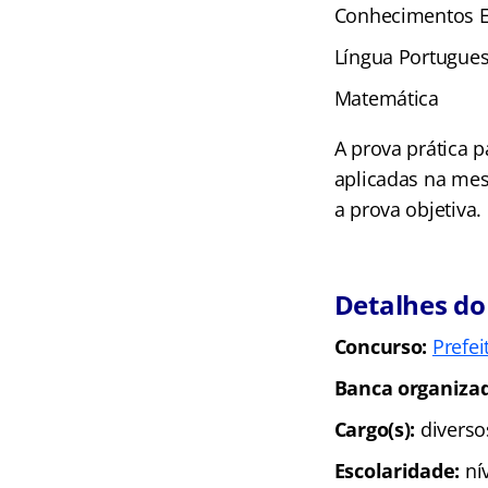
Conhecimentos E
Língua Portugue
Matemática
A prova prática 
aplicadas na mes
a prova objetiva.
Detalhes do
Concurso:
Prefei
Banca organiza
Cargo(s):
diverso
Escolaridade:
ní