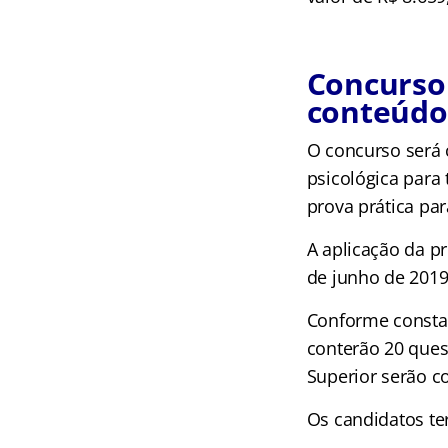
Concurso 
conteúdo
O concurso será 
psicológica para 
prova prática pa
A aplicação da pr
de junho de 2019
Conforme consta 
conterão 20 ques
Superior serão c
Os candidatos te