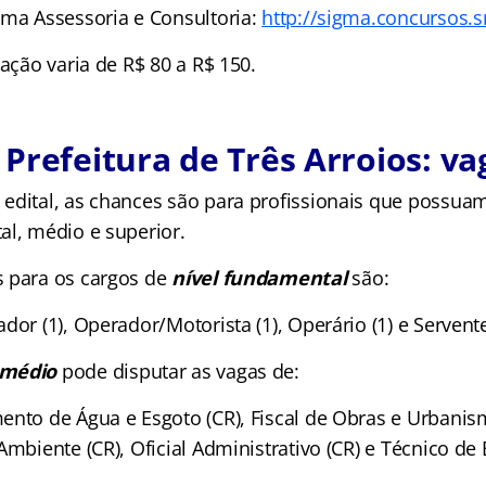
gma Assessoria e Consultoria:
http://sigma.concursos.s
pação varia de R$ 80 a R$ 150.
Prefeitura de Três Arroios: va
edital, as chances são para profissionais que possu
al, médio e superior.
 para os cargos de
nível fundamental
são:
dor (1), Operador/Motorista (1), Operário (1) e Servente
 médio
pode disputar as vagas de:
nto de Água e Esgoto (CR), Fiscal de Obras e Urbanism
 Ambiente (CR), Oficial Administrativo (CR) e Técnico 