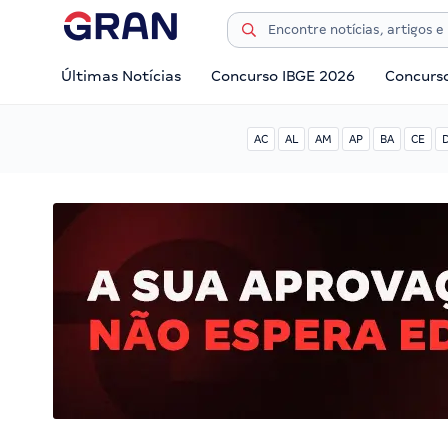
Últimas Notícias
Concurso IBGE 2026
Concurs
AC
AL
AM
AP
BA
CE