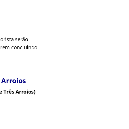
orista serão
forem concluindo
 Arroios
 Três Arroios)