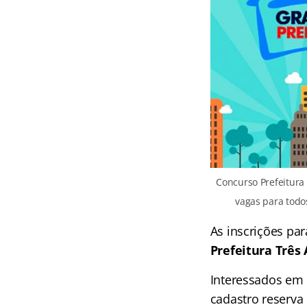
Concurso Prefeitura 
vagas para todos
As inscrições pa
Prefeitura Três 
Interessados em 
cadastro reserva 