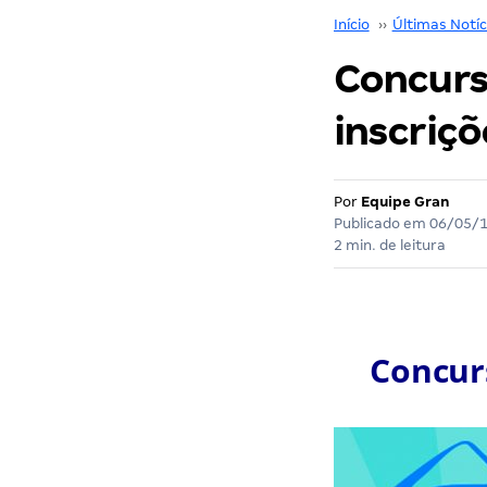
Início
››
Últimas Notíc
Concurso
inscriçõ
Por
Equipe Gran
Publicado em
06/05/
2 min. de leitura
Concurs