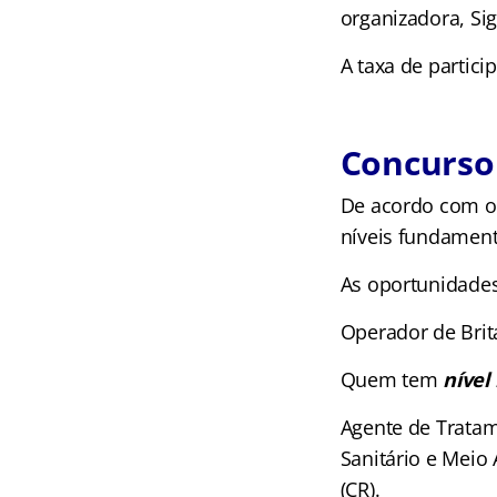
organizadora, Si
A taxa de partici
Concurso 
De acordo com o 
níveis fundament
As oportunidades
Operador de Brita
Quem tem
nível
Agente de Tratame
Sanitário e Meio
(CR).