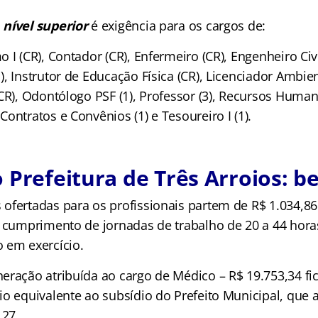
m
nível superior
é exigência para os cargos de:
 I (CR), Contador (CR), Enfermeiro (CR), Engenheiro Civil
, Instrutor de Educação Física (CR), Licenciador Ambien
CR), Odontólogo PSF (1), Professor (3), Recursos Humano
ontratos e Convênios (1) e Tesoureiro I (1).
Prefeitura de Três Arroios: be
ofertadas para os profissionais partem de R$ 1.034,8
o cumprimento de jornadas de trabalho de 20 a 44 hor
 em exercício.
eração atribuída ao cargo de Médico – R$ 19.753,34 fic
io equivalente ao subsídio do Prefeito Municipal, que
,27.