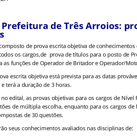
Prefeitura de Três Arroios: pr
s
composto de prova escrita objetiva de conhecimentos 
todos os cargos,de prova de títulos para o posto de Pr
ra as funções de Operador de Britador e Operador/Moto
ova escrita objetiva está prevista para as datas prováv
 e terá a duração de 3 horas.
no edital, as provas objetivas para os cargos de Níve
tões de múltipla escolha, enquanto para os cargos de 
ompostas de 30 questões.
rão seus conhecimentos avaliados nas disciplinas de: