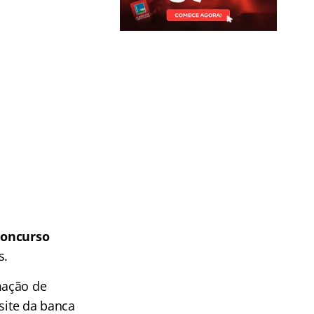
Concurso
s.
mação de
site da banca