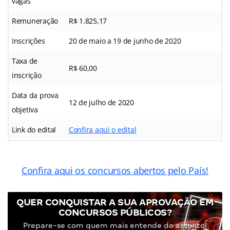
vagas
Remuneração
R$ 1.825,17
Inscrições
20 de maio a 19 de junho de 2020
Taxa de
R$ 60,00
inscrição
Data da prova
12 de julho de 2020
objetiva
Link do edital
Confira aqui o edital
Confira aqui os concursos abertos pelo País!
QUER CONQUISTAR A SUA APROVAÇÃO EM
CONCURSOS PÚBLICOS?
Prepare-se com quem mais entende do assunto!