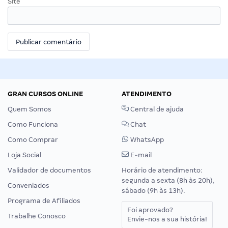
Site
GRAN CURSOS ONLINE
ATENDIMENTO
Quem Somos
Central de ajuda
Como Funciona
Chat
Como Comprar
WhatsApp
Loja Social
E-mail
Validador de documentos
Horário de atendimento:
segunda a sexta (8h às 20h),
Conveniados
sábado (9h às 13h).
Programa de Afiliados
Foi aprovado?
Trabalhe Conosco
Envie-nos a sua história!