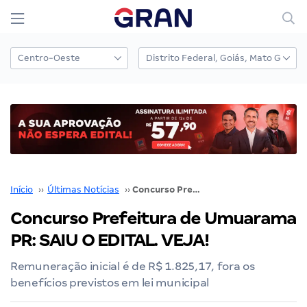
Início
››
Últimas Notícias
››
Concurso Prefeitura de Umuarama PR: SAIU O EDITAL. VEJA!
Concurso Prefeitura de Umuarama
PR: SAIU O EDITAL. VEJA!
Remuneração inicial é de R$ 1.825,17, fora os
benefícios previstos em lei municipal