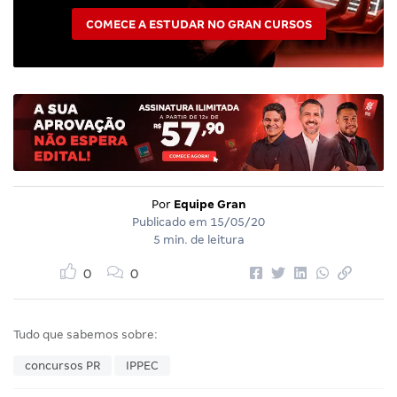
COMECE A ESTUDAR NO GRAN CURSOS
Por
Equipe Gran
Publicado em
15/05/20
5 min. de leitura
0
0
Tudo que sabemos sobre:
concursos PR
IPPEC