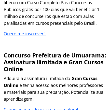
liberou um Curso Completo Para Concursos
Públicos grátis por 100 dias que vai beneficiar 1
milhão de concurseiros que estão com aulas
paralisadas em cursos presenciais pelo Brasil.
Quero me inscrever!
Concurso Prefeitura de
Umuarama
:
Assinatura ilimitada e Gran Cursos
Online
Adquira a assinatura ilimitada do
Gran Cursos
Online
e tenha acesso aos melhores professores
e materiais para sua preparação. Potencialize sua
aprendizagem.
Clique aqui e adquira sua assinatura!