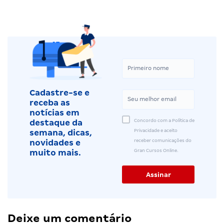
Cadastre-se e
receba as
notícias em
Concordo com a Política de
destaque da
Privacidade e aceito
semana, dicas,
receber comunicações do
novidades e
Gran Cursos Online.
muito mais.
Deixe um comentário