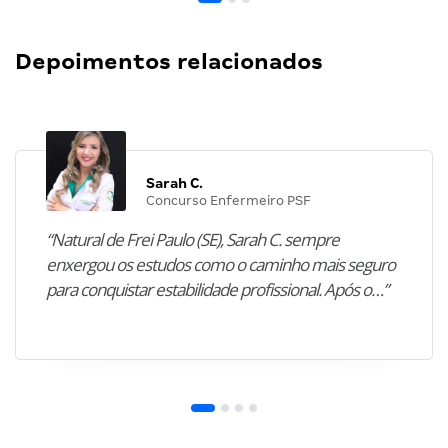
Depoimentos relacionados
Sarah C.
Concurso Enfermeiro PSF
“Natural de Frei Paulo (SE), Sarah C. sempre
enxergou os estudos como o caminho mais seguro
para conquistar estabilidade profissional. Após o…”