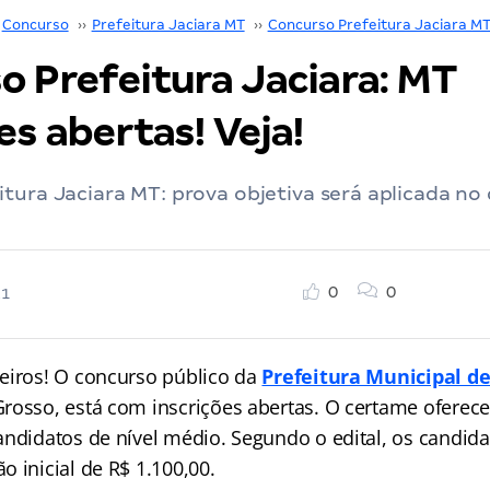
Concurso
››
Prefeitura Jaciara MT
››
Concurso Prefeitura Jaciara M
o Prefeitura Jaciara: MT
es abertas! Veja!
tura Jaciara MT: prova objetiva será aplicada no
0
0
21
eiros! O concurso público da
Prefeitura Municipal de
rosso, está com inscrições abertas. O certame oferec
andidatos de nível médio. Segundo o edital, os candid
 inicial de R$ 1.100,00.