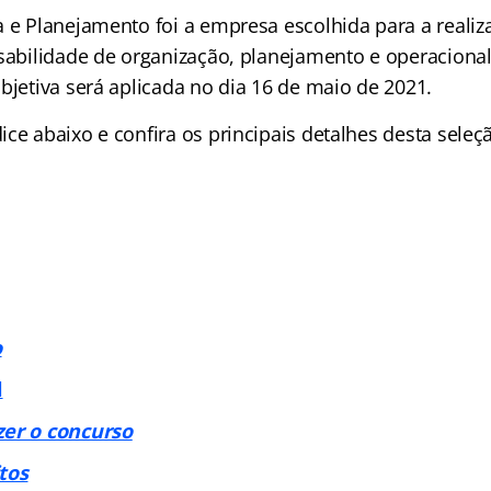
a e Planejamento foi a empresa escolhida para a reali
nsabilidade de organização, planejamento e operaciona
bjetiva será aplicada no dia 16 de maio de 2021.
ce abaixo e confira os principais detalhes desta seleç
o
l
zer o concurso
tos