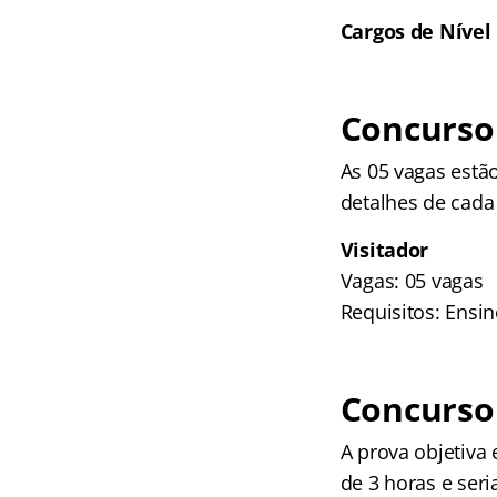
Cargos de Nível
Concurso 
As 05 vagas estão
detalhes de cada
Visitador
Vagas: 05 vagas
Requisitos: Ensi
Concurso 
A prova objetiva
de 3 horas e ser