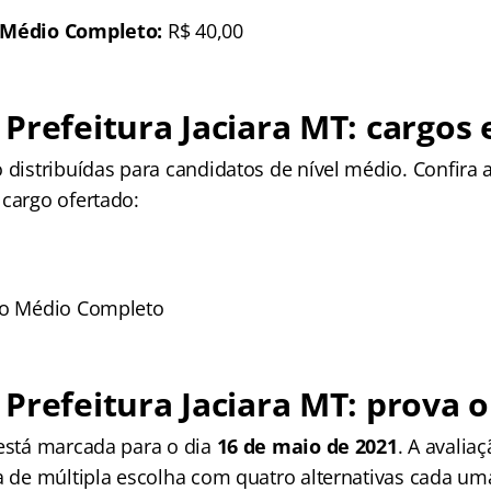
 Médio Completo:
R$ 40,00
Prefeitura Jaciara MT: cargos 
 distribuídas para candidatos de nível médio. Confira 
 cargo ofertado:
no Médio Completo
Prefeitura Jaciara MT: prova o
 está marcada para o dia
16 de maio de 2021
. A avalia
ia de múltipla escolha com quatro alternativas cada u