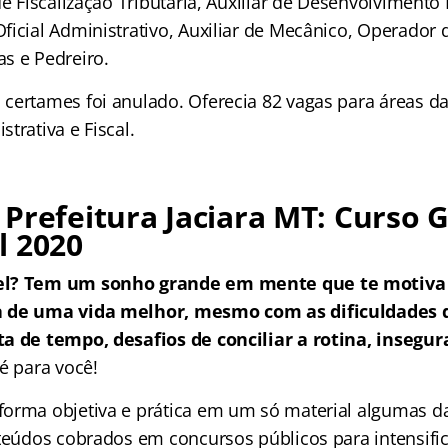
de Fiscalização Tributária, Auxiliar de Desenvolvimento I
ficial Administrativo, Auxiliar de Mecânico, Operador 
s e Pedreiro.
certames foi anulado. Oferecia 82 vagas para áreas d
trativa e Fiscal.
Prefeitura Jaciara MT: Curso G
l 2020
el? Tem um sonho grande em mente que te motiva 
a de uma vida melhor, mesmo com as dificuldades
a de tempo, desafios de conciliar a rotina, insegur
é para você!
orma objetiva e prática em um só material algumas da
nteúdos cobrados em concursos públicos para intensific