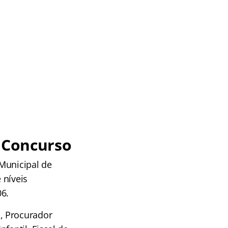
o Concurso
Municipal de
 níveis
6.
, Procurador