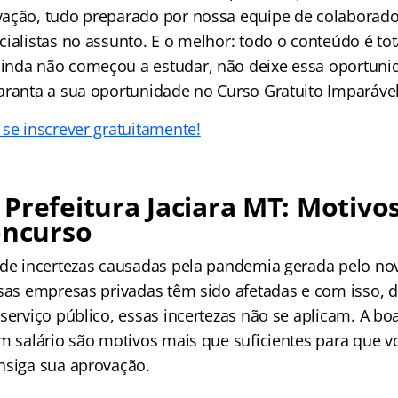
ação, tudo preparado por nossa equipe de colaborado
ialistas no assunto. E o melhor: todo o conteúdo é tot
nda não começou a estudar, não deixe essa oportuni
aranta a sua oportunidade no Curso Gratuito Imparável
 se inscrever gratuitamente!
Prefeitura Jaciara MT: Motivo
oncurso
 de incertezas causadas pela pandemia gerada pelo no
rsas empresas privadas têm sido afetadas e com isso, 
serviço público, essas incertezas não se aplicam. A bo
om salário são motivos mais que suficientes para que 
nsiga sua aprovação.