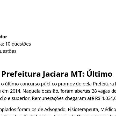
ador
a: 10 questões
questões
Prefeitura Jaciara MT: Últim
 o último concurso público promovido pela Prefeitura 
u em 2014. Naquela ocasião, foram abertas 28 vagas de
io e superior. Remunerações chegaram até R$ 4.034,0
plados foram os de Advogado, Fisioterapeuta, Médico