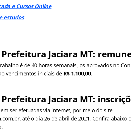
tada e Cursos Online
e estudos
Prefeitura Jaciara MT: remun
rabalho é de 40 horas semanais, os aprovados no Conc
rão vencimentos iniciais de
R$ 1.100,00
.
Prefeitura Jaciara MT: inscriç
em ser efetuadas via internet, por meio do site
om.br, até o dia 26 de abril de 2021. Confira abaixo 
o: