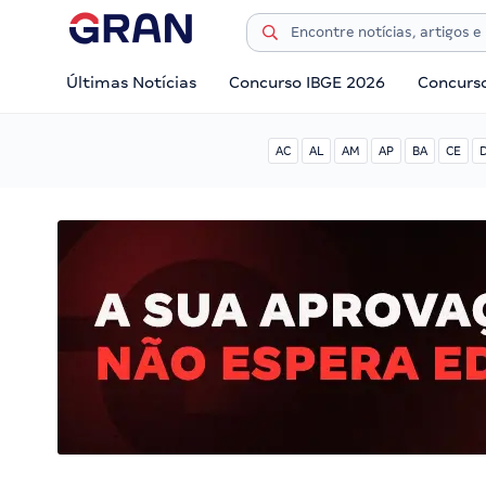
Últimas Notícias
Concurso IBGE 2026
Concurs
AC
AL
AM
AP
BA
CE