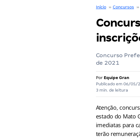
Início
››
Concursos
››
Concurs
inscriçõ
Concurso Prefei
de 2021
Por
Equipe Gran
Publicado em
06/05/
3 min. de leitura
Atenção, concurs
estado do Mato G
imediatas para c
terão remuneração