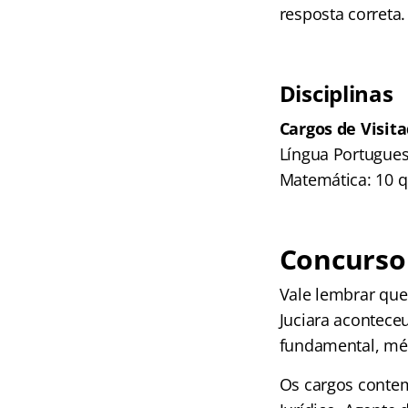
resposta correta.
Disciplinas
Cargos de Visit
Língua Portugues
Matemática: 10 
Concurso 
Vale lembrar que
Juciara acontece
fundamental, méd
Os cargos contem