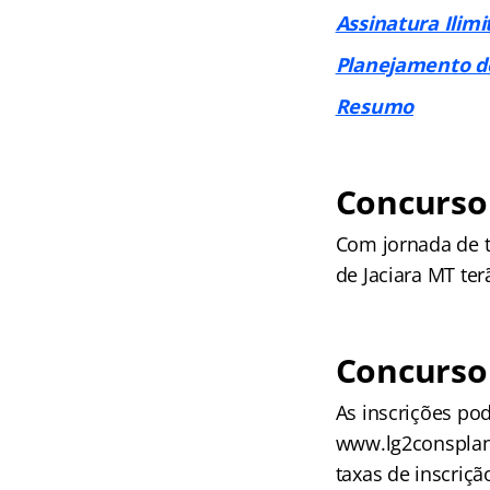
Assinatura Ilimi
Planejamento d
Resumo
Concurso 
Com jornada de t
de Jaciara MT te
Concurso 
As inscrições pod
www.lg2consplan.c
taxas de inscriçã