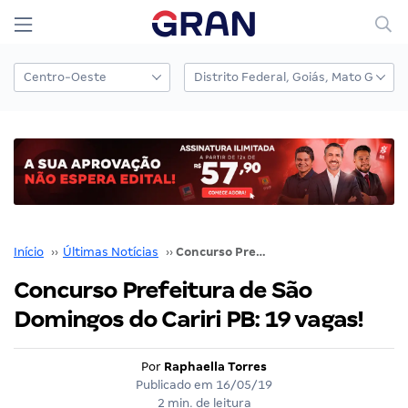
Início
››
Últimas Notícias
››
Concurso Prefeitura de São Domingos do Cariri PB: 19 vagas!
Concurso Prefeitura de São
Domingos do Cariri PB: 19 vagas!
Por
Raphaella Torres
Publicado em
16/05/19
2 min. de leitura