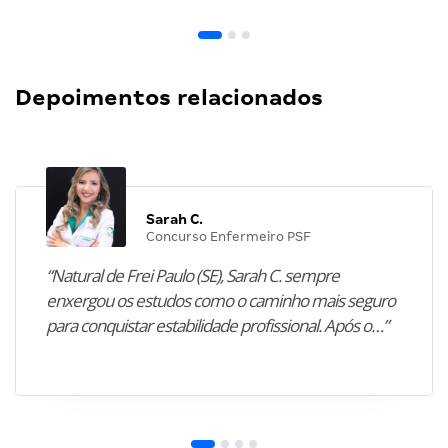
Depoimentos relacionados
Sarah C.
Concurso Enfermeiro PSF
“Natural de Frei Paulo (SE), Sarah C. sempre
enxergou os estudos como o caminho mais seguro
para conquistar estabilidade profissional. Após o…”