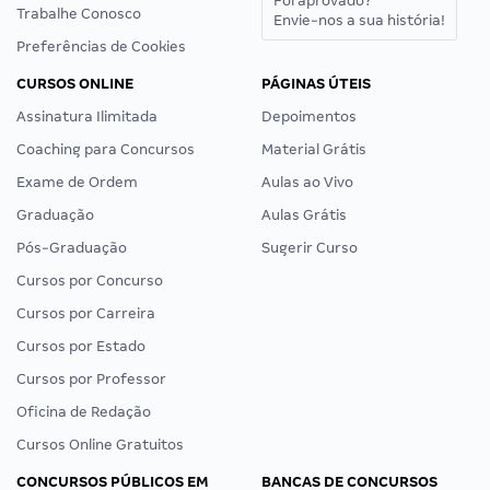
Foi aprovado?
Trabalhe Conosco
Envie-nos a sua história!
Preferências de Cookies
CURSOS ONLINE
PÁGINAS ÚTEIS
Assinatura Ilimitada
Depoimentos
Coaching para Concursos
Material Grátis
Exame de Ordem
Aulas ao Vivo
Graduação
Aulas Grátis
Pós-Graduação
Sugerir Curso
Cursos por Concurso
Cursos por Carreira
Cursos por Estado
Cursos por Professor
Oficina de Redação
Cursos Online Gratuitos
CONCURSOS PÚBLICOS EM
BANCAS DE CONCURSOS