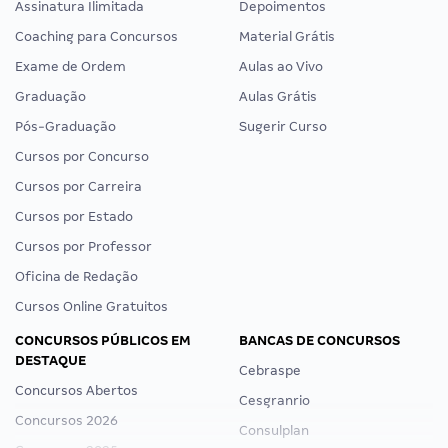
Assinatura Ilimitada
Depoimentos
Coaching para Concursos
Material Grátis
Exame de Ordem
Aulas ao Vivo
Graduação
Aulas Grátis
Pós-Graduação
Sugerir Curso
Cursos por Concurso
Cursos por Carreira
Cursos por Estado
Cursos por Professor
Oficina de Redação
Cursos Online Gratuitos
CONCURSOS PÚBLICOS EM
BANCAS DE CONCURSOS
DESTAQUE
Cebraspe
Concursos Abertos
Cesgranrio
Concursos 2026
Consulplan