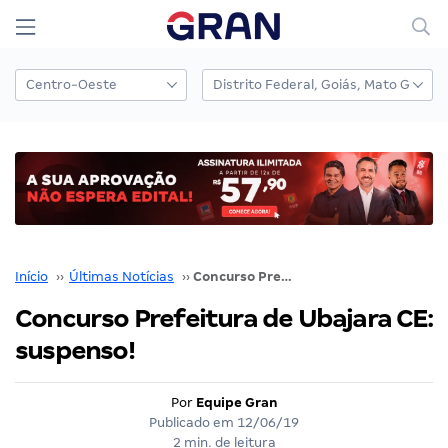
Início
››
Últimas Notícias
››
Concurso Prefeitura de Ubajara CE: suspenso!
Concurso Prefeitura de Ubajara CE:
suspenso!
Por
Equipe Gran
Publicado em
12/06/19
2 min. de leitura