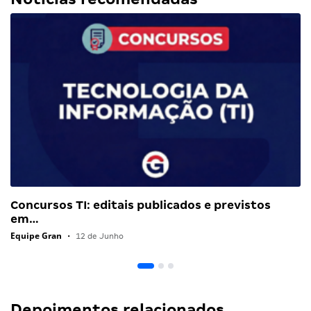
Concursos TI: editais publicados e previstos
em…
Equipe Gran
•
12 de Junho
Depoimentos relacionados