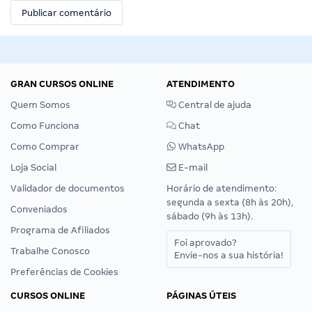
GRAN CURSOS ONLINE
ATENDIMENTO
Quem Somos
Central de ajuda
Como Funciona
Chat
Como Comprar
WhatsApp
Loja Social
E-mail
Validador de documentos
Horário de atendimento:
segunda a sexta (8h às 20h),
Conveniados
sábado (9h às 13h).
Programa de Afiliados
Foi aprovado?
Trabalhe Conosco
Envie-nos a sua história!
Preferências de Cookies
CURSOS ONLINE
PÁGINAS ÚTEIS