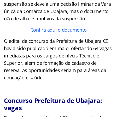
suspensão se deve a uma decisão liminar da Vara
única da Comarca de Ubajara, mas o documento
não detalha os motivos da suspensão.
Confira aqui o documento
O edital de concurso da Prefeitura de Ubajara CE
havia sido publicado em maio, ofertando 64 vagas
imediatas para os cargos de níveis Técnico e
Superior, além de formação de cadastro de
reserva. As oportunidades seriam para áreas da
educação e saúde.
Concurso Prefeitura de Ubajara:
vagas