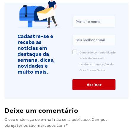
Cadastre-se e
receba as
notícias em
Concordo com a Política de
destaque da
Privacidade e aceito
semana, dicas,
receber comunicações do
novidades e
Gran Cursos Online.
muito mais.
Deixe um comentário
O seu endereço de e-mail não será publicado.
Campos
obrigatórios são marcados com
*