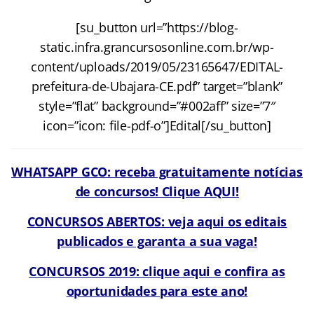
[su_button url=”https://blog-
static.infra.grancursosonline.com.br/wp-
content/uploads/2019/05/23165647/EDITAL-
prefeitura-de-Ubajara-CE.pdf” target=”blank”
style=”flat” background=”#002aff” size=”7″
icon=”icon: file-pdf-o”]Edital[/su_button]
WHATSAPP GCO: receba gratuitamente notícias
de concursos! Clique AQUI!
CONCURSOS ABERTOS: veja aqui os editais
publicados e garanta a sua vaga!
CONCURSOS 2019: clique aqui e confira as
oportunidades para este ano!