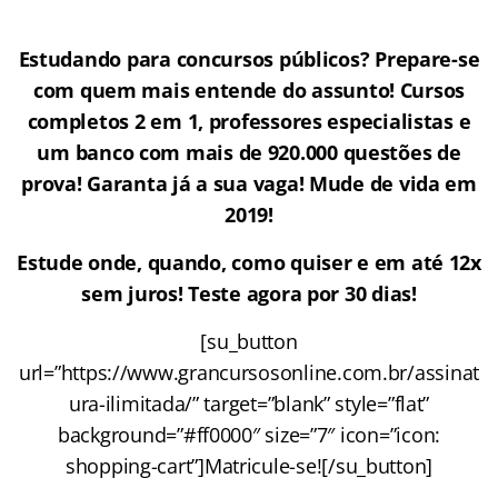
Estudando para concursos públicos? Prepare-se
com quem mais entende do assunto! Cursos
completos 2 em 1, professores especialistas e
um banco com mais de 920.000 questões de
prova! Garanta já a sua vaga! Mude de vida em
2019!
Estude onde, quando, como quiser e em até 12x
sem juros! Teste agora por 30 dias!
[su_button
url=”https://www.grancursosonline.com.br/assinat
ura-ilimitada/” target=”blank” style=”flat”
background=”#ff0000″ size=”7″ icon=”icon:
shopping-cart”]Matricule-se![/su_button]