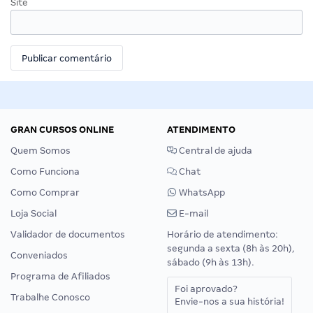
Site
GRAN CURSOS ONLINE
ATENDIMENTO
Quem Somos
Central de ajuda
Como Funciona
Chat
Como Comprar
WhatsApp
Loja Social
E-mail
Validador de documentos
Horário de atendimento:
segunda a sexta (8h às 20h),
Conveniados
sábado (9h às 13h).
Programa de Afiliados
Foi aprovado?
Trabalhe Conosco
Envie-nos a sua história!