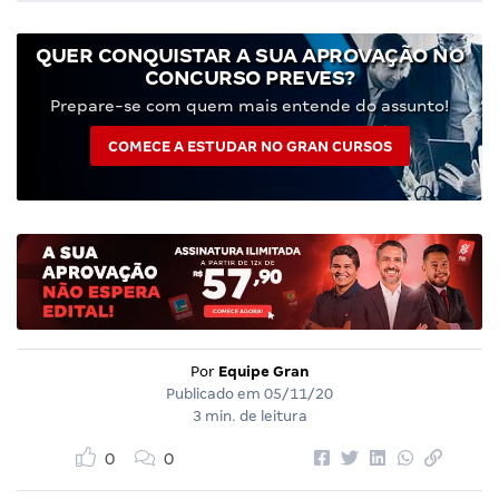
QUER CONQUISTAR A SUA APROVAÇÃO NO
CONCURSO PREVES?
Prepare-se com quem mais entende do assunto!
COMECE A ESTUDAR NO GRAN CURSOS
Por
Equipe Gran
Publicado em
05/11/20
3 min. de leitura
0
0