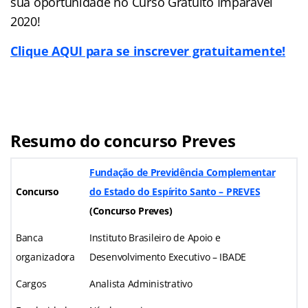
sua oportunidade no Curso Gratuito Imparável
2020!
Clique AQUI para se inscrever gratuitamente!
Resumo do concurso Preves
Fundação de Previdência Complementar
Concurso
do Estado do Espírito Santo – PREVES
(
Concurso Preves
)
Banca
Instituto Brasileiro de Apoio e
organizadora
Desenvolvimento Executivo – IBADE
Cargos
Analista Administrativo