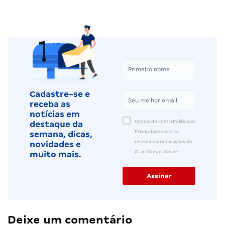
Cadastre-se e
receba as
notícias em
Concordo com a Política de
destaque da
Privacidade e aceito
semana, dicas,
receber comunicações do
novidades e
Gran Cursos Online.
muito mais.
Deixe um comentário