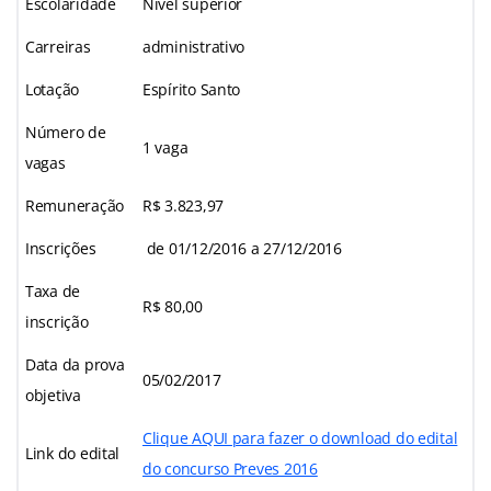
Escolaridade
Nível superior
Carreiras
administrativo
Lotação
Espírito Santo
Número de
1 vaga
vagas
Remuneração
R$ 3.823,97
Inscrições
de 01/12/2016 a 27/12/2016
Taxa de
R$ 80,00
inscrição
Data da prova
05/02/2017
objetiva
Clique AQUI para fazer o download do edital
Link do edital
do concurso Preves 2016