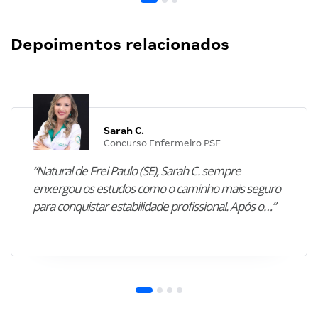
Depoimentos relacionados
Sarah C.
Concurso Enfermeiro PSF
“Natural de Frei Paulo (SE), Sarah C. sempre
enxergou os estudos como o caminho mais seguro
para conquistar estabilidade profissional. Após o…”