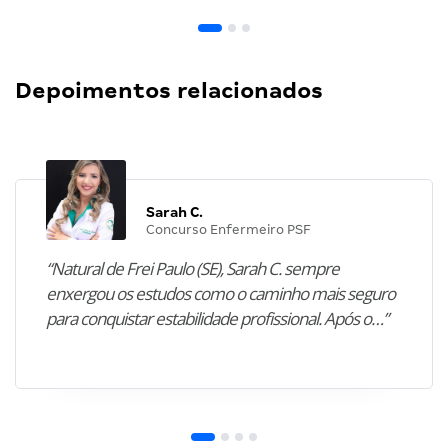
Depoimentos relacionados
Sarah C.
Concurso Enfermeiro PSF
“Natural de Frei Paulo (SE), Sarah C. sempre
enxergou os estudos como o caminho mais seguro
para conquistar estabilidade profissional. Após o…”