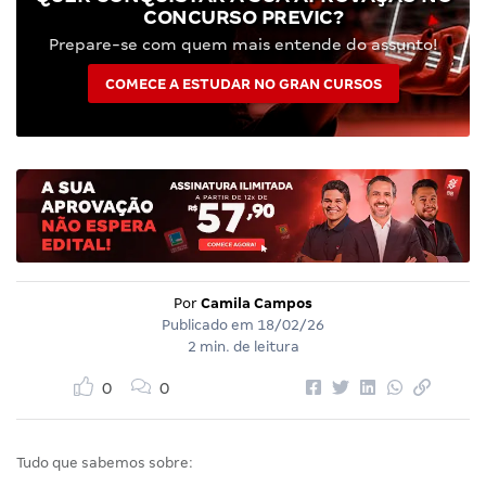
CONCURSO PREVIC?
Prepare-se com quem mais entende do assunto!
COMECE A ESTUDAR NO GRAN CURSOS
Por
Camila Campos
Publicado em
18/02/26
2 min. de leitura
0
0
Tudo que sabemos sobre: