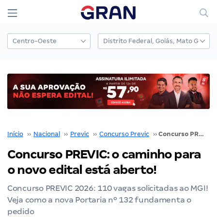
Início
››
Nacional
››
Previc
››
Concurso Previc
››
Concurso PREVIC: o caminho para o novo edital está aberto!
Concurso PREVIC: o caminho para
o novo edital está aberto!
Concurso PREVIC 2026: 110 vagas solicitadas ao MGI!
Veja como a nova Portaria nº 132 fundamenta o
pedido