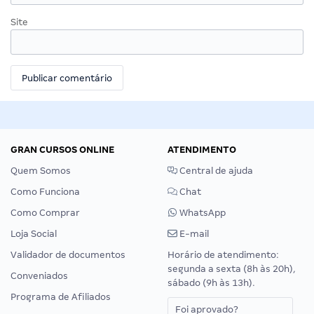
Site
GRAN CURSOS ONLINE
ATENDIMENTO
Quem Somos
Central de ajuda
Como Funciona
Chat
Como Comprar
WhatsApp
Loja Social
E-mail
Validador de documentos
Horário de atendimento:
segunda a sexta (8h às 20h),
Conveniados
sábado (9h às 13h).
Programa de Afiliados
Foi aprovado?