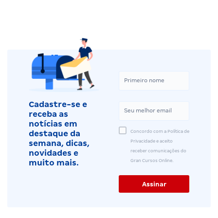
Cadastre-se e
receba as
notícias em
Concordo com a Política de
destaque da
Privacidade e aceito
semana, dicas,
receber comunicações do
novidades e
Gran Cursos Online.
muito mais.