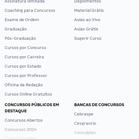
Assinatura Ilimitada
Depoimentos
Coaching para Concursos
Material Grátis
Exame de Ordem
Aulas ao Vivo
Graduação
Aulas Grátis
Pós-Graduação
Sugerir Curso
Cursos por Concurso
Cursos por Carreira
Cursos por Estado
Cursos por Professor
Oficina de Redação
Cursos Online Gratuitos
CONCURSOS PÚBLICOS EM
BANCAS DE CONCURSOS
DESTAQUE
Cebraspe
Concursos Abertos
Cesgranrio
Concursos 2026
Consulplan
Concursos 2025