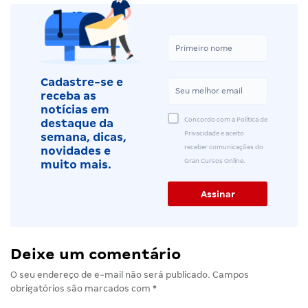
Cadastre-se e
receba as
notícias em
Concordo com a Política de
destaque da
Privacidade e aceito
semana, dicas,
receber comunicações do
novidades e
Gran Cursos Online.
muito mais.
Deixe um comentário
O seu endereço de e-mail não será publicado.
Campos
obrigatórios são marcados com
*