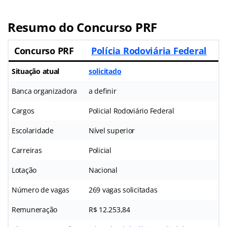
Resumo do Concurso PRF
Concurso PRF
Polícia Rodoviária Federal
Situação atual
solicitado
Banca organizadora
a definir
Cargos
Policial Rodoviário Federal
Escolaridade
Nível superior
Carreiras
Policial
Lotação
Nacional
Número de vagas
269 vagas solicitadas
Remuneração
R$ 12.253,84