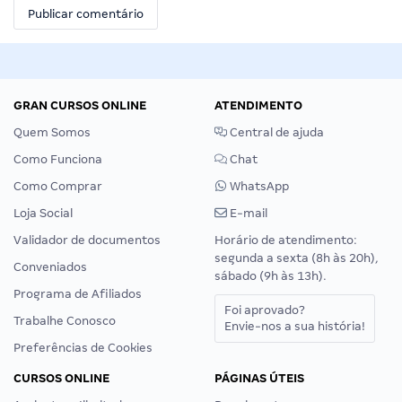
GRAN CURSOS ONLINE
ATENDIMENTO
Quem Somos
Central de ajuda
Como Funciona
Chat
Como Comprar
WhatsApp
Loja Social
E-mail
Validador de documentos
Horário de atendimento:
segunda a sexta (8h às 20h),
Conveniados
sábado (9h às 13h).
Programa de Afiliados
Foi aprovado?
Trabalhe Conosco
Envie-nos a sua história!
Preferências de Cookies
CURSOS ONLINE
PÁGINAS ÚTEIS