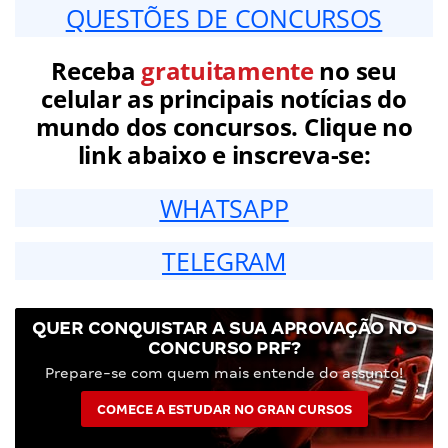
QUESTÕES DE CONCURSOS
Receba
gratuitamente
no seu
celular as principais notícias do
mundo dos concursos. Clique no
link abaixo e inscreva-se:
WHATSAPP
TELEGRAM
QUER CONQUISTAR A SUA APROVAÇÃO NO
CONCURSO PRF?
Prepare-se com quem mais entende do assunto!
COMECE A ESTUDAR NO GRAN CURSOS