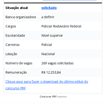
Situação atual
solicitado
Banca organizadora
a definir
Cargos
Policial Rodoviário Federal
Escolaridade
Nível superior
Carreiras
Policial
Lotação
Nacional
Número de vagas
269 vagas solicitadas
Remuneração
R$ 12.253,84
Clique aqui para fazer o download do último edital do
concurso PRF
Concurso PRF:
resumo