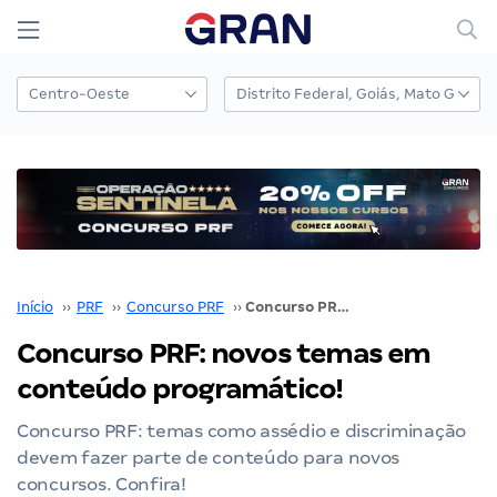
Início
››
PRF
››
Concurso PRF
››
Concurso PRF: novos temas em conteúdo programático!
Concurso PRF: novos temas em
conteúdo programático!
Concurso PRF: temas como assédio e discriminação
devem fazer parte de conteúdo para novos
concursos. Confira!