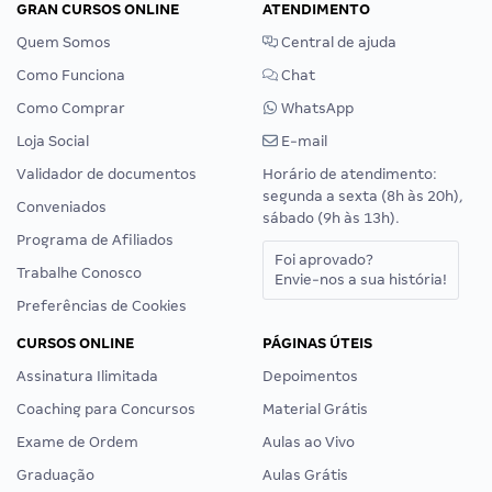
GRAN CURSOS ONLINE
ATENDIMENTO
Quem Somos
Central de ajuda
Como Funciona
Chat
Como Comprar
WhatsApp
Loja Social
E-mail
Validador de documentos
Horário de atendimento:
segunda a sexta (8h às 20h),
Conveniados
sábado (9h às 13h).
Programa de Afiliados
Foi aprovado?
Trabalhe Conosco
Envie-nos a sua história!
Preferências de Cookies
CURSOS ONLINE
PÁGINAS ÚTEIS
Assinatura Ilimitada
Depoimentos
Coaching para Concursos
Material Grátis
Exame de Ordem
Aulas ao Vivo
Graduação
Aulas Grátis