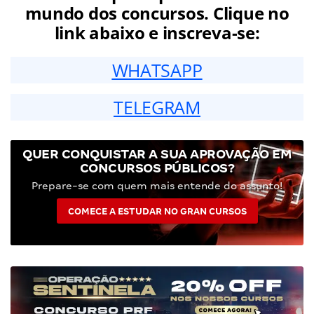
mundo dos concursos. Clique no
link abaixo e inscreva-se:
WHATSAPP
TELEGRAM
QUER CONQUISTAR A SUA APROVAÇÃO EM
CONCURSOS PÚBLICOS?
Prepare-se com quem mais entende do assunto!
COMECE A ESTUDAR NO GRAN CURSOS