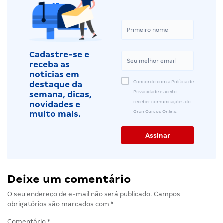
Cadastre-se e
receba as
notícias em
Concordo com a Política de
destaque da
Privacidade e aceito
semana, dicas,
receber comunicações do
novidades e
Gran Cursos Online.
muito mais.
Deixe um comentário
O seu endereço de e-mail não será publicado.
Campos
obrigatórios são marcados com
*
Comentário
*