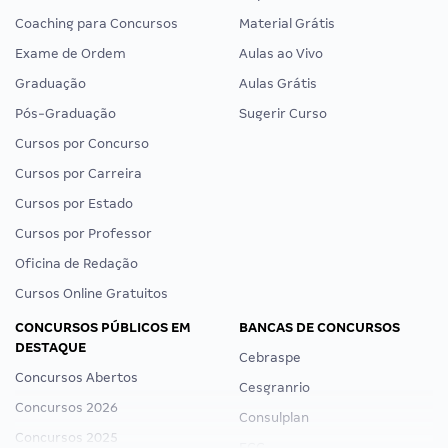
Coaching para Concursos
Material Grátis
Exame de Ordem
Aulas ao Vivo
Graduação
Aulas Grátis
Pós-Graduação
Sugerir Curso
Cursos por Concurso
Cursos por Carreira
Cursos por Estado
Cursos por Professor
Oficina de Redação
Cursos Online Gratuitos
CONCURSOS PÚBLICOS EM
BANCAS DE CONCURSOS
DESTAQUE
Cebraspe
Concursos Abertos
Cesgranrio
Concursos 2026
Consulplan
Concursos 2025
FCC