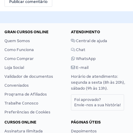
GRAN CURSOS ONLINE
ATENDIMENTO
Quem Somos
Central de ajuda
Como Funciona
Chat
Como Comprar
WhatsApp
Loja Social
E-mail
Validador de documentos
Horário de atendimento:
segunda a sexta (8h às 20h),
Conveniados
sábado (9h às 13h).
Programa de Afiliados
Foi aprovado?
Trabalhe Conosco
Envie-nos a sua história!
Preferências de Cookies
CURSOS ONLINE
PÁGINAS ÚTEIS
Assinatura Ilimitada
Depoimentos