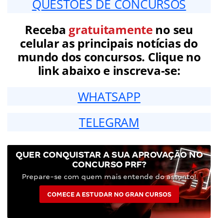
QUESTÕES DE CONCURSOS
Receba
gratuitamente
no seu
celular as principais notícias do
mundo dos concursos. Clique no
link abaixo e inscreva-se:
WHATSAPP
TELEGRAM
QUER CONQUISTAR A SUA APROVAÇÃO NO
CONCURSO PRF?
Prepare-se com quem mais entende do assunto!
COMECE A ESTUDAR NO GRAN CURSOS