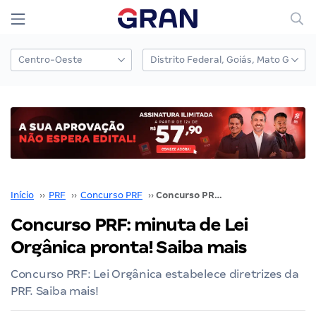
Início
››
PRF
››
Concurso PRF
››
Concurso PRF: minuta de Lei Orgânica pronta! Saiba mais
Concurso PRF: minuta de Lei
Orgânica pronta! Saiba mais
Concurso PRF: Lei Orgânica estabelece diretrizes da
PRF. Saiba mais!