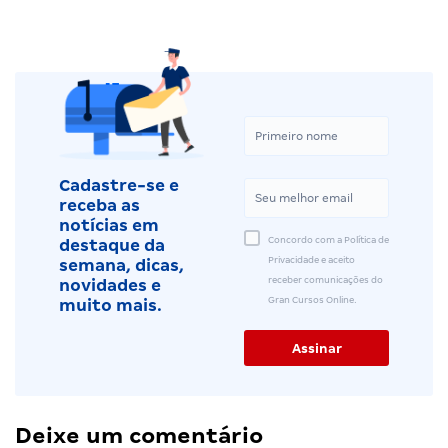
Cadastre-se e
receba as
notícias em
Concordo com a Política de
destaque da
Privacidade e aceito
semana, dicas,
receber comunicações do
novidades e
Gran Cursos Online.
muito mais.
Deixe um comentário