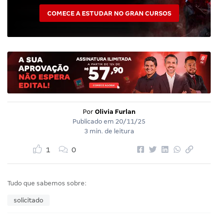
COMECE A ESTUDAR NO GRAN CURSOS
Por
Olivia Furlan
Publicado em
20/11/25
3 min. de leitura
1
0
Tudo que sabemos sobre:
solicitado