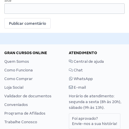
Site
GRAN CURSOS ONLINE
ATENDIMENTO
Quem Somos
Central de ajuda
Como Funciona
Chat
Como Comprar
WhatsApp
Loja Social
E-mail
Validador de documentos
Horário de atendimento:
segunda a sexta (8h às 20h),
Conveniados
sábado (9h às 13h).
Programa de Afiliados
Foi aprovado?
Trabalhe Conosco
Envie-nos a sua história!