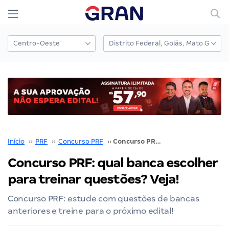
Início
››
PRF
››
Concurso PRF
››
Concurso PRF: qual banca escolher para treinar questões? Veja!
Concurso PRF: qual banca escolher
para treinar questões? Veja!
Concurso PRF: estude com questões de bancas
anteriores e treine para o próximo edital!