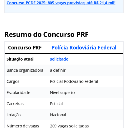
Concurso PCDF 2025: 805 vagas previstas; até R$ 21,4 mil!
Resumo do Concurso PRF
Concurso PRF
Polícia Rodoviária Federal
Situação atual
solicitado
Banca organizadora
a definir
Cargos
Policial Rodoviário Federal
Escolaridade
Nível superior
Carreiras
Policial
Lotação
Nacional
Número de vagas
269 vagas solicitadas