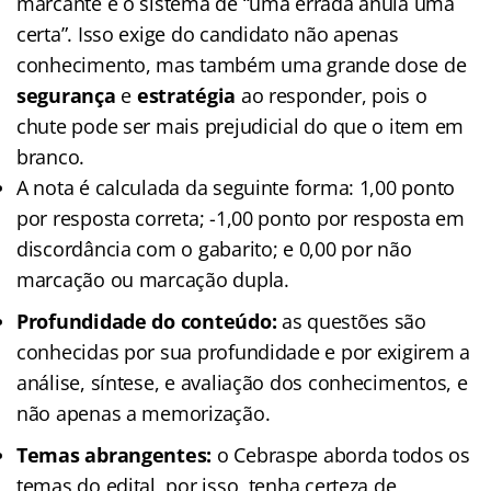
marcante é o sistema de “uma errada anula uma
certa”. Isso exige do candidato não apenas
conhecimento, mas também uma grande dose de
segurança
e
estratégia
ao responder, pois o
chute pode ser mais prejudicial do que o item em
branco.
A nota é calculada da seguinte forma: 1,00 ponto
por resposta correta; -1,00 ponto por resposta em
discordância com o gabarito; e 0,00 por não
marcação ou marcação dupla.
Profundidade do conteúdo:
as questões são
conhecidas por sua profundidade e por exigirem a
análise, síntese, e avaliação dos conhecimentos, e
não apenas a memorização.
Temas abrangentes:
o Cebraspe aborda todos os
temas do edital, por isso, tenha certeza de