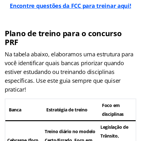
Encontre questões da FCC para treinar aqui!
Plano de treino para o concurso
PRF
Na tabela abaixo, elaboramos uma estrutura para
você identificar quais bancas priorizar quando
estiver estudando ou treinando disciplinas
específicas. Use este guia sempre que quiser
praticar!
Foco em
Banca
Estratégia de treino
disciplinas
Legislação de
Treino diário no modelo
Trânsito,
Cebraspe
(foco
Certo/Errado
. Foco em