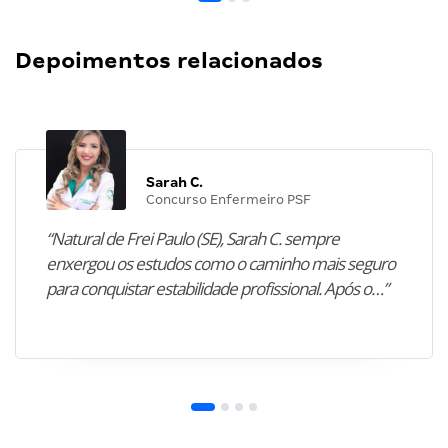
Depoimentos relacionados
Sarah C.
Concurso Enfermeiro PSF
“Natural de Frei Paulo (SE), Sarah C. sempre
enxergou os estudos como o caminho mais seguro
para conquistar estabilidade profissional. Após o…”