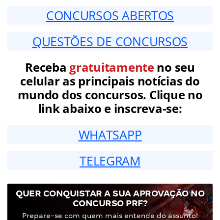
CONCURSOS ABERTOS
QUESTÕES DE CONCURSOS
Receba
gratuitamente
no seu
celular as principais notícias do
mundo dos concursos. Clique no
link abaixo e inscreva-se:
WHATSAPP
TELEGRAM
QUER CONQUISTAR A SUA APROVAÇÃO NO
CONCURSO PRF?
Prepare-se com quem mais entende do assunto!