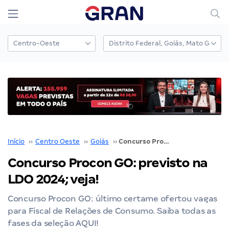
Início
››
Centro Oeste
››
Goiás
››
Concurso Procon GO: previsto na LDO 2024; veja!
Concurso Procon GO: previsto na
LDO 2024; veja!
Concurso Procon GO: último certame ofertou vagas
para Fiscal de Relações de Consumo. Saiba todas as
fases da seleção AQUI!