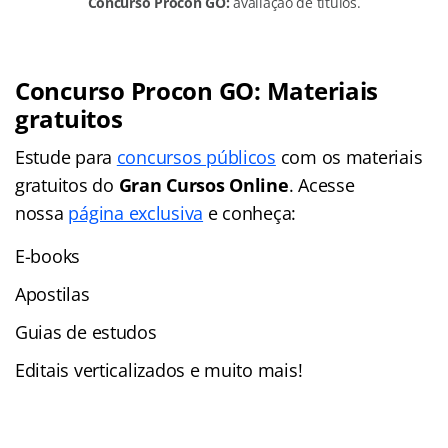
Concurso Procon GO:
avaliação de títulos.
Concurso Procon GO: Materiais
gratuitos
Estude para
concursos públicos
com os materiais
gratuitos do
Gran Cursos Online
. Acesse
nossa
página exclusiva
e conheça:
E-books
Apostilas
Guias de estudos
Editais verticalizados e muito mais!