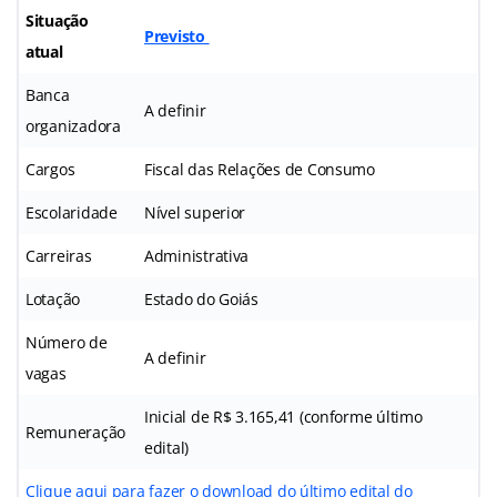
Situação
Previsto
atual
Banca
A definir
organizadora
Cargos
Fiscal das Relações de Consumo
Escolaridade
Nível superior
Carreiras
Administrativa
Lotação
Estado do Goiás
Número de
A definir
vagas
Inicial de R$ 3.165,41 (conforme último
Remuneração
edital)
Clique aqui para fazer o download do último edital do