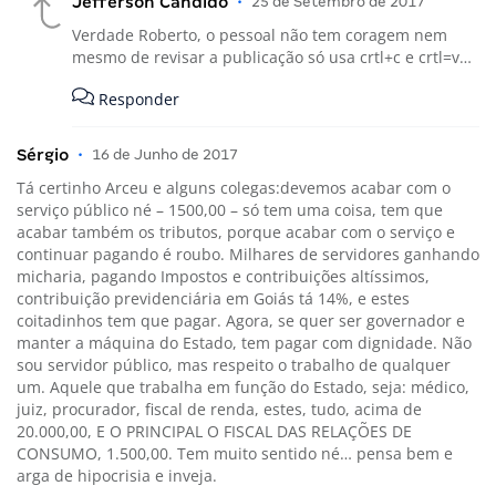
Jefferson Cândido
•
25 de Setembro de 2017
Verdade Roberto, o pessoal não tem coragem nem
mesmo de revisar a publicação só usa crtl+c e crtl=v…
Responder
Sérgio
•
16 de Junho de 2017
Tá certinho Arceu e alguns colegas:devemos acabar com o
serviço público né – 1500,00 – só tem uma coisa, tem que
acabar também os tributos, porque acabar com o serviço e
continuar pagando é roubo. Milhares de servidores ganhando
micharia, pagando Impostos e contribuições altíssimos,
contribuição previdenciária em Goiás tá 14%, e estes
coitadinhos tem que pagar. Agora, se quer ser governador e
manter a máquina do Estado, tem pagar com dignidade. Não
sou servidor público, mas respeito o trabalho de qualquer
um. Aquele que trabalha em função do Estado, seja: médico,
juiz, procurador, fiscal de renda, estes, tudo, acima de
20.000,00, E O PRINCIPAL O FISCAL DAS RELAÇÕES DE
CONSUMO, 1.500,00. Tem muito sentido né… pensa bem e
arga de hipocrisia e inveja.