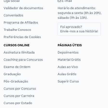
Loja Social
E-mail
Validador de documentos
Horário de atendimento:
segunda a sexta (8h às 20h),
Conveniados
sábado (9h às 13h).
Programa de Afiliados
Foi aprovado?
Trabalhe Conosco
Envie-nos a sua história!
Preferências de Cookies
CURSOS ONLINE
PÁGINAS ÚTEIS
Assinatura Ilimitada
Depoimentos
Coaching para Concursos
Material Grátis
Exame de Ordem
Aulas ao Vivo
Graduação
Aulas Grátis
Pós-Graduação
Sugerir Curso
Cursos por Concurso
Cursos por Carreira
Cursos por Estado