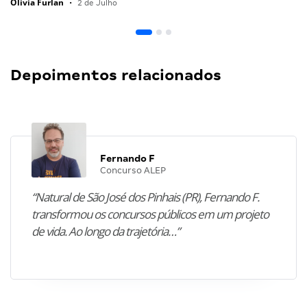
Olivia Furlan
•
2 de Julho
Depoimentos relacionados
Fernando F
Concurso ALEP
“Natural de São José dos Pinhais (PR), Fernando F.
transformou os concursos públicos em um projeto
de vida. Ao longo da trajetória…”