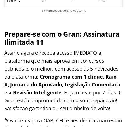
TOTAIS
70
–
110
Concurso PRODEST:
disciplinas
Prepare-se com o Gran: Assinatura
Ilimitada 11
Assine agora e receba acesso IMEDIATO a
plataforma que mais aprova em concursos
públicos e, o melhor, com acesso às 5 novidades
da plataforma:
Cronograma com 1 clique, Raio-
X, Jornada do Aprovado, Legislação Comentada
e a Revisão Inteligente
. Faça o teste por 7 dias. O
Gran está comprometido com a sua preparação!
Satisfação garantida ou seu dinheiro de volta!
*Os cursos para OAB, CFC e Residências não estão