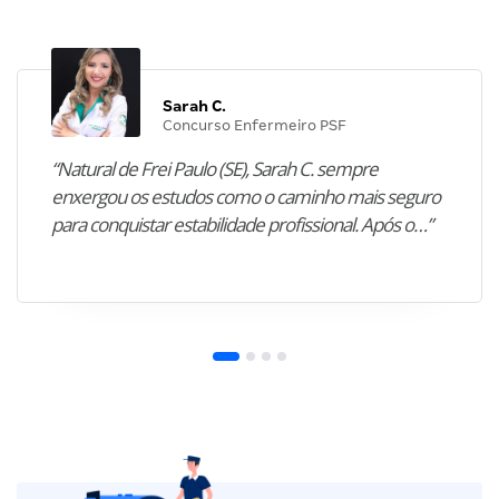
Sarah C.
Concurso Enfermeiro PSF
“Natural de Frei Paulo (SE), Sarah C. sempre
enxergou os estudos como o caminho mais seguro
para conquistar estabilidade profissional. Após o…”