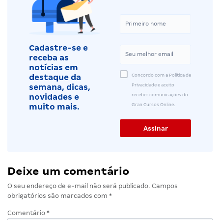
Cadastre-se e
receba as
notícias em
Concordo com a Política de
destaque da
Privacidade e aceito
semana, dicas,
receber comunicações do
novidades e
Gran Cursos Online.
muito mais.
Deixe um comentário
O seu endereço de e-mail não será publicado.
Campos
obrigatórios são marcados com
*
Comentário
*