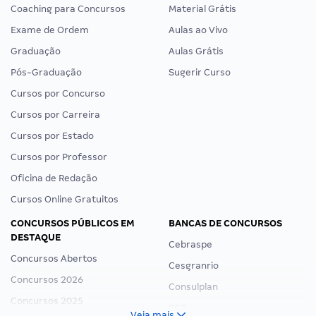
Coaching para Concursos
Material Grátis
Exame de Ordem
Aulas ao Vivo
Graduação
Aulas Grátis
Pós-Graduação
Sugerir Curso
Cursos por Concurso
Cursos por Carreira
Cursos por Estado
Cursos por Professor
Oficina de Redação
Cursos Online Gratuitos
CONCURSOS PÚBLICOS EM
BANCAS DE CONCURSOS
DESTAQUE
Cebraspe
Concursos Abertos
Cesgranrio
Concursos 2026
Consulplan
Concursos 2025
FCC
Veja mais