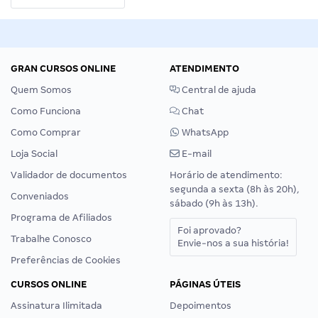
GRAN CURSOS ONLINE
ATENDIMENTO
Quem Somos
Central de ajuda
Como Funciona
Chat
Como Comprar
WhatsApp
Loja Social
E-mail
Validador de documentos
Horário de atendimento:
segunda a sexta (8h às 20h),
Conveniados
sábado (9h às 13h).
Programa de Afiliados
Foi aprovado?
Trabalhe Conosco
Envie-nos a sua história!
Preferências de Cookies
CURSOS ONLINE
PÁGINAS ÚTEIS
Assinatura Ilimitada
Depoimentos