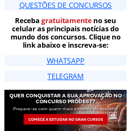
QUESTÕES DE CONCURSOS
Receba
gratuitamente
no seu
celular as principais notícias do
mundo dos concursos. Clique no
link abaixo e inscreva-se:
WHATSAPP
TELEGRAM
QUER CONQUISTAR A SUA APROVAÇÃO NO
CONCURSO PRODEST?
Prepare-se com quem mais entende do assunto!
COMECE A ESTUDAR NO GRAN CURSOS