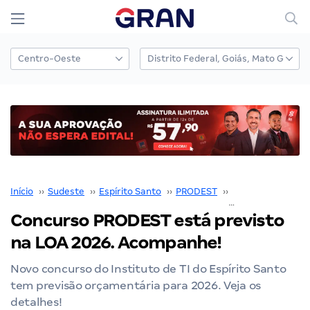
Início
››
Sudeste
››
Espírito Santo
››
PRODEST
››
Concurso PRODE
Concurso PRODEST está previsto
na LOA 2026. Acompanhe!
Novo concurso do Instituto de TI do Espírito Santo
tem previsão orçamentária para 2026. Veja os
detalhes!