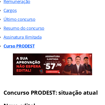
Remuneração
Cargos
Último concurso
Resumo do concurso
Assinatura Ilimitada
Curso PRODEST
Concurso PRODEST: situação atual