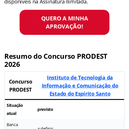
disponíveis na Assinatura Ilimitada.
QUERO A MINHA
APROVAÇÃO!
Resumo do Concurso PRODEST
2026
Instituto de Tecnologia da
Concurso
Informação e Comunicação do
PRODEST
Estado do Espírito Santo
Situação
previsto
atual
Banca
a definir