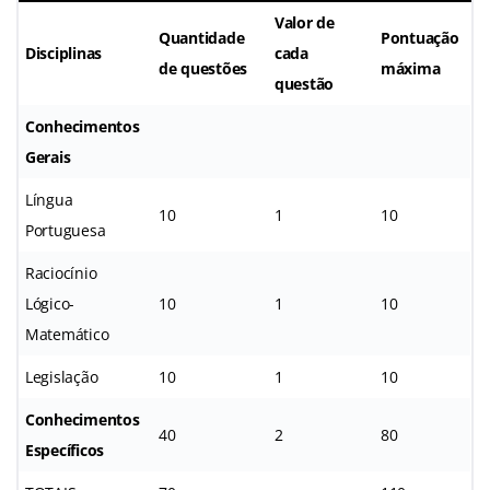
Valor de
Quantidade
Pontuação
Disciplinas
cada
de questões
máxima
questão
Conhecimentos
Gerais
Língua
10
1
10
Portuguesa
Raciocínio
Lógico-
10
1
10
Matemático
Legislação
10
1
10
Conhecimentos
40
2
80
Específicos