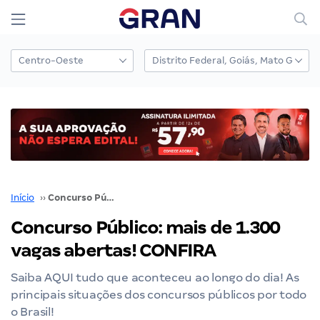
Início
››
Concurso Público: mais de 1.300 vagas abertas! CONFIRA
Concurso Público: mais de 1.300
vagas abertas! CONFIRA
Saiba AQUI tudo que aconteceu ao longo do dia! As
principais situações dos concursos públicos por todo
o Brasil!