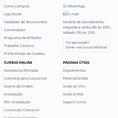
Como Comprar
WhatsApp
Loja Social
E-mail
Validador de documentos
Horário de atendimento:
segunda a sexta (8h às 20h),
Conveniados
sábado (9h às 13h).
Programa de Afiliados
Foi aprovado?
Trabalhe Conosco
Envie-nos a sua história!
Preferências de Cookies
CURSOS ONLINE
PÁGINAS ÚTEIS
Assinatura Ilimitada
Depoimentos
Coaching para Concursos
Material Grátis
Exame de Ordem
Aulas ao Vivo
Graduação
Aulas Grátis
Pós-Graduação
Sugerir Curso
Cursos por Concurso
Cursos por Carreira