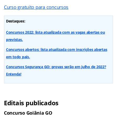
Curso gratuito para concursos
Destaques:
Concursos 2022: lista atualizada com as vagas abertas ou
previstas.
Concursos abertos: lista atualizada com inscrições abertas
em todo país.
Concursos Segurança GO: provas serão em julho de 2022?
Entenda!
Editais publicados
Concurso Goiânia GO