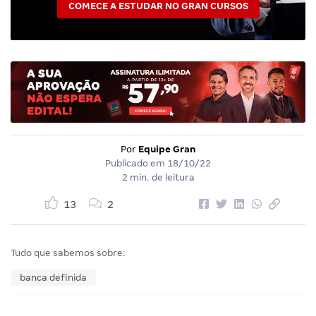
COMECE A ESTUDAR NO GRAN CURSOS
Por
Equipe Gran
Publicado em
18/10/22
2 min. de leitura
13
2
Tudo que sabemos sobre:
banca definida