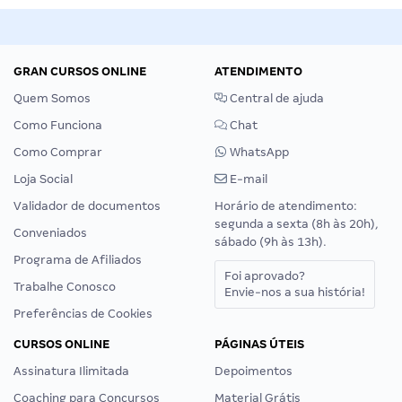
GRAN CURSOS ONLINE
ATENDIMENTO
Quem Somos
Central de ajuda
Como Funciona
Chat
Como Comprar
WhatsApp
Loja Social
E-mail
Validador de documentos
Horário de atendimento:
segunda a sexta (8h às 20h),
Conveniados
sábado (9h às 13h).
Programa de Afiliados
Foi aprovado?
Trabalhe Conosco
Envie-nos a sua história!
Preferências de Cookies
CURSOS ONLINE
PÁGINAS ÚTEIS
Assinatura Ilimitada
Depoimentos
Coaching para Concursos
Material Grátis