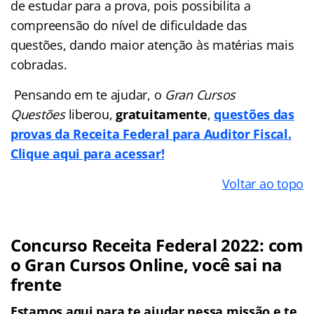
de estudar para a prova, pois possibilita a
compreensão do nível de dificuldade das
questões, dando maior atenção às matérias mais
cobradas.
Pensando em te ajudar, o
Gran Cursos
Questões
liberou,
gratuitamente
,
questões das
provas da Receita Federal para Auditor Fiscal.
Clique aqui para acessar!
Voltar ao topo
Concurso Receita Federal 2022: com
o Gran Cursos Online, você sai na
frente
Estamos aqui para te ajudar nessa missão e te