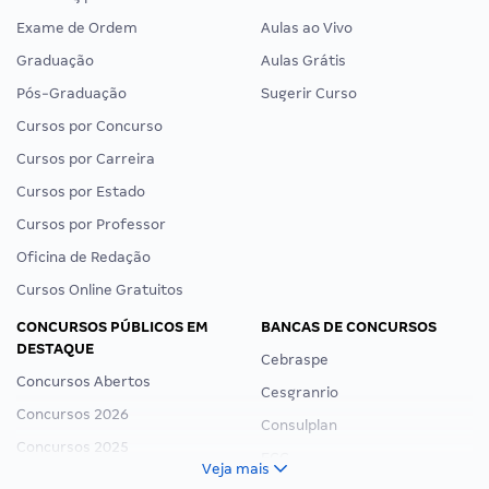
Exame de Ordem
Aulas ao Vivo
Graduação
Aulas Grátis
Pós-Graduação
Sugerir Curso
Cursos por Concurso
Cursos por Carreira
Cursos por Estado
Cursos por Professor
Oficina de Redação
Cursos Online Gratuitos
CONCURSOS PÚBLICOS EM
BANCAS DE CONCURSOS
DESTAQUE
Cebraspe
Concursos Abertos
Cesgranrio
Concursos 2026
Consulplan
Concursos 2025
FCC
Veja mais
Concurso Nacional Unificado