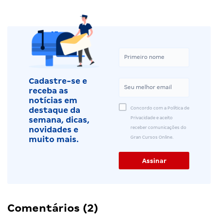
Cadastre-se e
receba as
notícias em
Concordo com a Política de
destaque da
Privacidade e aceito
semana, dicas,
receber comunicações do
novidades e
Gran Cursos Online.
muito mais.
Comentários (2)