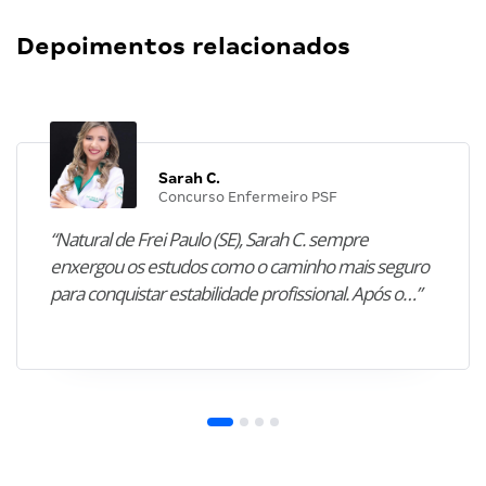
Depoimentos relacionados
Sarah C.
Concurso Enfermeiro PSF
“Natural de Frei Paulo (SE), Sarah C. sempre
enxergou os estudos como o caminho mais seguro
para conquistar estabilidade profissional. Após o…”