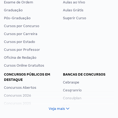
Exame de Ordem
Aulas ao Vivo
Graduação
Aulas Grátis
Pós-Graduação
Sugerir Curso
Cursos por Concurso
Cursos por Carreira
Cursos por Estado
Cursos por Professor
Oficina de Redação
Cursos Online Gratuitos
CONCURSOS PÚBLICOS EM
BANCAS DE CONCURSOS
DESTAQUE
Cebraspe
Concursos Abertos
Cesgranrio
Concursos 2026
Consulplan
Concursos 2025
FCC
Veja mais
Concurso Nacional Unificado
FGV