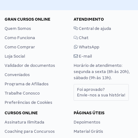
GRAN CURSOS ONLINE
ATENDIMENTO
Quem Somos
Central de ajuda
Como Funciona
Chat
Como Comprar
WhatsApp
Loja Social
E-mail
Validador de documentos
Horário de atendimento:
segunda a sexta (8h às 20h),
Conveniados
sábado (9h às 13h).
Programa de Afiliados
Foi aprovado?
Trabalhe Conosco
Envie-nos a sua história!
Preferências de Cookies
CURSOS ONLINE
PÁGINAS ÚTEIS
Assinatura Ilimitada
Depoimentos
Coaching para Concursos
Material Grátis