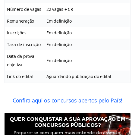
Número de vagas
22 vagas + CR
Remuneração
Em definição
Inscrições
Em definição
Taxa de inscrição
Em definição
Data da prova
Em definição
objetiva
Link do edital
Aguardando publicação do edital
Confira aqui os concursos abertos pelo País!
QUER CONQUISTAR A SUA APROVAÇÃO EM
CONCURSOS PÚBLICOS?
Prepare-se com quem mais entende do assunto!