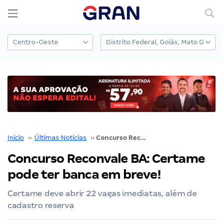
Início
››
Últimas Notícias
››
Concurso Reconvale BA: Certame pode ter banca em breve!
Concurso Reconvale BA: Certame
pode ter banca em breve!
Certame deve abrir 22 vagas imediatas, além de
cadastro reserva