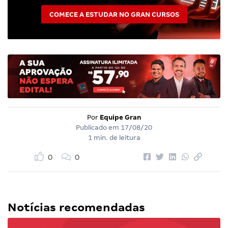
COMECE A ESTUDAR NO GRAN CURSOS
Por
Equipe Gran
Publicado em
17/08/20
1 min. de leitura
0
0
Notícias recomendadas